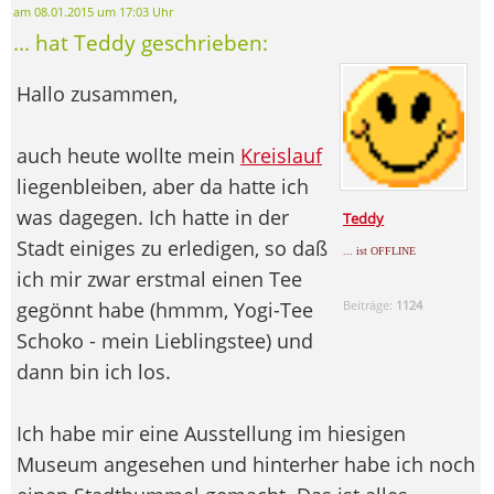
am 08.01.2015 um 17:03 Uhr
... hat Teddy geschrieben:
Hallo zusammen,
auch heute wollte mein
Kreislauf
liegenbleiben, aber da hatte ich
was dagegen. Ich hatte in der
Teddy
Stadt einiges zu erledigen, so daß
... ist OFFLINE
ich mir zwar erstmal einen Tee
gegönnt habe (hmmm, Yogi-Tee
Beiträge:
1124
Schoko - mein Lieblingstee) und
dann bin ich los.
Ich habe mir eine Ausstellung im hiesigen
Museum angesehen und hinterher habe ich noch