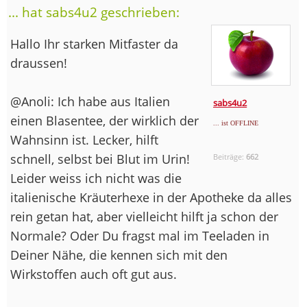
... hat sabs4u2 geschrieben:
Hallo Ihr starken Mitfaster da
draussen!
@Anoli: Ich habe aus Italien
sabs4u2
einen Blasentee, der wirklich der
... ist OFFLINE
Wahnsinn ist. Lecker, hilft
schnell, selbst bei Blut im Urin!
Beiträge:
662
Leider weiss ich nicht was die
italienische Kräuterhexe in der Apotheke da alles
rein getan hat, aber vielleicht hilft ja schon der
Normale? Oder Du fragst mal im Teeladen in
Deiner Nähe, die kennen sich mit den
Wirkstoffen auch oft gut aus.