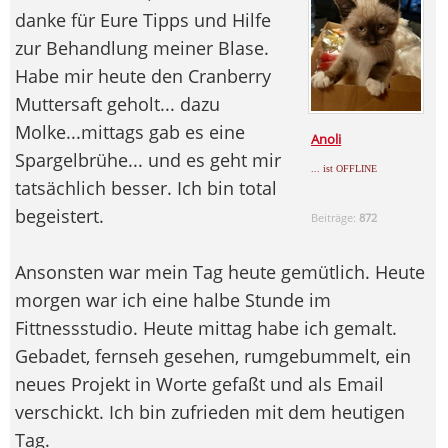
danke für Eure Tipps und Hilfe
zur Behandlung meiner Blase.
Habe mir heute den Cranberry
Muttersaft geholt... dazu
Molke...mittags gab es eine
Anoli
Spargelbrühe... und es geht mir
... ist OFFLINE
tatsächlich besser. Ich bin total
begeistert.
Beiträge:
872
Ansonsten war mein Tag heute gemütlich. Heute
morgen war ich eine halbe Stunde im
Fittnessstudio. Heute mittag habe ich gemalt.
Gebadet, fernseh gesehen, rumgebummelt, ein
neues Projekt in Worte gefaßt und als Email
verschickt. Ich bin zufrieden mit dem heutigen
Tag.