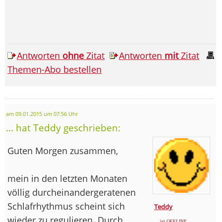
Antworten
ohne
Zitat
Antworten
mit
Zitat
Themen-Abo bestellen
am 09.01.2015 um 07:56 Uhr
... hat Teddy geschrieben:
Guten Morgen zusammen,
mein in den letzten Monaten
völlig durcheinandergeratenen
Schlafrhythmus scheint sich
Teddy
wieder zu regulieren. Durch
... ist OFFLINE