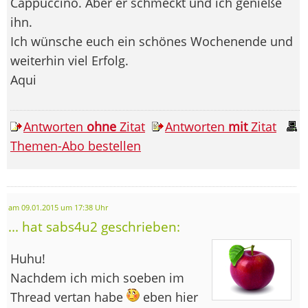
Cappuccino. Aber er schmeckt und ich genieße
ihn.
Ich wünsche euch ein schönes Wochenende und
weiterhin viel Erfolg.
Aqui
Antworten
ohne
Zitat
Antworten
mit
Zitat
Themen-Abo bestellen
am 09.01.2015 um 17:38 Uhr
... hat sabs4u2 geschrieben:
Huhu!
Nachdem ich mich soeben im
Thread vertan habe
eben hier