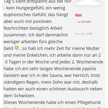
Tag 5 sieht entspannt aus bei mir
- kein Hungergefühl, ein wenig
euphorisches Gefühl, das hängt
Aqui
aber auch mit positiven
... ist OFFLINE
Nachrichten bezüglich Arbeit
zusammen. Ich darf demnächst
Beiträge:
2236
weniger arbeiten fürs gleiche
Geld
, so hab ich mehr Zeit für meine Mutter
und meine Enkelchen, ich arbeite dann nur an 2
-3 Tagen in der Woche und jedes 2. Wochenende
habe ich ein sehr langes Wochenende jippiiie
Gestern war ich in der Sauna, war herrlich, trotz
ständigem Regen, mein Sohn war mit, deshalb
hatten wir auch einen schönen Austausch neben
dem Schwitzen.
Dieses Wochenende habe ich einen Pflegehund