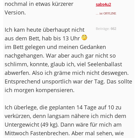
nochmal in etwas kürzerer
sabs4u2
Version.
... ist OFFLINE
Ich kam heute überhaupt nicht
Beiträge:
662
aus dem Bett, hab bis 13 Uhr
im Bett gelegen und meinen Gedanken
nachgehangen. War aber auch gar nicht so
schlimm, konnte, glaub ich, viel Seelenballast
abwerfen. Also ich gräme mich nicht deswegen.
Entsprechend unsportlich war der Tag. Das sollte
ich morgen kompensieren.
Ich überlege, die geplanten 14 Tage auf 10 zu
verkürzen, denn langsam nähere ich mich dem
Untergewicht (49 kg). Dann wäre für mich am
Mittwoch Fastenbrechen. Aber mal sehen, wie