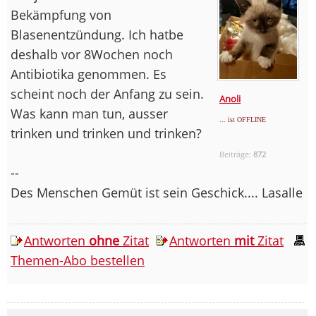
Bekämpfung von
Blasenentzündung. Ich hatbe
deshalb vor 8Wochen noch
Antibiotika genommen. Es
scheint noch der Anfang zu sein.
Anoli
Was kann man tun, ausser
... ist OFFLINE
trinken und trinken und trinken?
Beiträge:
872
--
Des Menschen Gemüt ist sein Geschick.... Lasalle
Antworten
ohne
Zitat
Antworten
mit
Zitat
Themen-Abo bestellen