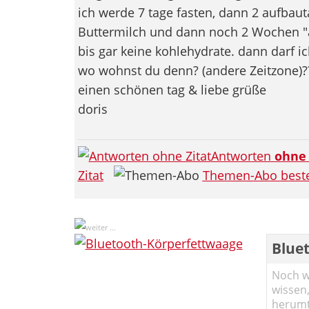
ich werde 7 tage fasten, dann 2 aufbaut
Buttermilch und dann noch 2 Wochen "
bis gar keine kohlehydrate. dann darf ic
wo wohnst du denn? (andere Zeitzone)?
einen schönen tag & liebe grüße
doris
Antworten
ohne
Zitat
Themen-Abo beste
Blue
Noch wi
wissen,
herumtr