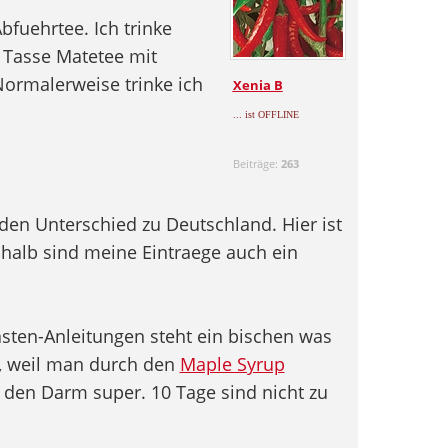
Abfuehrtee. Ich trinke
 Tasse Matetee mit
 Normalerweise trinke ich
Xenia B
... ist OFFLINE
Beiträge:
263
nden Unterschied zu Deutschland. Hier ist
halb sind meine Eintraege auch ein
sten-Anleitungen steht ein bischen was
, weil man durch den
Maple Syrup
 den Darm super. 10 Tage sind nicht zu