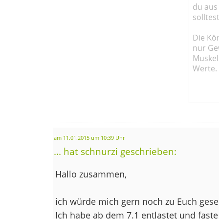
du aus
solltes
Die Kö
nur Ge
Muskel
Werte.
am 11.01.2015 um 10:39 Uhr
... hat schnurzi geschrieben:
Hallo zusammen,
ich würde mich gern noch zu Euch gesel
Ich habe ab dem 7.1 entlastet und faste 