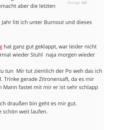
Beiträge:
223
emacht aber die letzten
Jahr litt ich unter Burnout und dieses
g
hat ganz gut geklappt, war leider nicht
rmal wieder Stuhl
naja morgen wieder
zu tun
Mir tut ziemlich der Po weh das ich
. Trinke gerade Zitronensaft, da es mir
n Mann fastet mit mir er ist sehr schlapp
ch draußen bin geht es mir gut.
 schön weit laufen.