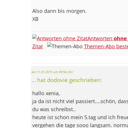
Also dann bis morgen.
XB
Antworten
ohne
Zitat
Themen-Abo beste
am 11.01.2015 um 09:56 Uhr
... hat dodovie geschrieben:
hallo xenia,
ja da ist nicht viel passiert....schön, da
du was schreibst..
heute ist schon mein 5.tag und ich freu
vergehen die tage sooo langsam. normal