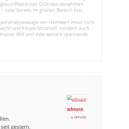
 gesundheitlichen Gründen abnehmen
t – oder bereits im grünen Bereich bist.
rperanalysewaage von Heimwert misst nicht
wicht und Körperfettanteil, sondern auch
masse, BMI und viele weitere spannende
schnurzi
len.
... ist OFFLINE
seit gestern.