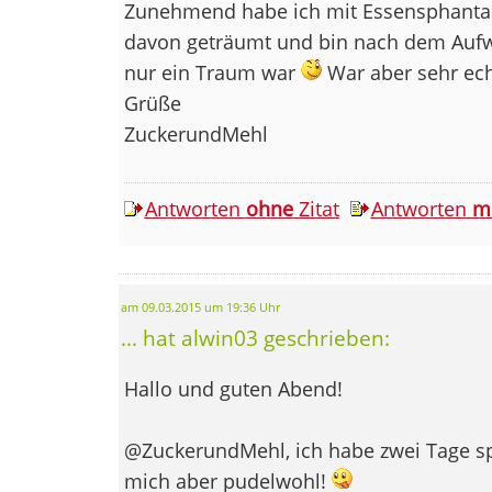
Zunehmend habe ich mit Essensphantas
davon geträumt und bin nach dem Aufw
nur ein Traum war
War aber sehr echt
Grüße
ZuckerundMehl
Antworten
ohne
Zitat
Antworten
m
am 09.03.2015 um 19:36 Uhr
... hat alwin03 geschrieben:
Hallo und guten Abend!
@ZuckerundMehl, ich habe zwei Tage sp
mich aber pudelwohl!