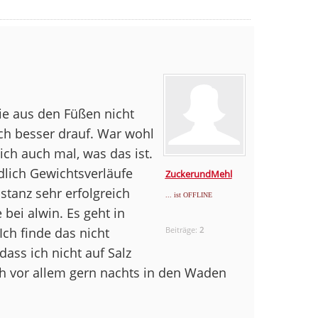
die aus den Füßen nicht
ch besser drauf. War wohl
 ich auch mal, was das ist.
edlich Gewichtsverläufe
ZuckerundMehl
stanz sehr erfolgreich
... ist OFFLINE
 bei alwin. Es geht in
Ich finde das nicht
Beiträge:
2
dass ich nicht auf Salz
ich vor allem gern nachts in den Waden