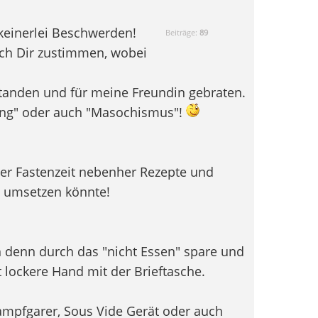
 keinerlei Beschwerden!
Beiträge:
89
ch Dir zustimmen, wobei
anden und für meine Freundin gebraten.
ung" oder auch "Masochismus"!
er Fastenzeit nebenher Rezepte und
e umsetzen könnte!
h denn durch das "nicht Essen" spare und
 lockere Hand mit der Brieftasche.
mpfgarer, Sous Vide Gerät oder auch