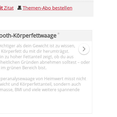
it
Zitat
Themen-Abo bestellen
*
ooth-Körperfettwaage
chtiger als dein Gewicht ist zu wissen,
l Körperfett du mit dir herumträgst.
n zu hoher Fettanteil zeigt, ob du aus
heitlichen Gründen abnehmen solltest – oder
 im grünen Bereich bist.
rperanalysewaage von Heimwert misst nicht
wicht und Körperfettanteil, sondern auch
masse, BMI und viele weitere spannende