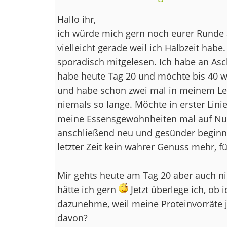
Hallo ihr,
ich würde mich gern noch eurer Runde 
vielleicht gerade weil ich Halbzeit habe
sporadisch mitgelesen. Ich habe an As
habe heute Tag 20 und möchte bis 40 we
und habe schon zwei mal in meinem Leb
niemals so lange. Möchte in erster Lini
meine Essensgewohnheiten mal auf Null
anschließend neu und gesünder beginn
letzter Zeit kein wahrer Genuss mehr, f
Mir gehts heute am Tag 20 aber auch nich
hätte ich gern
Jetzt überlege ich, ob 
dazunehme, weil meine Proteinvorräte jet
davon?