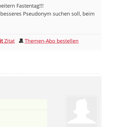
eitern Fastentag!!!
n besseres Pseudonym suchen soll, beim
it
Zitat
Themen-Abo bestellen