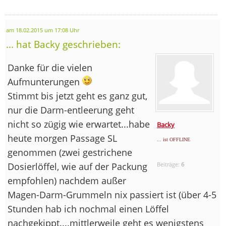
am 18.02.2015 um 17:08 Uhr
... hat Backy geschrieben:
Danke für die vielen
Aufmunterungen
Stimmt bis jetzt geht es ganz gut,
nur die Darm-entleerung geht
nicht so zügig wie erwartet...habe
Backy
heute morgen Passage SL
... ist OFFLINE
genommen (zwei gestrichene
Dosierlöffel, wie auf der Packung
Beiträge:
6
empfohlen) nachdem außer
Magen-Darm-Grummeln nix passiert ist (über 4-5
Stunden hab ich nochmal einen Löffel
nachgekippt....mittlerweile geht es wenigstens