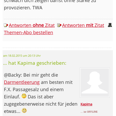
schwach dich zeigen darfst ohne Stärke zu
provozieren. TWA
Antworten
ohne
Zitat
Antworten
mit
Zitat
Themen-Abo bestellen
am 18.02.2015 um 20:13 Uhr
... hat Kapima geschrieben:
@Backy: Bei mir geht die
Darmentleerung
am besten mit
F.X. Passagesalz und einem
Einlauf.
Das ist aber
zugegebenerweise nicht für jeden
Kapima
etwas...
... ist OFFLINE