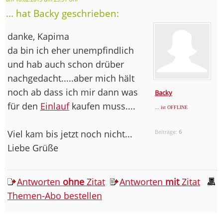
... hat Backy geschrieben:
danke, Kapima
da bin ich eher unempfindlich
und hab auch schon drüber
nachgedacht.....aber mich hält
noch ab dass ich mir dann was
Backy
für den
Einlauf
kaufen muss....
... ist OFFLINE
Viel kam bis jetzt noch nicht...
Beiträge:
6
Liebe Grüße
Antworten
ohne
Zitat
Antworten
mit
Zitat
Themen-Abo bestellen