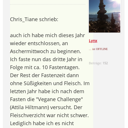
Chris_Tiane schrieb:
auch ich habe mich dieses Jahr
Lynx
wieder entschlossen, an
... ist OFFLINE
Aschermittwoch zu beginnen.
Ich faste nun das dritte Jahr in
Beiträge:
152
Folge mit ca. 10 Fastentagen.
Der Rest der Fastenzeit dann
ohne Süßigkeiten und Fleisch. Im
letzten Jahr habe ich nach dem
Fasten die "Vegane Challenge"
(Attila Hiltmann) versucht. Der
Fleischverzicht war nicht schwer.
Lediglich habe ich es nicht