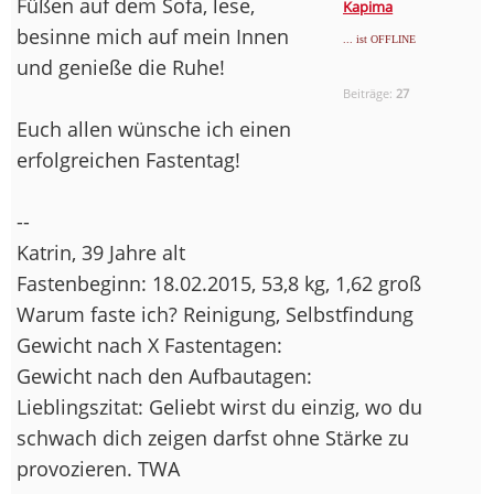
Füßen auf dem Sofa, lese,
Kapima
besinne mich auf mein Innen
... ist OFFLINE
und genieße die Ruhe!
Beiträge:
27
Euch allen wünsche ich einen
erfolgreichen Fastentag!
--
Katrin, 39 Jahre alt
Fastenbeginn: 18.02.2015, 53,8 kg, 1,62 groß
Warum faste ich? Reinigung, Selbstfindung
Gewicht nach X Fastentagen:
Gewicht nach den Aufbautagen:
Lieblingszitat: Geliebt wirst du einzig, wo du
schwach dich zeigen darfst ohne Stärke zu
provozieren. TWA