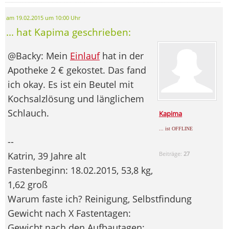
am 19.02.2015 um 10:00 Uhr
... hat Kapima geschrieben:
@Backy: Mein
Einlauf
hat in der
Apotheke 2 € gekostet. Das fand
ich okay. Es ist ein Beutel mit
Kochsalzlösung und länglichem
Schlauch.
Kapima
... ist OFFLINE
--
Katrin, 39 Jahre alt
Beiträge:
27
Fastenbeginn: 18.02.2015, 53,8 kg,
1,62 groß
Warum faste ich? Reinigung, Selbstfindung
Gewicht nach X Fastentagen:
Gewicht nach den Aufbautagen: