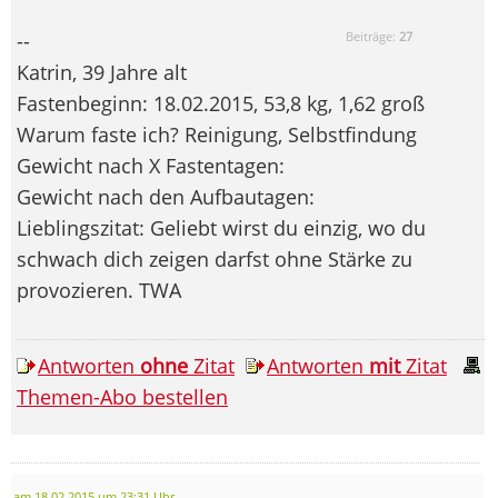
--
Beiträge:
27
Katrin, 39 Jahre alt
Fastenbeginn: 18.02.2015, 53,8 kg, 1,62 groß
Warum faste ich? Reinigung, Selbstfindung
Gewicht nach X Fastentagen:
Gewicht nach den Aufbautagen:
Lieblingszitat: Geliebt wirst du einzig, wo du
schwach dich zeigen darfst ohne Stärke zu
provozieren. TWA
Antworten
ohne
Zitat
Antworten
mit
Zitat
Themen-Abo bestellen
am 18.02.2015 um 23:31 Uhr