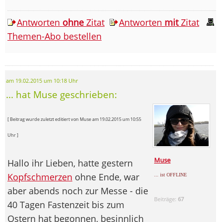
Antworten
ohne
Zitat
Antworten
mit
Zitat
Themen-Abo bestellen
am 19.02.2015 um 10:18 Uhr
... hat Muse geschrieben:
[ Beitrag wurde zuletzt editiert von Muse am 19.02.2015 um 10:55
Uhr ]
Muse
Hallo ihr Lieben, hatte gestern
Kopfschmerzen
ohne Ende, war
... ist OFFLINE
aber abends noch zur Messe - die
Beiträge:
67
40 Tagen Fastenzeit bis zum
Ostern hat begonnen, besinnlich