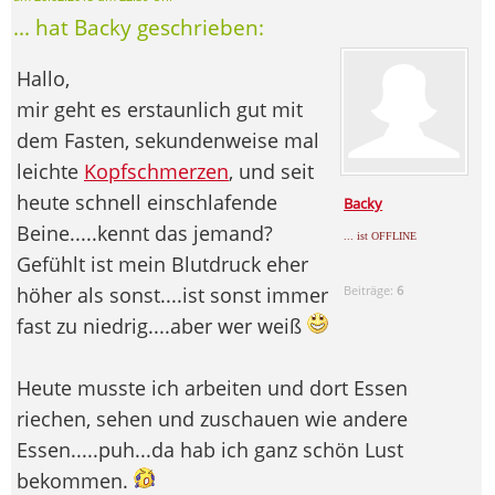
... hat Backy geschrieben:
Hallo,
mir geht es erstaunlich gut mit
dem Fasten, sekundenweise mal
leichte
Kopfschmerzen
, und seit
heute schnell einschlafende
Backy
Beine.....kennt das jemand?
... ist OFFLINE
Gefühlt ist mein Blutdruck eher
höher als sonst....ist sonst immer
Beiträge:
6
fast zu niedrig....aber wer weiß
Heute musste ich arbeiten und dort Essen
riechen, sehen und zuschauen wie andere
Essen.....puh...da hab ich ganz schön Lust
bekommen.