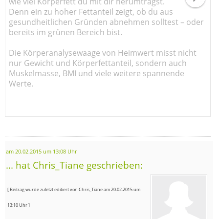
wie viel Körperfett du mit dir herumträgst.
Denn ein zu hoher Fettanteil zeigt, ob du aus
gesundheitlichen Gründen abnehmen solltest – oder
bereits im grünen Bereich bist.
Die Körperanalysewaage von Heimwert misst nicht
nur Gewicht und Körperfettanteil, sondern auch
Muskelmasse, BMI und viele weitere spannende
Werte.
am 20.02.2015 um 13:08 Uhr
... hat Chris_Tiane geschrieben:
[ Beitrag wurde zuletzt editiert von Chris_Tiane am 20.02.2015 um
13:10 Uhr ]