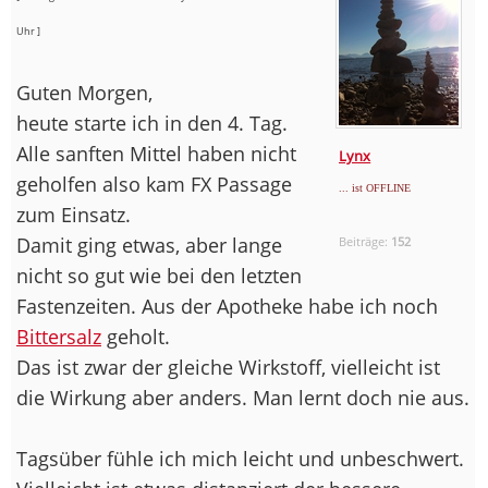
Uhr ]
Guten Morgen,
heute starte ich in den 4. Tag.
Alle sanften Mittel haben nicht
Lynx
geholfen also kam FX Passage
... ist OFFLINE
zum Einsatz.
Damit ging etwas, aber lange
Beiträge:
152
nicht so gut wie bei den letzten
Fastenzeiten. Aus der Apotheke habe ich noch
Bittersalz
geholt.
Das ist zwar der gleiche Wirkstoff, vielleicht ist
die Wirkung aber anders. Man lernt doch nie aus.
Tagsüber fühle ich mich leicht und unbeschwert.