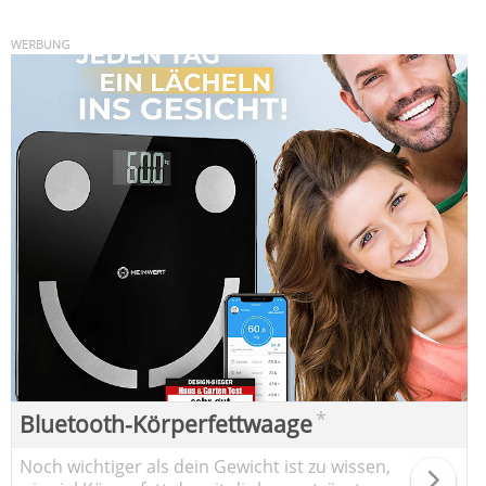
*
Bluetooth-Körperfettwaage
Noch wichtiger als dein Gewicht ist zu wissen,