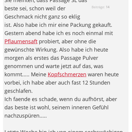
beste sei, schon weil der
Beiträge:
14
Geschmack nicht ganz so eklig
ist. Also habe ich mir eine Packung gekauft.
Gestern abend habe ich es noch einmal mit
Pflaumensaft
probiert, aber ohne die
gewünschte Wirkung. Also habe ich heute
morgen als erstes das Passage Pulver
genommen und warte jetzt auf das, was
kommt..... Meine
Kopfschmerzen
waren heute
vorbei, ich habe aber auch fast 12 Stunden
geschlafen.
Ich faende es schade, wenn du aufhörst, aber
das beste ist wohl, seinem inneren Gefühl
nachzuspüren.....
Letzte Woche bin ich von einem sechswöchigen