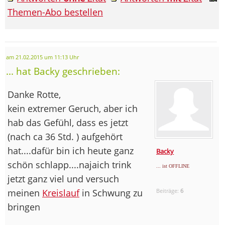
Themen-Abo bestellen
am 21.02.2015 um 11:13 Uhr
... hat Backy geschrieben:
Danke Rotte,
kein extremer Geruch, aber ich
hab das Gefühl, dass es jetzt
(nach ca 36 Std. ) aufgehört
hat....dafür bin ich heute ganz
Backy
schön schlapp....najaich trink
... ist OFFLINE
jetzt ganz viel und versuch
meinen
Kreislauf
in Schwung zu
Beiträge:
6
bringen