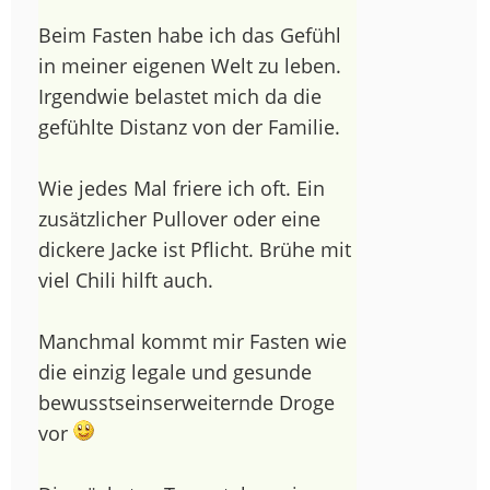
Beim Fasten habe ich das Gefühl
in meiner eigenen Welt zu leben.
Irgendwie belastet mich da die
gefühlte Distanz von der Familie.
Wie jedes Mal friere ich oft. Ein
zusätzlicher Pullover oder eine
dickere Jacke ist Pflicht. Brühe mit
viel Chili hilft auch.
Manchmal kommt mir Fasten wie
die einzig legale und gesunde
bewusstseinserweiternde Droge
vor