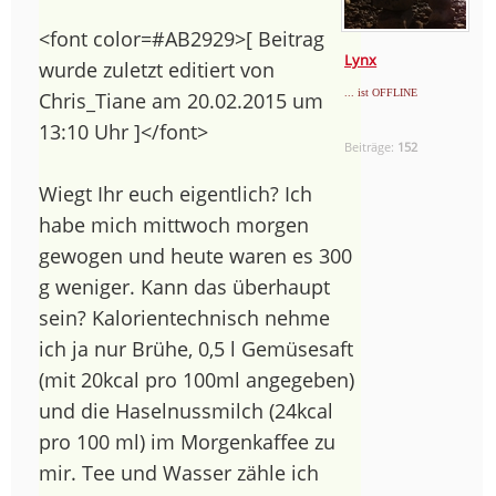
<font color=#AB2929>[ Beitrag
Lynx
wurde zuletzt editiert von
... ist OFFLINE
Chris_Tiane am 20.02.2015 um
13:10 Uhr ]</font>
Beiträge:
152
Wiegt Ihr euch eigentlich? Ich
habe mich mittwoch morgen
gewogen und heute waren es 300
g weniger. Kann das überhaupt
sein? Kalorientechnisch nehme
ich ja nur Brühe, 0,5 l Gemüsesaft
(mit 20kcal pro 100ml angegeben)
und die Haselnussmilch (24kcal
pro 100 ml) im Morgenkaffee zu
mir. Tee und Wasser zähle ich