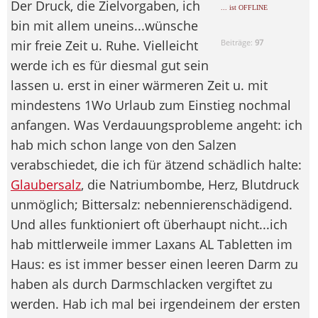
Der Druck, die Zielvorgaben, ich
... ist OFFLINE
bin mit allem uneins...wünsche
mir freie Zeit u. Ruhe. Vielleicht
Beiträge:
97
werde ich es für diesmal gut sein
lassen u. erst in einer wärmeren Zeit u. mit
mindestens 1Wo Urlaub zum Einstieg nochmal
anfangen. Was Verdauungsprobleme angeht: ich
hab mich schon lange von den Salzen
verabschiedet, die ich für ätzend schädlich halte:
Glaubersalz
, die Natriumbombe, Herz, Blutdruck
unmöglich; Bittersalz: nebennierenschädigend.
Und alles funktioniert oft überhaupt nicht...ich
hab mittlerweile immer Laxans AL Tabletten im
Haus: es ist immer besser einen leeren Darm zu
haben als durch Darmschlacken vergiftet zu
werden. Hab ich mal bei irgendeinem der ersten