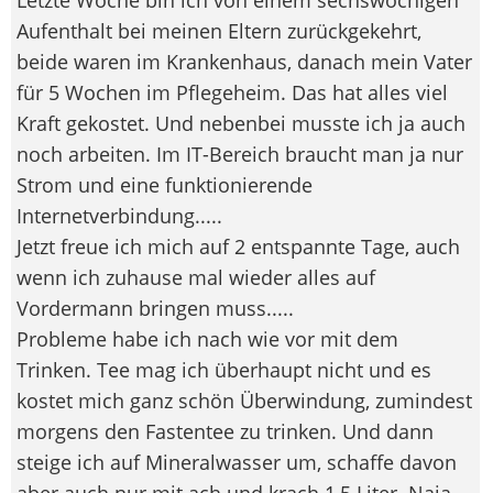
Aufenthalt bei meinen Eltern zurückgekehrt,
beide waren im Krankenhaus, danach mein Vater
für 5 Wochen im Pflegeheim. Das hat alles viel
Kraft gekostet. Und nebenbei musste ich ja auch
noch arbeiten. Im IT-Bereich braucht man ja nur
Strom und eine funktionierende
Internetverbindung.....
Jetzt freue ich mich auf 2 entspannte Tage, auch
wenn ich zuhause mal wieder alles auf
Vordermann bringen muss.....
Probleme habe ich nach wie vor mit dem
Trinken. Tee mag ich überhaupt nicht und es
kostet mich ganz schön Überwindung, zumindest
morgens den Fastentee zu trinken. Und dann
steige ich auf Mineralwasser um, schaffe davon
aber auch nur mit ach und krach 1,5 Liter. Naja,