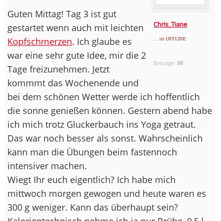
Guten Mittag! Tag 3 ist gut
Chris_Tiane
gestartet wenn auch mit leichten
Kopfschmerzen
. Ich glaube es
... ist OFFLINE
war eine sehr gute Idee, mir die 2
Beiträge:
88
Tage freizunehmen. Jetzt
kommmt das Wochenende und
bei dem schönen Wetter werde ich hoffentlich
die sonne genießen können. Gestern abend habe
ich mich trotz Gluckerbauch ins Yoga getraut.
Das war noch besser als sonst. Wahrscheinlich
kann man die Übungen beim fastennoch
intensiver machen.
Wiegt Ihr euch eigentlich? Ich habe mich
mittwoch morgen gewogen und heute waren es
300 g weniger. Kann das überhaupt sein?
Kalorientechnisch nehme ich ja nur Brühe, 0,5 l