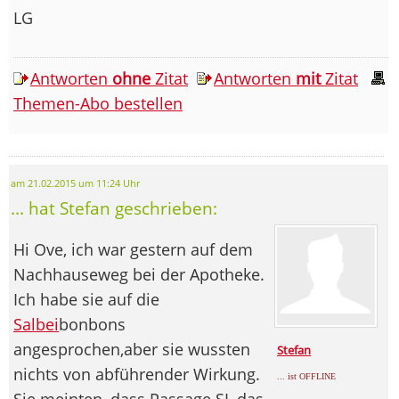
LG
Antworten
ohne
Zitat
Antworten
mit
Zitat
Themen-Abo bestellen
am 21.02.2015 um 11:24 Uhr
... hat Stefan geschrieben:
Hi Ove, ich war gestern auf dem
Nachhauseweg bei der Apotheke.
Ich habe sie auf die
Salbei
bonbons
angesprochen,aber sie wussten
Stefan
nichts von abführender Wirkung.
... ist OFFLINE
Sie meinten, dass Passage SL das