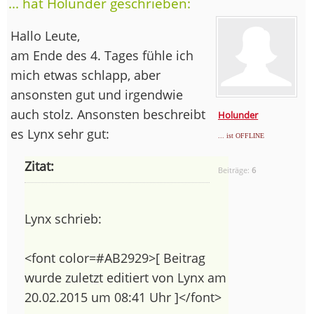
... hat Holunder geschrieben:
Hallo Leute,
am Ende des 4. Tages fühle ich
mich etwas schlapp, aber
ansonsten gut und irgendwie
auch stolz. Ansonsten beschreibt
Holunder
es Lynx sehr gut:
... ist OFFLINE
Zitat:
Beiträge:
6
Lynx schrieb:
<font color=#AB2929>[ Beitrag
wurde zuletzt editiert von Lynx am
20.02.2015 um 08:41 Uhr ]</font>