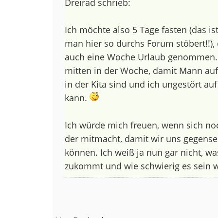
Dreirad schrieb:
Ich möchte also 5 Tage fasten (das is
man hier so durchs Forum stöbert!!),
auch eine Woche Urlaub genommen. I
mitten in der Woche, damit Mann auf
in der Kita sind und ich ungestört au
kann.
Ich würde mich freuen, wenn sich no
der mitmacht, damit wir uns gegensei
können. Ich weiß ja nun gar nicht, w
zukommt und wie schwierig es sein w