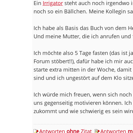
Ein
Irrigator
steht auch noch irgendwo im
noch so ein Bällchen. Meine Kollegin s
Ich habe als Basis das Buch von dem He
Und meine Mutter, die ich anrufen und 
Ich möchte also 5 Tage fasten (das ist j
Forum stöbert!!), dafür habe ich mir 
starte extra mitten in der Woche, damit
sind und ich ungestört auf dem Klo sit
Ich würde mich freuen, wenn sich noch 
uns gegenseitig motivieren können. Ich 
zukommt und wie schwierig es sein wir
Antworten
ohne
Zitat
Antworten
m