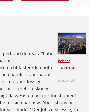
olpert und den Satz "habe
at nicht
helenna
n nicht fasten? Ich hoffe
... ist OFFLINE
 ich nämlich überhaupt
e sind überflüssige
Beiträge:
295
er nicht mehr loskriege!
gt dass Fasten bei mir funktioniert!
 für sich hat usw. Aber ist das nicht
ür sich findet? Der Job zu stressig, zu