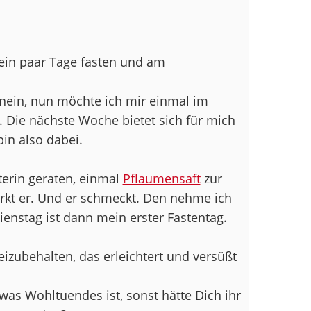
ein paar Tage fasten und am
inein, nun möchte ich mir einmal im
 Die nächste Woche bietet sich für mich
bin also dabei.
sterin geraten, einmal
Pflaumensaft
zur
irkt er. Und er schmeckt. Den nehme ich
nstag ist dann mein erster Fastentag.
zubehalten, das erleichtert und versüßt
twas Wohltuendes ist, sonst hätte Dich ihr