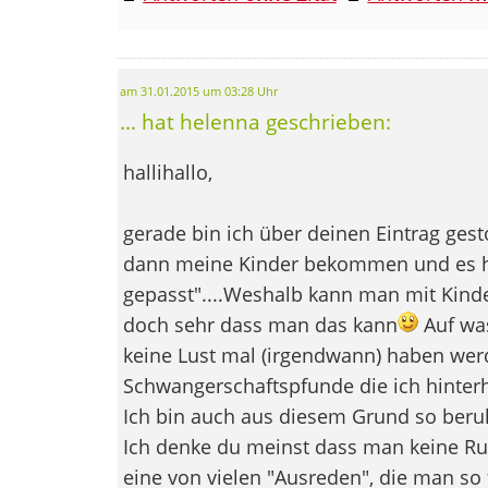
am 31.01.2015 um 03:28 Uhr
... hat helenna geschrieben:
hallihallo,
gerade bin ich über deinen Eintrag gest
dann meine Kinder bekommen und es h
gepasst"....Weshalb kann man mit Kinder
doch sehr dass man das kann
Auf was
keine Lust mal (irgendwann) haben werd
Schwangerschaftspfunde die ich hinterh
Ich bin auch aus diesem Grund so beruhi
Ich denke du meinst dass man keine Ruhe
eine von vielen "Ausreden", die man so f