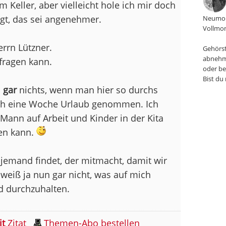
 Keller, aber vielleicht hole ich mir doch
agt, das sei angenehmer.
Neumon
Vollmon
rrn Lützner.
Gehörst
abnehm
fragen kann.
oder be
Bist du
a
gar
nichts, wenn man hier so durchs
auch eine Woche Urlaub genommen. Ich
 Mann auf Arbeit und Kinder in der Kita
zen kann.
jemand findet, der mitmacht, damit wir
weiß ja nun gar nicht, was auf mich
d durchzuhalten.
it
Zitat
Themen-Abo bestellen