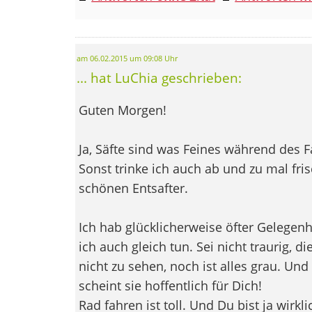
am 06.02.2015 um 09:08 Uhr
... hat LuChia geschrieben:
Guten Morgen!
Ja, Säfte sind was Feines während des F
Sonst trinke ich auch ab und zu mal fri
schönen Entsafter.
Ich hab glücklicherweise öfter Gelegenh
ich auch gleich tun. Sei nicht traurig, d
nicht zu sehen, noch ist alles grau. Un
scheint sie hoffentlich für Dich!
Rad fahren ist toll. Und Du bist ja wirkli