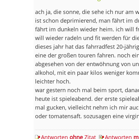
ach ja, die sonne, die sehe ich nur am
ist schon deprimierend, man fährt im d
fährt im dunkeln wieder heim. ich will fr
will wieder radeln und fit werden für di
dieses jahr hat das fahrradfest 20-jährig
eine der großen touren fahren. noch ein
abgesehen von der entwöhnung von u
alkohol, mit ein paar kilos weniger kom
leichter hoch.
war gestern noch mal beim sport, danac
heute ist spieleabend. der erste spielea
mal gucken, vielleicht nehm ich mir auc
oder tomatensaft. sozusagen eine virg
Antworten
ohne
Zitat
Antworten
m