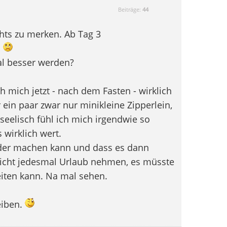
Beiträge:
44
chts zu merken. Ab Tag 3
.
al besser werden?
 mich jetzt - nach dem Fasten - wirklich
r ein paar zwar nur minikleine Zipperlein,
 seelisch fühl ich mich irgendwie so
 wirklich wert.
ieder machen kann und dass es dann
nicht jedesmal Urlaub nehmen, es müsste
eiten kann. Na mal sehen.
eiben.