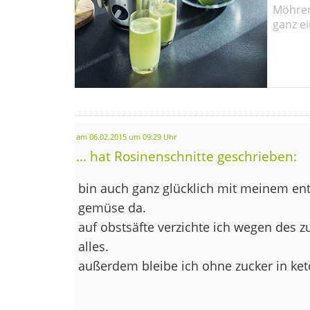
Möhren!
ganz ei
am 06.02.2015 um 09:29 Uhr
... hat Rosinenschnitte geschrieben:
bin auch ganz glücklich mit meinem ents
gemüse da.
auf obstsäfte verzichte ich wegen des 
alles.
außerdem bleibe ich ohne zucker in ket