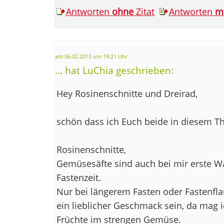
Antworten
ohne
Zitat
Antworten
m
am 06.02.2015 um 19:21 Uhr
... hat LuChia geschrieben:
Hey Rosinenschnitte und Dreirad,
schön dass ich Euch beide in diesem T
Rosinenschnitte,
Gemüsesäfte sind auch bei mir erste W
Fastenzeit.
Nur bei längerem Fasten oder Fastenfl
ein lieblicher Geschmack sein, da mag i
Früchte im strengen Gemüse.