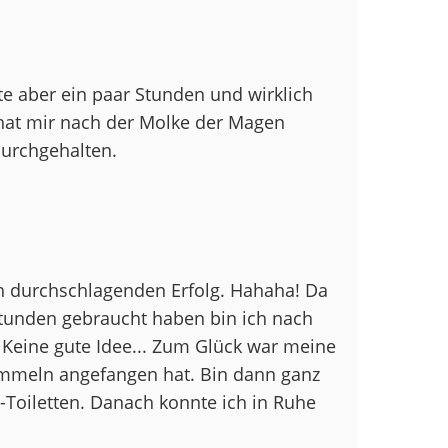
te aber ein paar Stunden und wirklich
r hat mir nach der Molke der Magen
durchgehalten.
ch durchschlagenden Erfolg. Hahaha! Da
Stunden gebraucht haben bin ich nach
Keine gute Idee... Zum Glück war meine
rummeln angefangen hat. Bin dann ganz
-Toiletten. Danach konnte ich in Ruhe