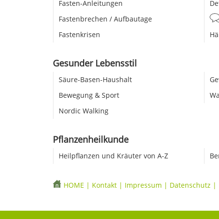
Fasten-Anleitungen
De
Fastenbrechen / Aufbautage
Fastenkrisen
Hä
Gesunder Lebensstil
Säure-Basen-Haushalt
Ge
Bewegung & Sport
Wa
Nordic Walking
Pflanzenheilkunde
Heilpflanzen und Kräuter von A-Z
Be
HOME
|
Kontakt
|
Impressum
|
Datenschutz
|