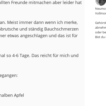
ollten Freunde mitmachen aber leider hat
Neumon
Vollmon
ntan. Meist immer dann wenn ich merke,
Gehörst
abnehm
 abrutsche und ständig Bauchschmerzen
oder be
er etwas angeschlagen und das ist für
Bist du
mal so 4-6 Tage. Das reicht für mich und
gegangen:
halben Apfel