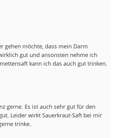
her gehen möchte, dass mein Darm
ir wirklich gut und ansonsten nehme ich
mettensaft kann ich das auch gut trinken.
nz gerne. Es ist auch sehr gut für den
t. Leider wirkt Sauerkraut-Saft bei mir
gerne trinke.