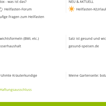
tox - was ist das?
NEU & AKTUELL
Heilfasten-Forum
Heilfasten-K(Urlau
ufige Fragen zum Heilfasten
wichtsformeln (BMI, etc.)
Salz ist gesund und wic
sserhaushalt
gesund-speisen.de
rühmte Kräuterkundige
Meine Gartenseite: bot
Haftungsausschluss