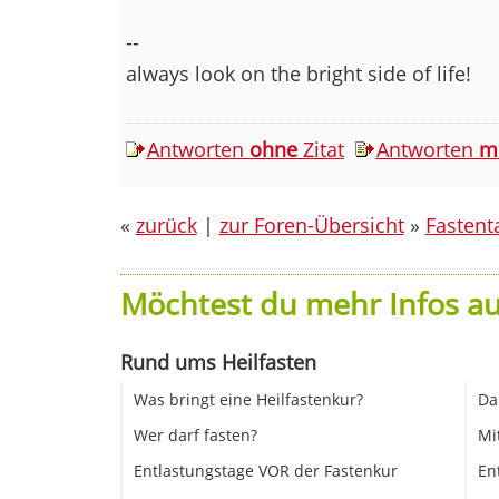
--
always look on the bright side of life!
Antworten
ohne
Zitat
Antworten
m
«
zurück
|
zur Foren-Übersicht
»
Fastent
Möchtest du mehr Infos au
Rund ums Heilfasten
Was bringt eine Heilfastenkur?
Da
Wer darf fasten?
Mi
Entlastungstage VOR der Fastenkur
En