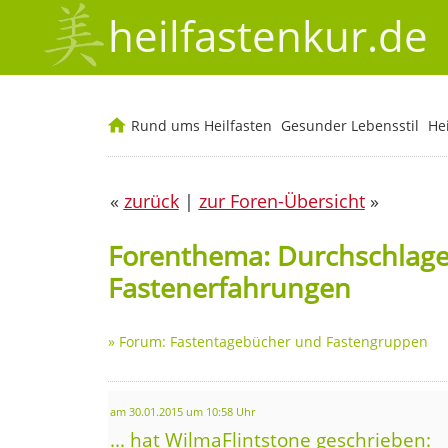
heilfastenkur.de
Rund ums Heilfasten
Gesunder Lebensstil
He
«
zurück
|
zur Foren-Übersicht
»
Forenthema: Durchschlagen
Fastenerfahrungen
»
Forum: Fastentagebücher und Fastengruppen
am 30.01.2015 um 10:58 Uhr
... hat WilmaFlintstone geschrieben: