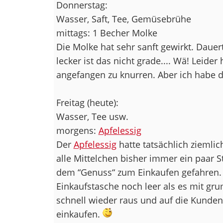
Donnerstag:
Wasser, Saft, Tee, Gemüsebrühe
mittags: 1 Becher Molke
Die Molke hat sehr sanft gewirkt. Dauer
lecker ist das nicht grade.... Wä! Leide
angefangen zu knurren. Aber ich habe 
Freitag (heute):
Wasser, Tee usw.
morgens:
Apfelessig
Der
Apfelessig
hatte tatsächlich ziemli
alle Mittelchen bisher immer ein paar 
dem “Genuss“ zum Einkaufen gefahren. 
Einkaufstasche noch leer als es mit g
schnell wieder raus und auf die Kunden
einkaufen.