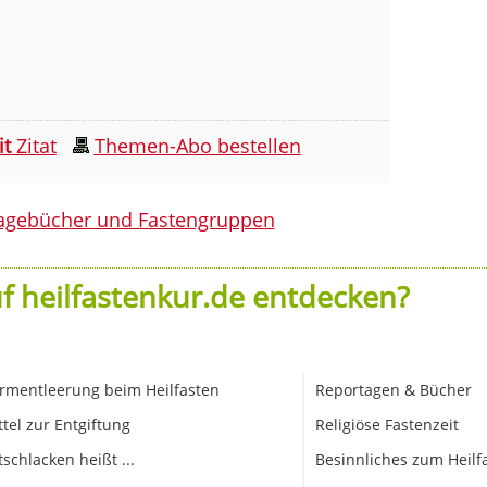
it
Zitat
Themen-Abo bestellen
agebücher und Fastengruppen
f heilfastenkur.de entdecken?
rmentleerung beim Heilfasten
Reportagen & Bücher
ttel zur Entgiftung
Religiöse Fastenzeit
tschlacken heißt ...
Besinnliches zum Heilf