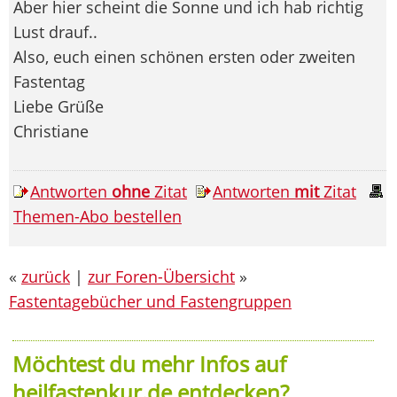
Aber hier scheint die Sonne und ich hab richtig
Lust drauf..
Also, euch einen schönen ersten oder zweiten
Fastentag
Liebe Grüße
Christiane
Antworten
ohne
Zitat
Antworten
mit
Zitat
Themen-Abo bestellen
«
zurück
|
zur Foren-Übersicht
»
Fastentagebücher und Fastengruppen
Möchtest du mehr Infos auf
heilfastenkur.de entdecken?