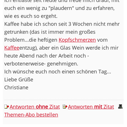
euch ein wenig zu "plaudern" und zu erfahren,
wie es euch so ergeht.
Kaffee habe ich schon seit 3 Wochen nicht mehr
getrunken (das ist immer mein großes
Problem...die heftigen
Kopfschmerzen
vom
Kaffee
entzug), aber ein Glas Wein werde ich mir
heute Abend nach der Arbeit noch -
verbotenerweise- genehmigen.
Ich wünsche euch noch einen schönen Tag...
Liebe Grüße
Christiane
Antworten
ohne
Zitat
Antworten
mit
Zitat
Themen-Abo bestellen