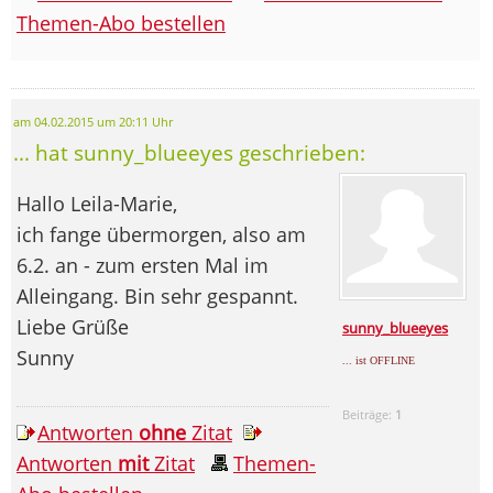
Themen-Abo bestellen
am 04.02.2015 um 20:11 Uhr
... hat sunny_blueeyes geschrieben:
Hallo Leila-Marie,
ich fange übermorgen, also am
6.2. an - zum ersten Mal im
Alleingang. Bin sehr gespannt.
Liebe Grüße
sunny_blueeyes
Sunny
... ist OFFLINE
Beiträge:
1
Antworten
ohne
Zitat
Antworten
mit
Zitat
Themen-