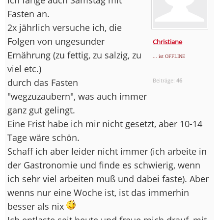
Fasten an.
2x jährlich versuche ich, die
Folgen von ungesunder
Christiane
Ernährung (zu fettig, zu salzig, zu
... ist OFFLINE
viel etc.)
durch das Fasten
Beiträge:
46
"wegzuzaubern", was auch immer
ganz gut gelingt.
Eine Frist habe ich mir nicht gesetzt, aber 10-14
Tage wäre schön.
Schaff ich aber leider nicht immer (ich arbeite in
der Gastronomie und finde es schwierig, wenn
ich sehr viel arbeiten muß und dabei faste). Aber
wenns nur eine Woche ist, ist das immerhin
besser als nix
Ich entlaste seit heute und freue mich drauf, mit