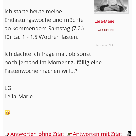
Ich starte heute meine
Entlastungswoche und möchte
Leila-Marie
ab kommendem Samstag (7.2.)
... ist OFFLINE
für ca. 1 - 1,5 Wochen fasten.
Beiträge:
133
Ich dachte ich frage mal, ob sonst
noch jemand im Moment zufällig eine
Fastenwoche machen will...?
LG
Leila-Marie
Antworten
ohne
Zitat
Antworten
mit
Zitat