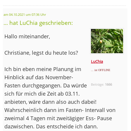
am 04.10.2021 um 07:36 Uhr
... hat LuChia geschrieben:
Hallo miteinander,
Christiane, legst du heute los?
LuChia
Ich bin eben meine Planung im
... ist OFFLINE
Hinblick auf das November-
Fasten durchgegangen. Da würde
Beiträge:
1666
sich für mich die Zeit ab 03.11.
anbieten, wäre dann also auch dabei!
Wahrscheinlich dann im Fasten- Intervall von
zweimal 4 Tagen mit zweitägiger Ess- Pause
dazwischen. Das entscheide ich dann.