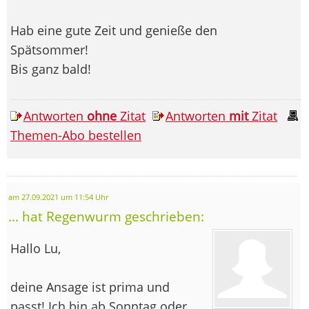
Hab eine gute Zeit und genieße den
Spätsommer!
Bis ganz bald!
Antworten
ohne
Zitat
Antworten
mit
Zitat
Themen-Abo bestellen
am 27.09.2021 um 11:54 Uhr
... hat Regenwurm geschrieben:
Hallo Lu,
deine Ansage ist prima und
passt! Ich bin ab Sonntag oder