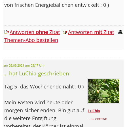
von frischen Energiebällchen entwickelt : 0 )
Antworten
ohne
Zitat
Antworten
mit
Zitat
Themen-Abo bestellen
am 03.09.2021 um 05:17 Uhr
... hat LuChia geschrieben:
Tag 5- das Wochenende naht : 0 )
Mein Fasten wird heute oder
morgen sicher enden. Bin gut auf
LuChia
die weitere Entgiftung
... ist OFFLINE
vorbereitet, der Körper ist einmal