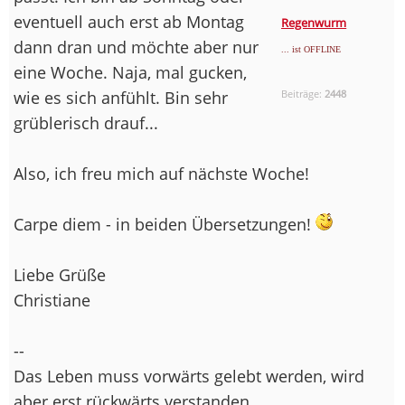
eventuell auch erst ab Montag
Regenwurm
dann dran und möchte aber nur
... ist OFFLINE
eine Woche. Naja, mal gucken,
wie es sich anfühlt. Bin sehr
Beiträge:
2448
grüblerisch drauf...
Also, ich freu mich auf nächste Woche!
Carpe diem - in beiden Übersetzungen!
Liebe Grüße
Christiane
--
Das Leben muss vorwärts gelebt werden, wird
aber erst rückwärts verstanden...