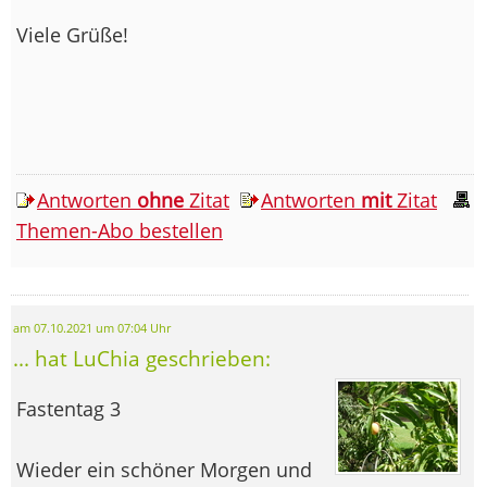
Viele Grüße!
Antworten
ohne
Zitat
Antworten
mit
Zitat
Themen-Abo bestellen
am 07.10.2021 um 07:04 Uhr
... hat LuChia geschrieben:
Fastentag 3
Wieder ein schöner Morgen und