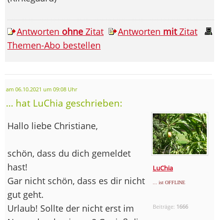
Antworten
ohne
Zitat
Antworten
mit
Zitat
Themen-Abo bestellen
am 06.10.2021 um 09:08 Uhr
... hat LuChia geschrieben:
Hallo liebe Christiane,
schön, dass du dich gemeldet
hast!
LuChia
Gar nicht schön, dass es dir nicht
... ist OFFLINE
gut geht.
Urlaub! Sollte der nicht erst im
Beiträge:
1666