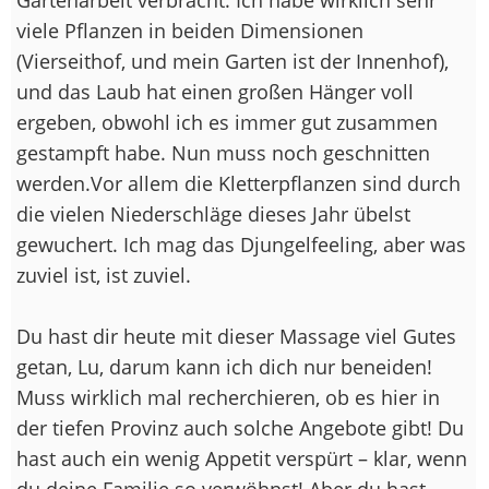
viele Pflanzen in beiden Dimensionen
(Vierseithof, und mein Garten ist der Innenhof),
und das Laub hat einen großen Hänger voll
ergeben, obwohl ich es immer gut zusammen
gestampft habe. Nun muss noch geschnitten
werden.Vor allem die Kletterpflanzen sind durch
die vielen Niederschläge dieses Jahr übelst
gewuchert. Ich mag das Djungelfeeling, aber was
zuviel ist, ist zuviel.
Du hast dir heute mit dieser Massage viel Gutes
getan, Lu, darum kann ich dich nur beneiden!
Muss wirklich mal recherchieren, ob es hier in
der tiefen Provinz auch solche Angebote gibt! Du
hast auch ein wenig Appetit verspürt – klar, wenn
du deine Familie so verwöhnst! Aber du hast