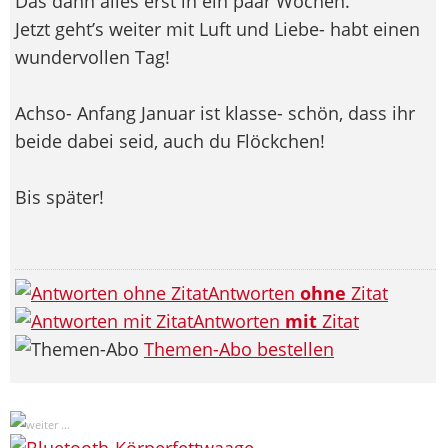
Das dann alles erst in ein paar Wochen.
Jetzt geht’s weiter mit Luft und Liebe- habt einen
wundervollen Tag!
Achso- Anfang Januar ist klasse- schön, dass ihr
beide dabei seid, auch du Flöckchen!
Bis später!
Antworten
ohne
Zitat
Antworten
mit
Zitat
Themen-Abo bestellen