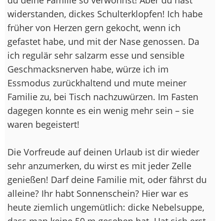
widerstanden, dickes Schulterklopfen! Ich habe
früher von Herzen gern gekocht, wenn ich
gefastet habe, und mit der Nase genossen. Da
ich regulär sehr salzarm esse und sensible
Geschmacksnerven habe, würze ich im
Essmodus zurückhaltend und mute meiner
Familie zu, bei Tisch nachzuwürzen. Im Fasten
dagegen konnte es ein wenig mehr sein – sie
waren begeistert!
Die Vorfreude auf deinen Urlaub ist dir wieder
sehr anzumerken, du wirst es mit jeder Zelle
genießen! Darf deine Familie mit, oder fährst du
alleine? Ihr habt Sonnenschein? Hier war es
heute ziemlich ungemütlich: dicke Nebelsuppe,
dass man keine 50 m gesehen hat. Hat sich erst