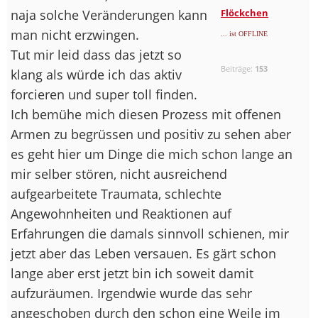
naja solche Veränderungen kann
Flöckchen
man nicht erzwingen.
... ist OFFLINE
Tut mir leid dass das jetzt so
Beiträge:
153
klang als würde ich das aktiv
forcieren und super toll finden.
Ich bemühe mich diesen Prozess mit offenen
Armen zu begrüssen und positiv zu sehen aber
es geht hier um Dinge die mich schon lange an
mir selber stören, nicht ausreichend
aufgearbeitete Traumata, schlechte
Angewohnheiten und Reaktionen auf
Erfahrungen die damals sinnvoll schienen, mir
jetzt aber das Leben versauen. Es gärt schon
lange aber erst jetzt bin ich soweit damit
aufzuräumen. Irgendwie wurde das sehr
angeschoben durch den schon eine Weile im