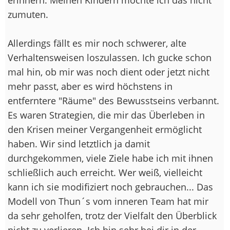
zumuten.
Allerdings fällt es mir noch schwerer, alte
Verhaltensweisen loszulassen. Ich gucke schon
mal hin, ob mir was noch dient oder jetzt nicht
mehr passt, aber es wird höchstens in
entferntere "Räume" des Bewusstseins verbannt.
Es waren Strategien, die mir das Überleben in
den Krisen meiner Vergangenheit ermöglicht
haben. Wir sind letztlich ja damit
durchgekommen, viele Ziele habe ich mit ihnen
schließlich auch erreicht. Wer weiß, vielleicht
kann ich sie modifiziert noch gebrauchen... Das
Modell von Thun´s vom inneren Team hat mir
da sehr geholfen, trotz der Vielfalt den Überblick
nicht zu verlieren. Ich bin sehr bei dir in der