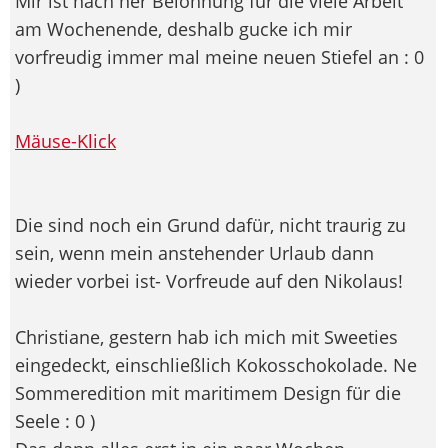
Mir ist nach ner Belohnung für die viele Arbeit
am Wochenende, deshalb gucke ich mir
vorfreudig immer mal meine neuen Stiefel an : 0
)
Mäuse-Klick
Die sind noch ein Grund dafür, nicht traurig zu
sein, wenn mein anstehender Urlaub dann
wieder vorbei ist- Vorfreude auf den Nikolaus!
Christiane, gestern hab ich mich mit Sweeties
eingedeckt, einschließlich Kokosschokolade. Ne
Sommeredition mit maritimem Design für die
Seele : 0 )