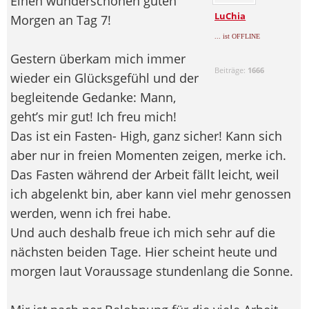
Einen wunderschönen guten
LuChia
Morgen an Tag 7!
... ist OFFLINE
Gestern überkam mich immer
Beiträge:
1666
wieder ein Glücksgefühl und der
begleitende Gedanke: Mann,
geht’s mir gut! Ich freu mich!
Das ist ein Fasten- High, ganz sicher! Kann sich
aber nur in freien Momenten zeigen, merke ich.
Das Fasten während der Arbeit fällt leicht, weil
ich abgelenkt bin, aber kann viel mehr genossen
werden, wenn ich frei habe.
Und auch deshalb freue ich mich sehr auf die
nächsten beiden Tage. Hier scheint heute und
morgen laut Voraussage stundenlang die Sonne.