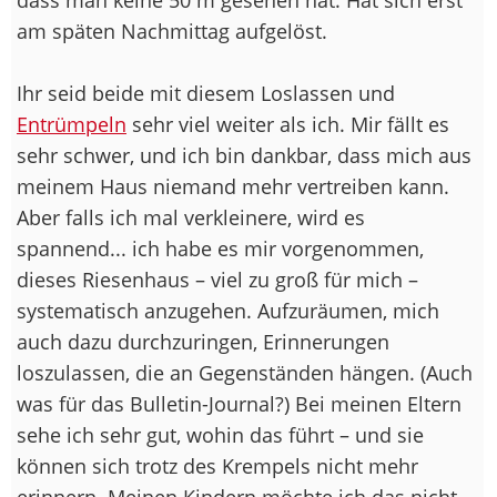
am späten Nachmittag aufgelöst.
Ihr seid beide mit diesem Loslassen und
Entrümpeln
sehr viel weiter als ich. Mir fällt es
sehr schwer, und ich bin dankbar, dass mich aus
meinem Haus niemand mehr vertreiben kann.
Aber falls ich mal verkleinere, wird es
spannend... ich habe es mir vorgenommen,
dieses Riesenhaus – viel zu groß für mich –
systematisch anzugehen. Aufzuräumen, mich
auch dazu durchzuringen, Erinnerungen
loszulassen, die an Gegenständen hängen. (Auch
was für das Bulletin-Journal?) Bei meinen Eltern
sehe ich sehr gut, wohin das führt – und sie
können sich trotz des Krempels nicht mehr
erinnern. Meinen Kindern möchte ich das nicht