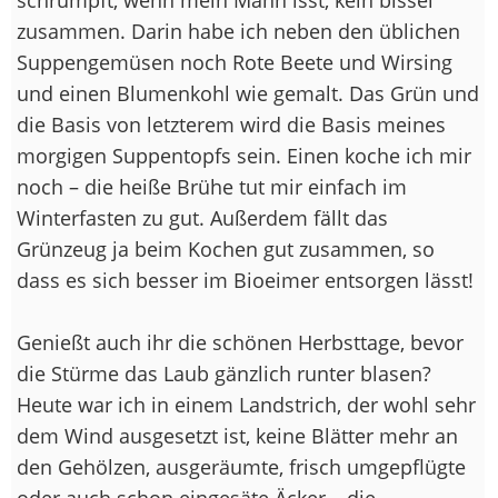
zusammen. Darin habe ich neben den üblichen
Suppengemüsen noch Rote Beete und Wirsing
und einen Blumenkohl wie gemalt. Das Grün und
die Basis von letzterem wird die Basis meines
morgigen Suppentopfs sein. Einen koche ich mir
noch – die heiße Brühe tut mir einfach im
Winterfasten zu gut. Außerdem fällt das
Grünzeug ja beim Kochen gut zusammen, so
dass es sich besser im Bioeimer entsorgen lässt!
Genießt auch ihr die schönen Herbsttage, bevor
die Stürme das Laub gänzlich runter blasen?
Heute war ich in einem Landstrich, der wohl sehr
dem Wind ausgesetzt ist, keine Blätter mehr an
den Gehölzen, ausgeräumte, frisch umgepflügte
oder auch schon eingesäte Äcker – die