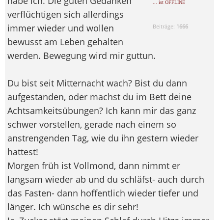
habe ich. Die guten Gedanken
... ist OFFLINE
verflüchtigen sich allerdings
immer wieder und wollen
Beiträge:
1666
bewusst am Leben gehalten
werden. Bewegung wird mir guttun.
Du bist seit Mitternacht wach? Bist du dann
aufgestanden, oder machst du im Bett deine
Achtsamkeitsübungen? Ich kann mir das ganz
schwer vorstellen, gerade nach einem so
anstrengenden Tag, wie du ihn gestern wieder
hattest!
Morgen früh ist Vollmond, dann nimmt er
langsam wieder ab und du schläfst- auch durch
das Fasten- dann hoffentlich wieder tiefer und
länger. Ich wünsche es dir sehr!