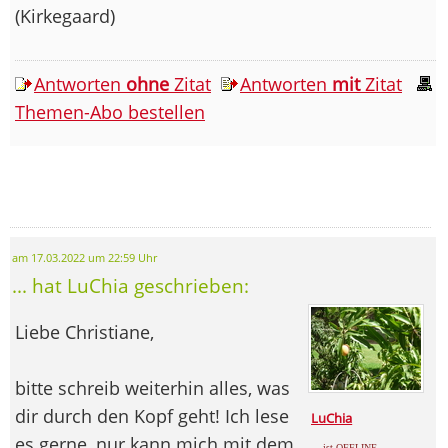
(Kirkegaard)
Antworten
ohne
Zitat
Antworten
mit
Zitat
Themen-Abo bestellen
am 17.03.2022 um 22:59 Uhr
... hat LuChia geschrieben:
Liebe Christiane,
bitte schreib weiterhin alles, was
dir durch den Kopf geht! Ich lese
LuChia
es gerne, nur kann mich mit dem
... ist OFFLINE