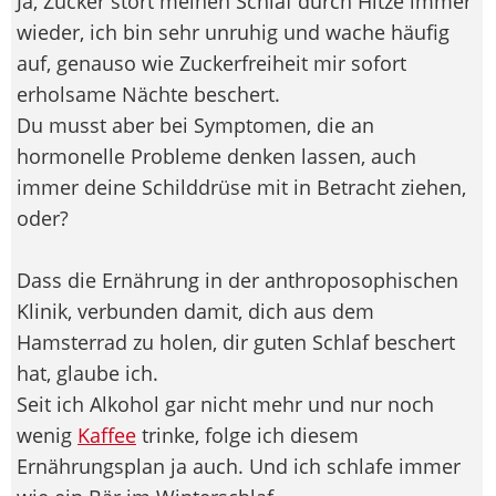
Ja, Zucker stört meinen Schlaf durch Hitze immer
wieder, ich bin sehr unruhig und wache häufig
auf, genauso wie Zuckerfreiheit mir sofort
erholsame Nächte beschert.
Du musst aber bei Symptomen, die an
hormonelle Probleme denken lassen, auch
immer deine Schilddrüse mit in Betracht ziehen,
oder?
Dass die Ernährung in der anthroposophischen
Klinik, verbunden damit, dich aus dem
Hamsterrad zu holen, dir guten Schlaf beschert
hat, glaube ich.
Seit ich Alkohol gar nicht mehr und nur noch
wenig
Kaffee
trinke, folge ich diesem
Ernährungsplan ja auch. Und ich schlafe immer