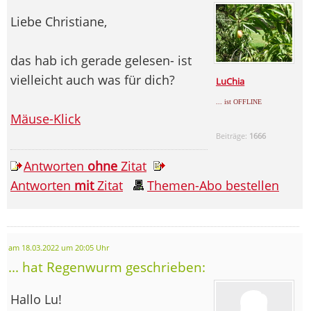
Liebe Christiane,
das hab ich gerade gelesen- ist
vielleicht auch was für dich?
LuChia
... ist OFFLINE
Mäuse-Klick
Beiträge:
1666
Antworten
ohne
Zitat
Antworten
mit
Zitat
Themen-Abo bestellen
am 18.03.2022 um 20:05 Uhr
... hat Regenwurm geschrieben:
Hallo Lu!