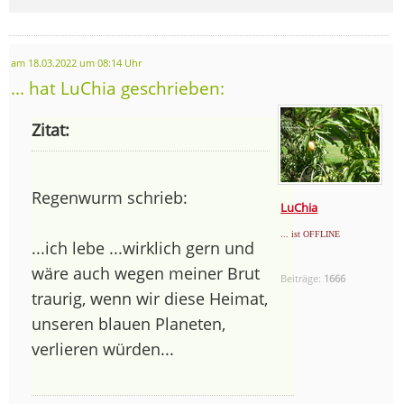
am 18.03.2022 um 08:14 Uhr
... hat LuChia geschrieben:
Zitat:
Regenwurm schrieb:
LuChia
... ist OFFLINE
...ich lebe ...wirklich gern und
wäre auch wegen meiner Brut
Beiträge:
1666
traurig, wenn wir diese Heimat,
unseren blauen Planeten,
verlieren würden...