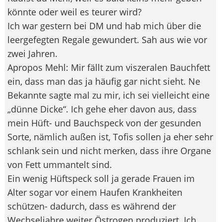
könnte oder weil es teurer wird?
Ich war gestern bei DM und hab mich über die
leergefegten Regale gewundert. Sah aus wie vor
zwei Jahren.
Apropos Mehl: Mir fällt zum viszeralen Bauchfett
ein, dass man das ja häufig gar nicht sieht. Ne
Bekannte sagte mal zu mir, ich sei vielleicht eine
„dünne Dicke“. Ich gehe eher davon aus, dass
mein Hüft- und Bauchspeck von der gesunden
Sorte, nämlich außen ist, Tofis sollen ja eher sehr
schlank sein und nicht merken, dass ihre Organe
von Fett ummantelt sind.
Ein wenig Hüftspeck soll ja gerade Frauen im
Alter sogar vor einem Haufen Krankheiten
schützen- dadurch, dass es während der
Wechseljahre weiter Östrogen produziert. Ich