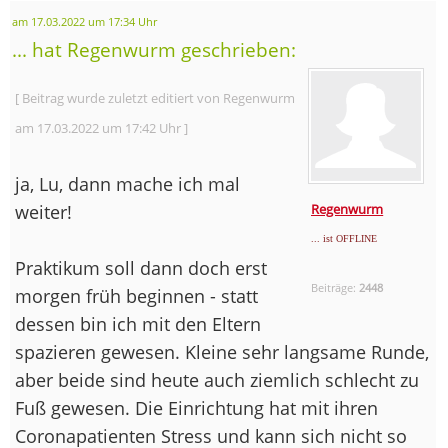
am 17.03.2022 um 17:34 Uhr
... hat Regenwurm geschrieben:
[ Beitrag wurde zuletzt editiert von Regenwurm
am 17.03.2022 um 17:42 Uhr ]
ja, Lu, dann mache ich mal
weiter!
Regenwurm
... ist OFFLINE
Praktikum soll dann doch erst
Beiträge:
2448
morgen früh beginnen - statt
dessen bin ich mit den Eltern
spazieren gewesen. Kleine sehr langsame Runde,
aber beide sind heute auch ziemlich schlecht zu
Fuß gewesen. Die Einrichtung hat mit ihren
Coronapatienten Stress und kann sich nicht so