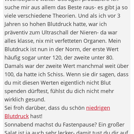
suche mir aus allem das Beste raus- es gibt ja so
viele verschiedene Theorien. Und als ich vor 3
Jahren so hohen Blutdruck hatte, war ich
präventiv zum Ultraschall der Nieren- da war
alles klasse, nix mit verfetteten Organen. Mein
Blutdruck ist nun in der Norm, der erste Wert
häufig sogar unter 120, der zweite unter 80.
Damals war der zweite Wert manchmal weit über
100, da hatte ich Schiss. Wenn sie dir sagen, dass
du mit diesen Werten eigentlich nicht Blut
spenden dürftest, fühlst du dich nicht mehr
wirklich gesund.
Sei froh darüber, dass du schön
niedrigen
Blutdruck
hast!
Sonnabend machst du Fastenpause? Ein großer
Salat ist ja auch sehr lecker- damit tust du dir auf