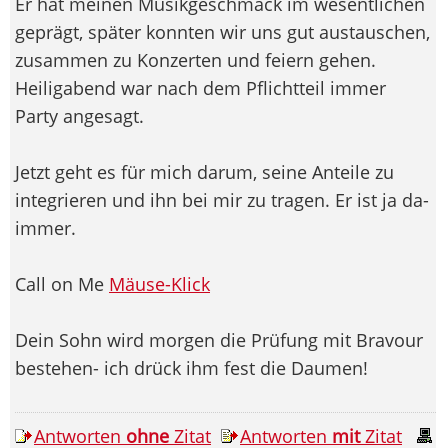
Er hat meinen Musikgeschmack im wesentlichen
geprägt, später konnten wir uns gut austauschen,
zusammen zu Konzerten und feiern gehen.
Heiligabend war nach dem Pflichtteil immer
Party angesagt.
Jetzt geht es für mich darum, seine Anteile zu
integrieren und ihn bei mir zu tragen. Er ist ja da-
immer.
Call on Me
Mäuse-Klick
Dein Sohn wird morgen die Prüfung mit Bravour
bestehen- ich drück ihm fest die Daumen!
Antworten
ohne
Zitat
Antworten
mit
Zitat