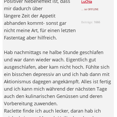
Positiver Nebeneffekt ist, dass
LuChia
mir dadurch über
... ist OFFLINE
längere Zeit der Appetit
abhanden kommt- sonst gar
Beiträge:
1666
nicht meine Art, für einen letzten
Fastentag aber hilfreich.
Hab nachmittags ne halbe Stunde geschlafen
und war dann wieder wach. Eigentlich gut
ausgeschlafen, aber kam nicht hoch. Fühlte sich
ein bisschen depressiv an und ich hab dann mit
Aktionismus dagegen angekämpft. Alles ist fertig
und ich kann mich während der nächsten Tage
auch den kulinarischen Genüssen und deren
Vorbereitung zuwenden.
Raclette finde ich auch lecker, daran hab ich