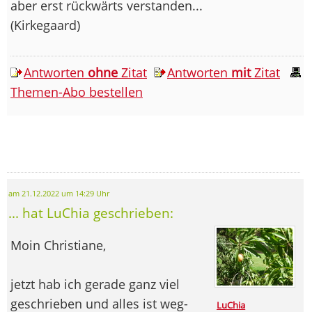
aber erst rückwärts verstanden...
(Kirkegaard)
Antworten
ohne
Zitat
Antworten
mit
Zitat
Themen-Abo bestellen
am 21.12.2022 um 14:29 Uhr
... hat LuChia geschrieben:
Moin Christiane,
jetzt hab ich gerade ganz viel
geschrieben und alles ist weg-
LuChia