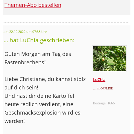
Themen-Abo bestellen
am 22.12.2022 um 07:38 Uhr
... hat LuChia geschrieben:
Guten Morgen am Tag des
Fastenbrechens!
Liebe Christiane, du kannst stolz
LuChia
auf dich sein!
... ist OFFLINE
Und hast dir deine Kartoffel
heute redlich verdient, eine
Beiträge:
1666
Geschmacksexplosion wird es
werden!