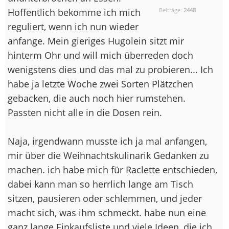
Hoffentlich bekomme ich mich
Beiträge:
2448
reguliert, wenn ich nun wieder
anfange. Mein gieriges Hugolein sitzt mir
hinterm Ohr und will mich überreden doch
wenigstens dies und das mal zu probieren... Ich
habe ja letzte Woche zwei Sorten Plätzchen
gebacken, die auch noch hier rumstehen.
Passten nicht alle in die Dosen rein.
Naja, irgendwann musste ich ja mal anfangen,
mir über die Weihnachtskulinarik Gedanken zu
machen. ich habe mich für Raclette entschieden,
dabei kann man so herrlich lange am Tisch
sitzen, pausieren oder schlemmen, und jeder
macht sich, was ihm schmeckt. habe nun eine
ganz lange Einkaufsliste und viele Ideen, die ich