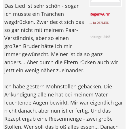
Das Lied ist sehr schön - sogar
ich musste ein Tränchen
Regenwurm
wegdrücken. Zwar deckt sich das
... ist OFFLINE
so gar nicht mit meinem Paar-
Verständnis, aber so einen
Beiträge:
2448
großen Bruder hätte ich mir
immer gewünscht. Meiner ist da so ganz
anders... Aber durch die Eltern rücken auch wir
jetzt ein wenig näher zueinander.
Ich habe gestern Mohnstollen gebacken. Die
Ankündigung alleine hat bei meinem Vater
leuchtende Augen bewirkt. Mir war eigentlich gar
nicht danach, aber nun ist er fertig. Und das
Rezept ergab eine Riesenmenge - zwei große
Stollen. Wer soll das bloß alles essen... Danach