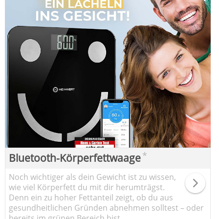
*
Bluetooth-Körperfettwaage
Noch wichtiger als dein Gewicht ist zu wissen,
wie viel Körperfett du mit dir herumträgst.
Denn ein zu hoher Fettanteil zeigt, ob du aus
gesundheitlichen Gründen abnehmen solltest – oder
bereits im grünen Bereich bist.