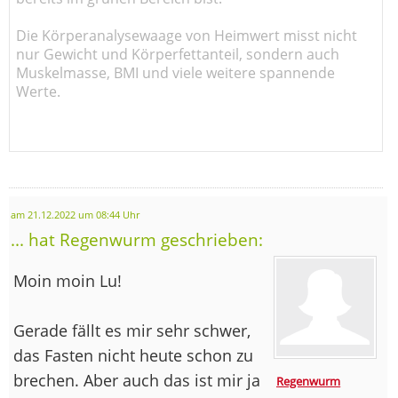
Die Körperanalysewaage von Heimwert misst nicht
nur Gewicht und Körperfettanteil, sondern auch
Muskelmasse, BMI und viele weitere spannende
Werte.
am 21.12.2022 um 08:44 Uhr
... hat Regenwurm geschrieben:
Moin moin Lu!
Gerade fällt es mir sehr schwer,
das Fasten nicht heute schon zu
brechen. Aber auch das ist mir ja
Regenwurm