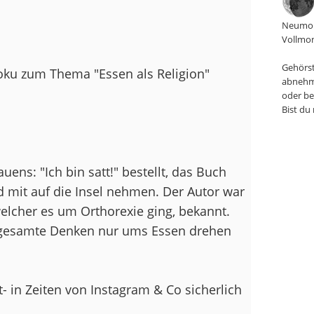
Neumon
Vollmon
Gehörst
oku zum Thema "Essen als Religion"
abnehm
oder be
Bist du
ns: "Ich bin satt!" bestellt, das Buch
 mit auf die Insel nehmen. Der Autor war
elcher es um Orthorexie ging, bekannt.
as gesamte Denken nur ums Essen drehen
t- in Zeiten von Instagram & Co sicherlich