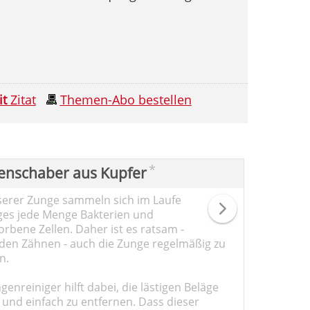
it
Zitat
Themen-Abo bestellen
*
enschaber aus Kupfer
serer Zunge sammeln sich im Laufe
ges jede Menge Bakterien und
rbene Zellen. Daher ist es ratsam -
den Zähnen - auch die Zunge regelmäßig zu
n.
genreiniger hilft dabei, die lästigen Beläge
 und einfach zu entfernen. Dass dieser