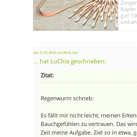
Zungen
Kupfer 
gut! 10
und ant
am 21.02.2026 um 08:02 Uhr
... hat LuChia geschrieben:
Zitat:
Regenwurm schrieb:
Es fällt mir nicht leicht, meinen Erke
Bauchgefühlen zu vertrauen. Das wir
Zeit meine Aufgabe. Ziel so in etwa, 