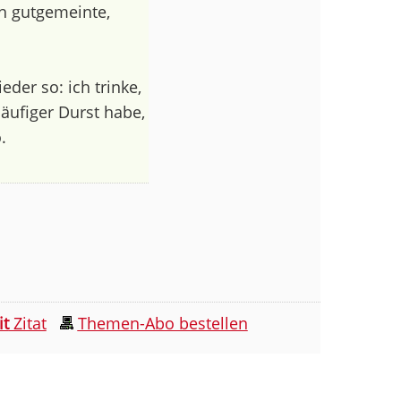
h gutgemeinte,
der so: ich trinke,
äufiger Durst habe,
.
it
Zitat
Themen-Abo bestellen