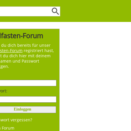
lfasten-Forum
du dich bereits für unser
asten-Forum
registriert hast,
t du dich hier mit deinem
namen und Passwort
ggen.
ort:
swort vergessen?
m Forum