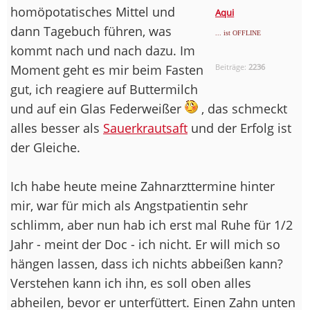
homöpotatisches Mittel und
Aqui
dann Tagebuch führen, was
... ist OFFLINE
kommt nach und nach dazu. Im
Moment geht es mir beim Fasten
Beiträge:
2236
gut, ich reagiere auf Buttermilch
und auf ein Glas Federweißer
, das schmeckt
alles besser als
Sauerkrautsaft
und der Erfolg ist
der Gleiche.
Ich habe heute meine Zahnarzttermine hinter
mir, war für mich als Angstpatientin sehr
schlimm, aber nun hab ich erst mal Ruhe für 1/2
Jahr - meint der Doc - ich nicht. Er will mich so
hängen lassen, dass ich nichts abbeißen kann?
Verstehen kann ich ihn, es soll oben alles
abheilen, bevor er unterfüttert. Einen Zahn unten