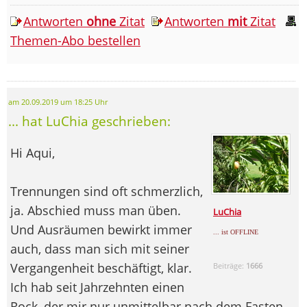
Antworten
ohne
Zitat
Antworten
mit
Zitat
Themen-Abo bestellen
am 20.09.2019 um 18:25 Uhr
... hat LuChia geschrieben:
Hi Aqui,
Trennungen sind oft schmerzlich,
ja. Abschied muss man üben.
LuChia
Und Ausräumen bewirkt immer
... ist OFFLINE
auch, dass man sich mit seiner
Vergangenheit beschäftigt, klar.
Beiträge:
1666
Ich hab seit Jahrzehnten einen
Rock, der mir nur unmittelbar nach dem Fasten