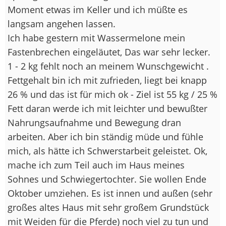
Moment etwas im Keller und ich müßte es
langsam angehen lassen.
Ich habe gestern mit Wassermelone mein
Fastenbrechen eingeläutet, Das war sehr lecker.
1 - 2 kg fehlt noch an meinem Wunschgewicht .
Fettgehalt bin ich mit zufrieden, liegt bei knapp
26 % und das ist für mich ok - Ziel ist 55 kg / 25 %
Fett daran werde ich mit leichter und bewußter
Nahrungsaufnahme und Bewegung dran
arbeiten. Aber ich bin ständig müde und fühle
mich, als hätte ich Schwerstarbeit geleistet. Ok,
mache ich zum Teil auch im Haus meines
Sohnes und Schwiegertochter. Sie wollen Ende
Oktober umziehen. Es ist innen und außen (sehr
großes altes Haus mit sehr großem Grundstück
mit Weiden für die Pferde) noch viel zu tun und