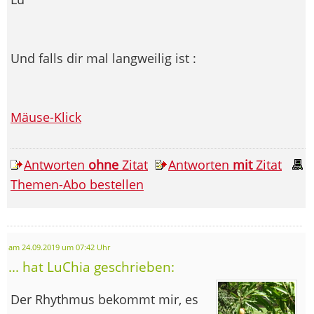
Und falls dir mal langweilig ist :
Mäuse-Klick
Antworten
ohne
Zitat
Antworten
mit
Zitat
Themen-Abo bestellen
am 24.09.2019 um 07:42 Uhr
... hat LuChia geschrieben:
Der Rhythmus bekommt mir, es