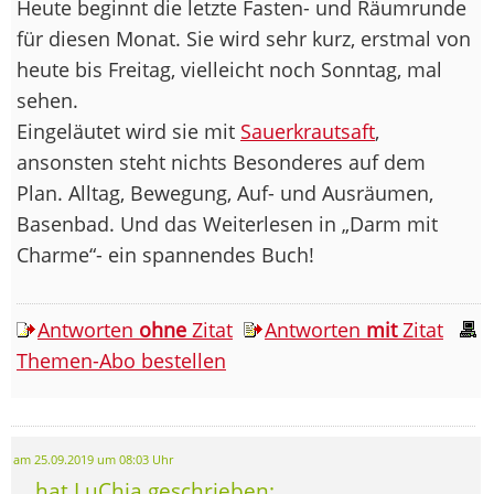
Heute beginnt die letzte Fasten- und Räumrunde
für diesen Monat. Sie wird sehr kurz, erstmal von
heute bis Freitag, vielleicht noch Sonntag, mal
sehen.
Eingeläutet wird sie mit
Sauerkrautsaft
,
ansonsten steht nichts Besonderes auf dem
Plan. Alltag, Bewegung, Auf- und Ausräumen,
Basenbad. Und das Weiterlesen in „Darm mit
Charme“- ein spannendes Buch!
Antworten
ohne
Zitat
Antworten
mit
Zitat
Themen-Abo bestellen
am 25.09.2019 um 08:03 Uhr
... hat LuChia geschrieben: