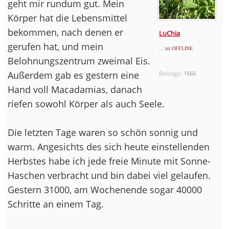
geht mir rundum gut. Mein
Körper hat die Lebensmittel
bekommen, nach denen er
LuChia
gerufen hat, und mein
... ist OFFLINE
Belohnungszentrum zweimal Eis.
Außerdem gab es gestern eine
Beiträge:
1666
Hand voll Macadamias, danach
riefen sowohl Körper als auch Seele.
Die letzten Tage waren so schön sonnig und
warm. Angesichts des sich heute einstellenden
Herbstes habe ich jede freie Minute mit Sonne-
Haschen verbracht und bin dabei viel gelaufen.
Gestern 31000, am Wochenende sogar 40000
Schritte an einem Tag.