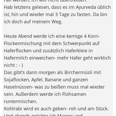
Hab letztens gelesen, dass es im Ayurveda üblich
ist, hin und wieder mal 3 Tage zu fasten. Da bin
ich doch auf meinem Weg.
Heute Abend werde ich eine kernige 4 Korn-
Flockenmischung mit dem Schwerpunkt auf
Haferflocken und zusätzlich Haferkleie in
Hafermilch einweichen- mehr Hafer geht wirklich
nicht : - )
Das gibt’s dann morgen als Birchermüsli mit
Sojaflocken, Apfel, Banane und ganzen
Haselnüssen- was zu beißen muss mal wieder
sein. Außerdem werde ich Flohsamen
runtermischen.
Kohlrabi wird es auch geben- roh und am Stück.
Und abends möchte ich Maroni und