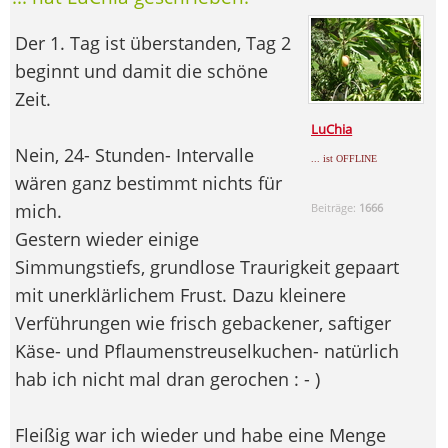
Der 1. Tag ist überstanden, Tag 2
beginnt und damit die schöne
Zeit.
LuChia
Nein, 24- Stunden- Intervalle
... ist OFFLINE
wären ganz bestimmt nichts für
mich.
Beiträge:
1666
Gestern wieder einige
Simmungstiefs, grundlose Traurigkeit gepaart
mit unerklärlichem Frust. Dazu kleinere
Verführungen wie frisch gebackener, saftiger
Käse- und Pflaumenstreuselkuchen- natürlich
hab ich nicht mal dran gerochen : - )
Fleißig war ich wieder und habe eine Menge