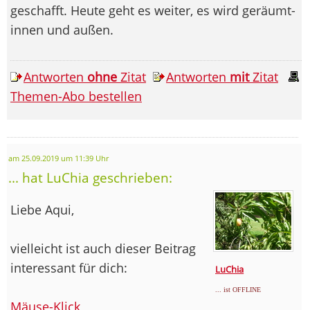
geschafft. Heute geht es weiter, es wird geräumt-
innen und außen.
Antworten
ohne
Zitat
Antworten
mit
Zitat
Themen-Abo bestellen
am 25.09.2019 um 11:39 Uhr
... hat LuChia geschrieben:
Liebe Aqui,
vielleicht ist auch dieser Beitrag
interessant für dich:
LuChia
... ist OFFLINE
Mäuse-Klick