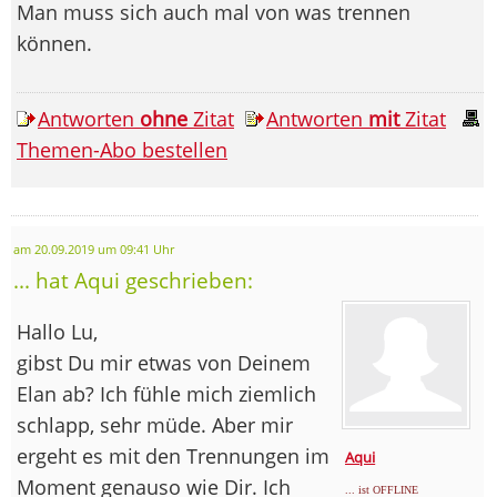
Man muss sich auch mal von was trennen
können.
Antworten
ohne
Zitat
Antworten
mit
Zitat
Themen-Abo bestellen
am 20.09.2019 um 09:41 Uhr
... hat Aqui geschrieben:
Hallo Lu,
gibst Du mir etwas von Deinem
Elan ab? Ich fühle mich ziemlich
schlapp, sehr müde. Aber mir
ergeht es mit den Trennungen im
Aqui
Moment genauso wie Dir. Ich
... ist OFFLINE