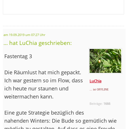
am 19.09.2019 um 07:27 Uhr
... hat LuChia geschrieben:
Fastentag 3
Die Räumlust hat mich gepackt.
Ich war gestern so im Flow, dass
LuChia
ich heute nur staunen und
... ist OFFLINE
weitermachen kann.
Beiträge:
1666
Eine gute Strategie bezüglich des
nahenden Winters: Die Bude so gemütlich wie
möglich zu gestalten. Auf dass es eine Freude