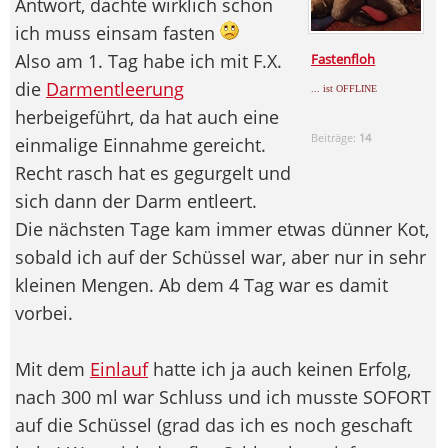
Antwort, dachte wirklich schon
ich muss einsam fasten
Also am 1. Tag habe ich mit F.X.
Fastenfloh
die
Darmentleerung
... ist OFFLINE
herbeigeführt, da hat auch eine
Beiträge:
14
einmalige Einnahme gereicht.
Recht rasch hat es gegurgelt und
sich dann der Darm entleert.
Die nächsten Tage kam immer etwas dünner Kot,
sobald ich auf der Schüssel war, aber nur in sehr
kleinen Mengen. Ab dem 4 Tag war es damit
vorbei.
Mit dem
Einlauf
hatte ich ja auch keinen Erfolg,
nach 300 ml war Schluss und ich musste SOFORT
auf die Schüssel (grad das ich es noch geschaft