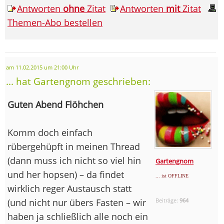
Antworten
ohne
Zitat
Antworten
mit
Zitat
Themen-Abo bestellen
am 11.02.2015 um 21:00 Uhr
... hat Gartengnom geschrieben:
Guten Abend Flöhchen
Komm doch einfach
rübergehüpft in meinen Thread
(dann muss ich nicht so viel hin
Gartengnom
und her hopsen) – da findet
... ist OFFLINE
wirklich reger Austausch statt
(und nicht nur übers Fasten – wir
Beiträge:
964
haben ja schließlich alle noch ein