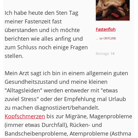
Ich habe heute den 5ten Tag
meiner Fastenzeit fast
überstanden und ich möchte
Fastenfloh
berichten wie alles anfing und
... ist OFFLINE
zum Schluss noch einige Fragen
Beiträge:
14
stellen.
Mein Arzt sagt ich bin in einem allgemein guten
Gesundheitszustand und meine kleinen
"Alltagsleiden" werden entweder mit "etwas
zuviel Stress" oder der Empfehlung mal Urlaub
zu machen diagnostiziert/behandelt.
Kopfschmerzen
bis zur Migräne, Magenprobleme
(immer etwas Durchfall), Rücken- und
Bandscheibenprobleme, Atemprobleme (Asthma