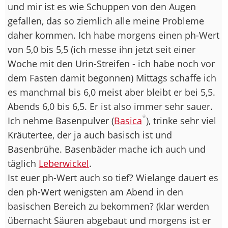
und mir ist es wie Schuppen von den Augen
gefallen, das so ziemlich alle meine Probleme
daher kommen. Ich habe morgens einen ph-Wert
von 5,0 bis 5,5 (ich messe ihn jetzt seit einer
Woche mit den Urin-Streifen - ich habe noch vor
dem Fasten damit begonnen) Mittags schaffe ich
es manchmal bis 6,0 meist aber bleibt er bei 5,5.
Abends 6,0 bis 6,5. Er ist also immer sehr sauer.
*
Ich nehme Basenpulver (
Basica
), trinke sehr viel
Kräutertee, der ja auch basisch ist und
Basenbrühe. Basenbäder mache ich auch und
täglich
Leberwickel
.
Ist euer ph-Wert auch so tief? Wielange dauert es
den ph-Wert wenigsten am Abend in den
basischen Bereich zu bekommen? (klar werden
übernacht Säuren abgebaut und morgens ist er