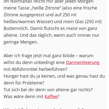
Im Normalfall reicht mir aber jeden Morgen
meine Tasse „heiße Zitrone“ (also eine frische
Zitrone ausgepresst und auf 250 ml
heißes/warmes Wasser) und mein Glas (250 ml)
Buttermilch. Damit flutscht es meist von ganz
alleine. Und das täglich, wenn auch immer nur
geringe Mengen.
Aber ich frage jetzt mal ganz blöde – warum
willst du denn unbedingt eine
Darmentleerung
mit Abführmittel herbeiführen?
Hunger hast du ja keinen, und was genau hast du
denn für Probleme?
Tut sich bei dir denn von alleine gar nichts?
Was wäre denn mit
Kaffee
?