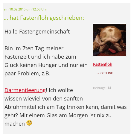
am 10.02.2015 um 12:58 Uhr
... hat Fastenfloh geschrieben:
Hallo Fastengemeinschaft
Bin im 7ten Tag meiner
Fastenzeit und ich habe zum
Glück keinen Hunger und nur ein
Fastenfloh
paar Problem, z.B.
... ist OFFLINE
Beiträge:
14
Darmentleerung
! Ich wollte
wissen wieviel von den sanften
Abführmittel ich am Tag trinken kann, damit was
geht? Mit einem Glas am Morgen ist nix zu
machen