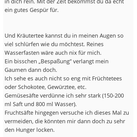
in dich rein. Mit der Zeit bekommst du da echt
ein gutes Gespür für.
Und Kräutertee kannst du in meinen Augen so
viel schlürfen wie du möchtest. Reines
Wasserfasten wäre auch nix für mich.
Ein bisschen „Bespaßung“ verlangt mein
Gaumen dann doch.
Ich sehe es auch nicht so eng mit Früchtetees
oder Schokotee, Gewürztee, etc.
Gemüsesäfte verdünne ich sehr stark (150-200
ml Saft und 800 ml Wasser).
Fruchtsäfte hingegen versuche ich dieses Mal zu
vermeiden, die könnten mir dann doch zu sehr
den Hunger locken.