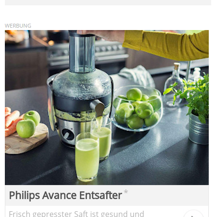
*
Philips Avance Entsafter
Frisch gepresster Saft ist gesund und