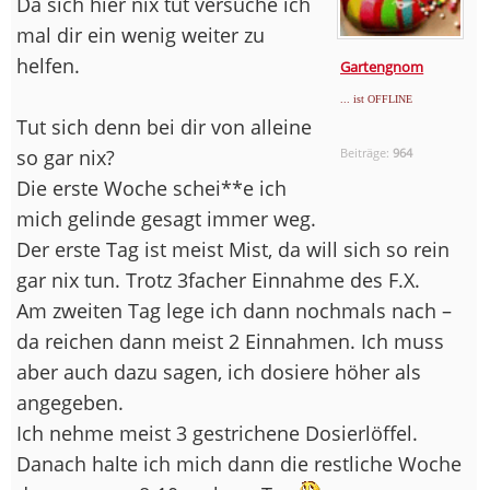
Da sich hier nix tut versuche ich
mal dir ein wenig weiter zu
helfen.
Gartengnom
... ist OFFLINE
Tut sich denn bei dir von alleine
so gar nix?
Beiträge:
964
Die erste Woche schei**e ich
mich gelinde gesagt immer weg.
Der erste Tag ist meist Mist, da will sich so rein
gar nix tun. Trotz 3facher Einnahme des F.X.
Am zweiten Tag lege ich dann nochmals nach –
da reichen dann meist 2 Einnahmen. Ich muss
aber auch dazu sagen, ich dosiere höher als
angegeben.
Ich nehme meist 3 gestrichene Dosierlöffel.
Danach halte ich mich dann die restliche Woche