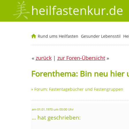
heilfastenkur.de
Rund ums Heilfasten
Gesunder Lebensstil
He
«
zurück
|
zur Foren-Übersicht
»
Forenthema: Bin neu hier 
»
Forum: Fastentagebücher und Fastengruppen
am 01.01.1970 um 00:00 Uhr
... hat geschrieben: