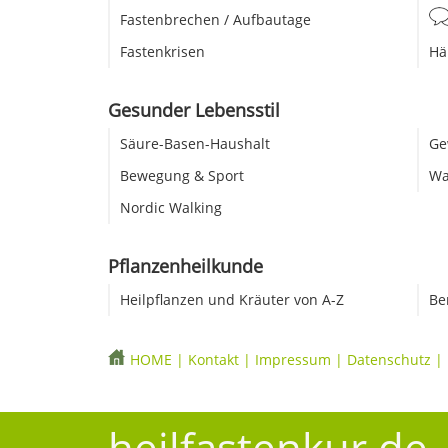
Fastenbrechen / Aufbautage
Fastenkrisen
Hä
Gesunder Lebensstil
Säure-Basen-Haushalt
Ge
Bewegung & Sport
Wa
Nordic Walking
Pflanzenheilkunde
Heilpflanzen und Kräuter von A-Z
Be
HOME
|
Kontakt
|
Impressum
|
Datenschutz
|
heilfastenkur.de