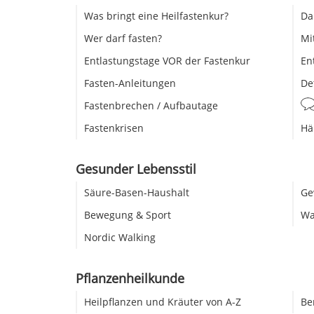
Was bringt eine Heilfastenkur?
Da
Wer darf fasten?
Mi
Entlastungstage VOR der Fastenkur
En
Fasten-Anleitungen
De
Fastenbrechen / Aufbautage
Fastenkrisen
Hä
Gesunder Lebensstil
Säure-Basen-Haushalt
Ge
Bewegung & Sport
Wa
Nordic Walking
Pflanzenheilkunde
Heilpflanzen und Kräuter von A-Z
Be