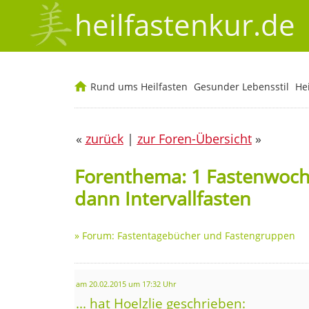
heilfastenkur.de
Rund ums Heilfasten
Gesunder Lebensstil
He
«
zurück
|
zur Foren-Übersicht
»
Forenthema: 1 Fastenwoch
dann Intervallfasten
»
Forum: Fastentagebücher und Fastengruppen
am 20.02.2015 um 17:32 Uhr
... hat Hoelzlie geschrieben: