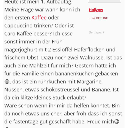
Heute ist mein 1. Aufbautag.
Meine Frage war wann kann ich
Hollypw
den ersten
Kaffee
oder
... ist OFFLINE
Cappuccino trinken? Oder ist
Caro Kaffee besser? Ich esse
Beiträge:
7
sonst immer in der Früh
magerjoghurt mit 2 Esslöffel Haferflocken und
frischem Obst. Dazu noch zwei Walnüsse. Ist das
auch eine Mahlzeit für mich? Gestern hatte ich
für die Familie einen bananenkuchen gebacken
😀, das ist ein rührkuchen mit Margarine,
Nüssen, etwas schokostreussel und Banane. Ist
da ein klitze kleines Stück erlaubt?
Wäre schön wenn ihr mir da helfen könntet. Bin
da noch etwas unsicher, aber froh dass ich sonst
die fastentage gut geschafft habe. Freue mich😉