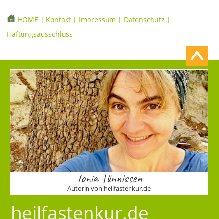
HOME
|
Kontakt
|
Impressum
|
Datenschutz
|
Haftungsausschluss
Tonia Tünnissen
Autorin von heilfastenkur.de
heilfastenkur.de