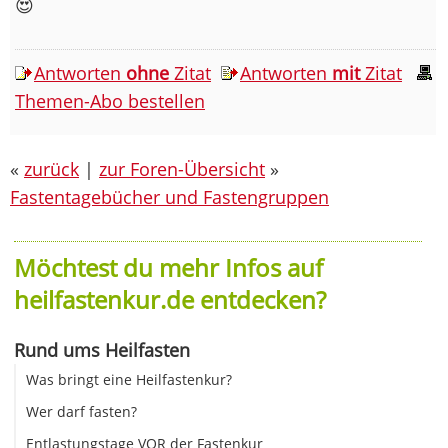
😍
Antworten
ohne
Zitat
Antworten
mit
Zitat
Themen-Abo bestellen
«
zurück
|
zur Foren-Übersicht
»
Fastentagebücher und Fastengruppen
Möchtest du mehr Infos auf
heilfastenkur.de entdecken?
Rund ums Heilfasten
Was bringt eine Heilfastenkur?
Wer darf fasten?
Entlastungstage VOR der Fastenkur