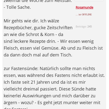
zweimal die Woche zum Reitstall.
- Tolle Sache.
Rosamunde
... ist OFFLINE
Mir gehts wie dir. Ich wälze
Rezeptbücher, gucke Zeitschriften
Beiträge:
245
an wie die Schrot & Korn - da
sind leckere Rezepte drin. - Wir essen wenig
Fleisch, essen viel Gemüse. Ab und zu Fleisch ist
da dann doch mal auf dem Tisch.
zur Fastensünde: Natürlich sollte man nichts
essen, was während des Fastens nicht erlaubt ist.
Ich faste seit 21 Jahren und da ist es mir
vielleicht dreimal passiert. Diese Sünde hatte
keinerlei Auswirkungen und mich darüber zu
ärgern - wozu? - Es geht jetzt munter weiter mit