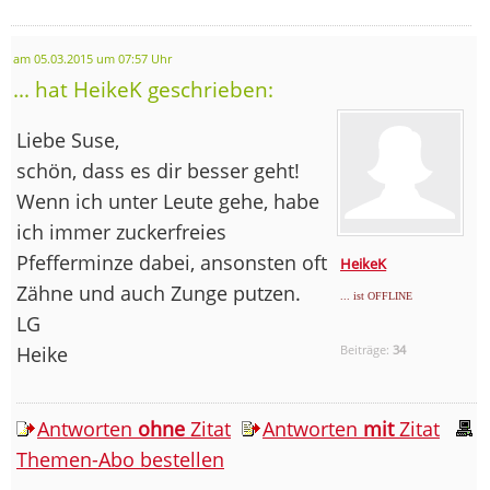
am 05.03.2015 um 07:57 Uhr
... hat HeikeK geschrieben:
Liebe Suse,
schön, dass es dir besser geht!
Wenn ich unter Leute gehe, habe
ich immer zuckerfreies
Pfefferminze dabei, ansonsten oft
HeikeK
Zähne und auch Zunge putzen.
... ist OFFLINE
LG
Heike
Beiträge:
34
Antworten
ohne
Zitat
Antworten
mit
Zitat
Themen-Abo bestellen