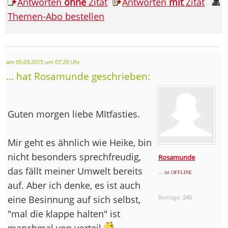
Antworten
ohne
Zitat
Antworten
mit
Zitat
Themen-Abo bestellen
am 05.03.2015 um 07:29 Uhr
... hat Rosamunde geschrieben:
Guten morgen liebe MItfasties.
Mir geht es ähnlich wie Heike, bin
nicht besonders sprechfreudig,
Rosamunde
das fällt meiner Umwelt bereits
... ist OFFLINE
auf. Aber ich denke, es ist auch
eine Besinnung auf sich selbst,
Beiträge:
245
"mal die klappe halten" ist
manchmal von vorteil