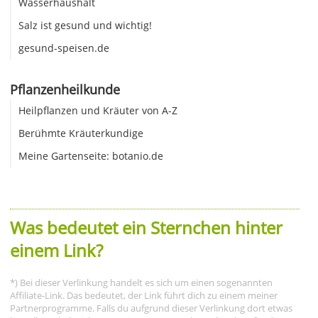
Wasserhaushalt
Salz ist gesund und wichtig!
gesund-speisen.de
Pflanzenheilkunde
Heilpflanzen und Kräuter von A-Z
Berühmte Kräuterkundige
Meine Gartenseite: botanio.de
Was bedeutet ein Sternchen hinter
einem Link?
*) Bei dieser Verlinkung handelt es sich um einen sogenannten
Affiliate-Link. Das bedeutet, der Link führt dich zu einem meiner
Partnerprogramme. Falls du aufgrund dieser Verlinkung dort etwas