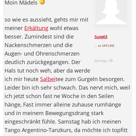
Moin Mädels
so wie es aussieht, gehts mir mit
meiner
Erkältung
wohl etwas
besser. Zumindest sind die
Suse63
Nackenschmerzen und die
... ist OFFLINE
Augen- und Ohrenschmerzen
deutlich zurückgegangen. Der
Beiträge:
25
Hals tut noch weh, aber da werde
ich mir heute
Salbei
tee zum Gurgeln besorgen.
Leider bin ich sehr schwach. Das nervt mich, weil
ich jetzt schon fast ne Woche in den Seilen
hänge, Fast immer alleine zuhause rumhänge
und in meinem Bewegungsdrang stark
eingeschränkt fühle. Samstag hab ich meinen
Tango Argentino-Tanzkurs, da möchte ich topfitt