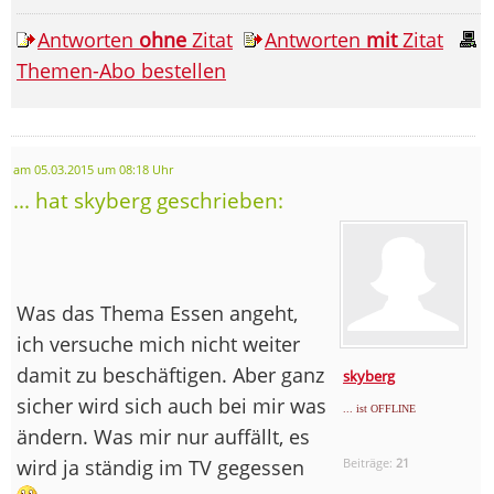
Antworten
ohne
Zitat
Antworten
mit
Zitat
Themen-Abo bestellen
am 05.03.2015 um 08:18 Uhr
... hat skyberg geschrieben:
Was das Thema Essen angeht,
ich versuche mich nicht weiter
damit zu beschäftigen. Aber ganz
skyberg
sicher wird sich auch bei mir was
... ist OFFLINE
ändern. Was mir nur auffällt, es
wird ja ständig im TV gegessen
Beiträge:
21