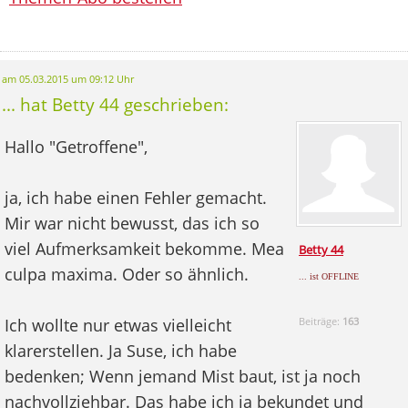
am 05.03.2015 um 09:12 Uhr
... hat Betty 44 geschrieben:
Hallo "Getroffene",
ja, ich habe einen Fehler gemacht.
Mir war nicht bewusst, das ich so
viel Aufmerksamkeit bekomme. Mea
Betty 44
culpa maxima. Oder so ähnlich.
... ist OFFLINE
Ich wollte nur etwas vielleicht
Beiträge:
163
klarerstellen. Ja Suse, ich habe
bedenken; Wenn jemand Mist baut, ist ja noch
nachvollziehbar. Das habe ich ja bekundet und