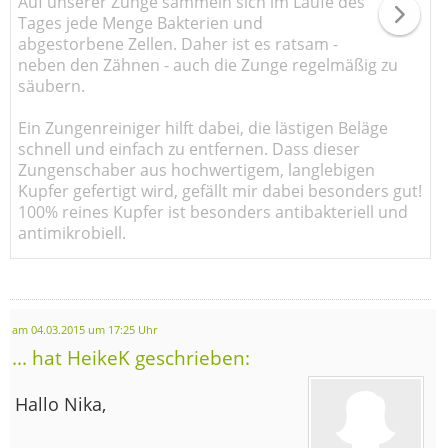
Auf unserer Zunge sammeln sich im Laufe des
Tages jede Menge Bakterien und
abgestorbene Zellen. Daher ist es ratsam -
neben den Zähnen - auch die Zunge regelmäßig zu
säubern.
Ein Zungenreiniger hilft dabei, die lästigen Beläge
schnell und einfach zu entfernen. Dass dieser
Zungenschaber aus hochwertigem, langlebigen
Kupfer gefertigt wird, gefällt mir dabei besonders gut!
100% reines Kupfer ist besonders antibakteriell und
antimikrobiell.
am 04.03.2015 um 17:25 Uhr
... hat HeikeK geschrieben:
Hallo Nika,