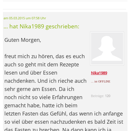
am 05.03.2015 um 07:58 Uhr
... hat Nika1989 geschrieben:
Guten Morgen,
freut mich zu hören, das es euch
auch so geht mit dem Rezepte
lesen und über Essen
Nika1989
nachdenken. Und ich rieche auch
... ist OFFLINE
sehr gerne am Essen. Da ich
noch nicht so viele Erfahrungen
Beiträge:
120
gemacht habe, hatte ich beim
letzten Fasten das Gefühl, das wenn ich anfange
so viel über essen nachzudenken es bald Zeit ist
das Fasten zu brechen. Na dann kann ich ja