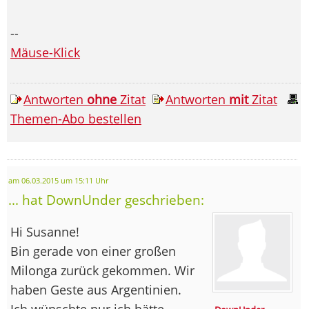
--
Mäuse-Klick
Antworten
ohne
Zitat
Antworten
mit
Zitat
Themen-Abo bestellen
am 06.03.2015 um 15:11 Uhr
... hat DownUnder geschrieben:
Hi Susanne!
Bin gerade von einer großen
Milonga zurück gekommen. Wir
haben Geste aus Argentinien.
Ich wünschte nur ich hätte