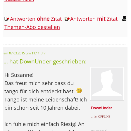
Antworten
ohne
Zitat
Antworten
mit
Zitat
Themen-Abo bestellen
am 07.03.2015 um 11:11 Uhr
... hat DownUnder geschrieben:
Hi Susanne!
Das freut mich sehr dass du
tango für dich entdeckt hast.
Tango ist meine Leidenschaft! Ich
bin schon seit 10 Jahren dabei.
DownUnder
... ist OFFLINE
Ich fühle mich einfach Riesig! An
Beiträge:
6