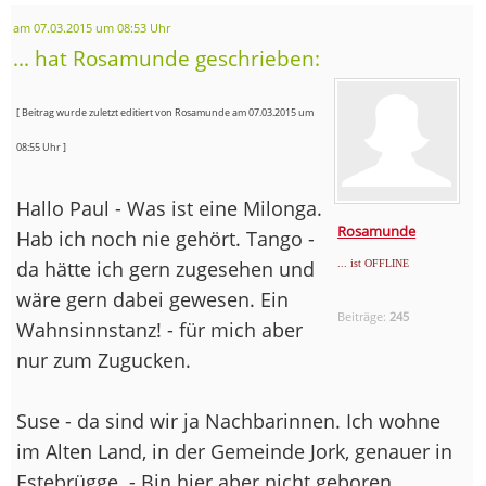
am 07.03.2015 um 08:53 Uhr
... hat Rosamunde geschrieben:
[ Beitrag wurde zuletzt editiert von Rosamunde am 07.03.2015 um
08:55 Uhr ]
Hallo Paul - Was ist eine Milonga.
Rosamunde
Hab ich noch nie gehört. Tango -
da hätte ich gern zugesehen und
... ist OFFLINE
wäre gern dabei gewesen. Ein
Beiträge:
245
Wahnsinnstanz! - für mich aber
nur zum Zugucken.
Suse - da sind wir ja Nachbarinnen. Ich wohne
im Alten Land, in der Gemeinde Jork, genauer in
Estebrügge. - Bin hier aber nicht geboren,