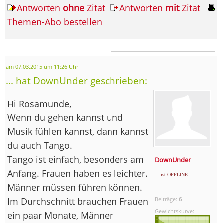
Antworten
ohne
Zitat
Antworten
mit
Zitat
Themen-Abo bestellen
am 07.03.2015 um 11:26 Uhr
... hat DownUnder geschrieben:
Hi Rosamunde,
Wenn du gehen kannst und
Musik fühlen kannst, dann kannst
du auch Tango.
Tango ist einfach, besonders am
DownUnder
Anfang. Frauen haben es leichter.
... ist OFFLINE
Männer müssen führen können.
Im Durchschnitt brauchen Frauen
Beiträge:
6
Gewichtskurve:
ein paar Monate, Männer