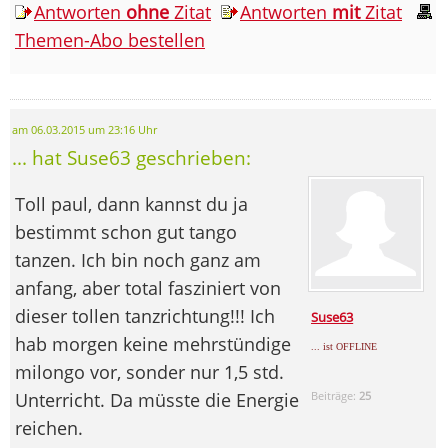
Antworten
ohne
Zitat
Antworten
mit
Zitat
Themen-Abo bestellen
am 06.03.2015 um 23:16 Uhr
... hat Suse63 geschrieben:
Toll paul, dann kannst du ja
bestimmt schon gut tango
tanzen. Ich bin noch ganz am
anfang, aber total fasziniert von
dieser tollen tanzrichtung!!! Ich
Suse63
hab morgen keine mehrstündige
... ist OFFLINE
milongo vor, sonder nur 1,5 std.
Unterricht. Da müsste die Energie
Beiträge:
25
reichen.