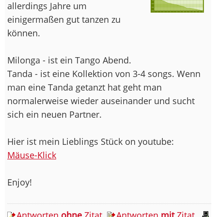
allerdings Jahre um
einigermaßen gut tanzen zu
können.
Milonga - ist ein Tango Abend.
Tanda - ist eine Kollektion von 3-4 songs. Wenn
man eine Tanda getanzt hat geht man
normalerweise wieder auseinander und sucht
sich ein neuen Partner.
Hier ist mein Lieblings Stück on youtube:
Mäuse-Klick
Enjoy!
Antworten
ohne
Zitat
Antworten
mit
Zitat