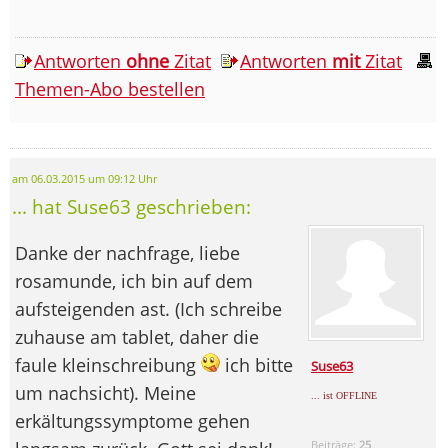
Antworten
ohne
Zitat
Antworten
mit
Zitat
Themen-Abo bestellen
am 06.03.2015 um 09:12 Uhr
... hat Suse63 geschrieben:
Danke der nachfrage, liebe
rosamunde, ich bin auf dem
aufsteigenden ast. (Ich schreibe
zuhause am tablet, daher die
faule kleinschreibung
ich bitte
Suse63
um nachsicht). Meine
... ist OFFLINE
erkältungssymptome gehen
Beiträge:
25