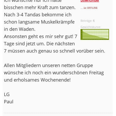
DownUnder
bisschen mehr Kraft zum tanzen.
... ist OFFLINE
Nach 3-4 Tandas bekomme ich
schon langsame Muskelkrämpfe
Beiträge:
6
Gewichtskurve:
in den Waden.
Ansonsten geht es mir sehr gut! 7
Tage sind jetzt um. Die nächsten
7 müssen auch genau so schnell vorüber sein.
Allen Mitgliedern unseren netten Gruppe
wünsche ich noch ein wunderschönen Freitag
und erholsames Wochenende!
LG
Paul