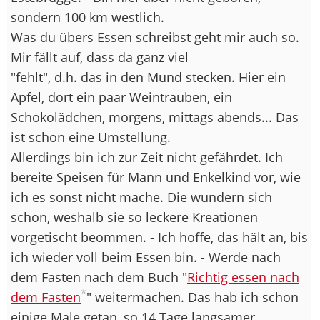
sondern 100 km westlich.
Was du übers Essen schreibst geht mir auch so.
Mir fällt auf, dass da ganz viel
"fehlt", d.h. das in den Mund stecken. Hier ein
Apfel, dort ein paar Weintrauben, ein
Schokolädchen, morgens, mittags abends... Das
ist schon eine Umstellung.
Allerdings bin ich zur Zeit nicht gefährdet. Ich
bereite Speisen für Mann und Enkelkind vor, wie
ich es sonst nicht mache. Die wundern sich
schon, weshalb sie so leckere Kreationen
vorgetischt beommen. - Ich hoffe, das hält an, bis
ich wieder voll beim Essen bin. - Werde nach
dem Fasten nach dem Buch "
Richtig essen nach
*
dem Fasten
" weitermachen. Das hab ich schon
einige Male getan, so 14 Tage langsamer