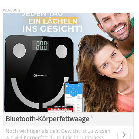
*
Bluetooth-Körperfettwaage
Noch wichtiger als dein Gewicht ist zu wissen,
wie viel Körperfett du mit dir herumträgst.