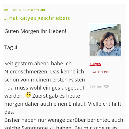
am 19.04.2015 um 09:29 Uhr
... hat katyes geschrieben:
Guten Morgen ihr Lieben!
Tag 4
Seit gestern abend habe ich
katyes
Nierenschmerzen. Das kenne ich
... ist OFFLINE
schon von meinem ersten Fasten
- da muss wohl einiges abgebaut
Beiträge:
728
werden.
Zuerst gab es heute
morgen daher auch einen Einlauf. Vielleicht hilft
das.
Bisher haben nur wenige darüber berichtet, auch
solche Symptome zu haben. Bei mir scheint es