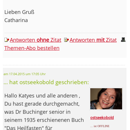
Lieben Gruß
Catharina
Antworten
ohne
Zitat
Antworten
mit
Zitat
Themen-Abo bestellen
am 17.04.2015 um 17:05 Uhr
... hat ostseekobold geschrieben:
Hallo Katyes und alle anderen ,
Du hast gerade durchgemacht,
was Dr Buchinger senior in
ostseekobold
seinem 1935 erschienenen Buch
"Das Heilfasten" für
... ist OFFLINE