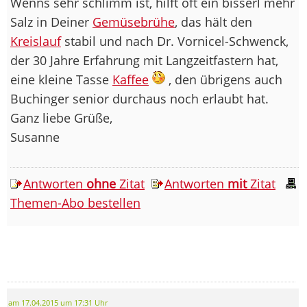
Wenns sehr schlimm ist, hilft oft ein bisserl mehr
Salz in Deiner
Gemüsebrühe
, das hält den
Kreislauf
stabil und nach Dr. Vornicel-Schwenck,
der 30 Jahre Erfahrung mit Langzeitfastern hat,
eine kleine Tasse
Kaffee
, den übrigens auch
Buchinger senior durchaus noch erlaubt hat.
Ganz liebe Grüße,
Susanne
Antworten
ohne
Zitat
Antworten
mit
Zitat
Themen-Abo bestellen
am 17.04.2015 um 17:31 Uhr