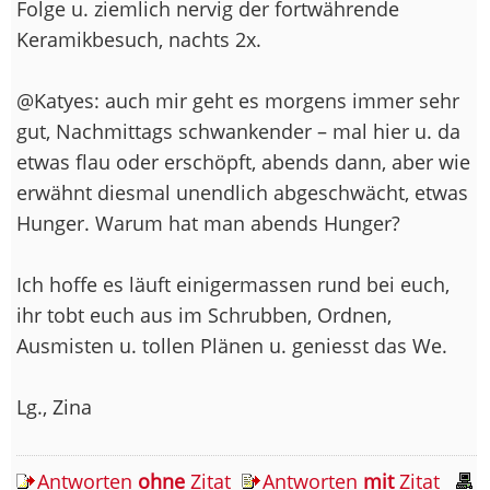
Folge u. ziemlich nervig der fortwährende
Keramikbesuch, nachts 2x.
@Katyes: auch mir geht es morgens immer sehr
gut, Nachmittags schwankender – mal hier u. da
etwas flau oder erschöpft, abends dann, aber wie
erwähnt diesmal unendlich abgeschwächt, etwas
Hunger. Warum hat man abends Hunger?
Ich hoffe es läuft einigermassen rund bei euch,
ihr tobt euch aus im Schrubben, Ordnen,
Ausmisten u. tollen Plänen u. geniesst das We.
Lg., Zina
Antworten
ohne
Zitat
Antworten
mit
Zitat