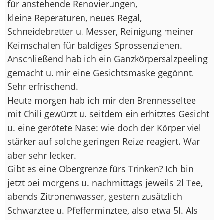
für anstehende Renovierungen,
kleine Reperaturen, neues Regal,
Schneidebretter u. Messer, Reinigung meiner
Keimschalen für baldiges Sprossenziehen.
Anschließend hab ich ein Ganzkörpersalzpeeling
gemacht u. mir eine Gesichtsmaske gegönnt.
Sehr erfrischend.
Heute morgen hab ich mir den Brennesseltee
mit Chili gewürzt u. seitdem ein erhitztes Gesicht
u. eine gerötete Nase: wie doch der Körper viel
stärker auf solche geringen Reize reagiert. War
aber sehr lecker.
Gibt es eine Obergrenze fürs Trinken? Ich bin
jetzt bei morgens u. nachmittags jeweils 2l Tee,
abends Zitronenwasser, gestern zusätzlich
Schwarztee u. Pfefferminztee, also etwa 5l. Als