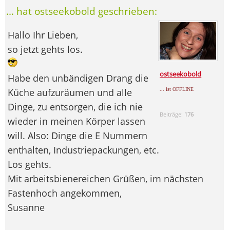
... hat ostseekobold geschrieben:
Hallo Ihr Lieben,
so jetzt gehts los.
ostseekobold
Habe den unbändigen Drang die
Küche aufzuräumen und alle
... ist OFFLINE
Dinge, zu entsorgen, die ich nie
Beiträge:
176
wieder in meinen Körper lassen
will. Also: Dinge die E Nummern
enthalten, Industriepackungen, etc.
Los gehts.
Mit arbeitsbienereichen Grüßen, im nächsten
Fastenhoch angekommen,
Susanne