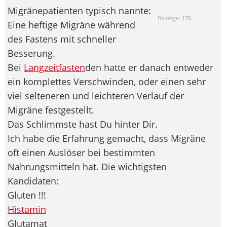
Migränepatienten typisch nannte:
Beiträge:
176
Eine heftige Migräne während
des Fastens mit schneller
Besserung.
Bei
Langzeitfasten
den hatte er danach entweder
ein komplettes Verschwinden, oder einen sehr
viel selteneren und leichteren Verlauf der
Migräne festgestellt.
Das Schlimmste hast Du hinter Dir.
Ich habe die Erfahrung gemacht, dass Migräne
oft einen Auslöser bei bestimmten
Nahrungsmitteln hat. Die wichtigsten
Kandidaten:
Gluten !!!
Histamin
Glutamat