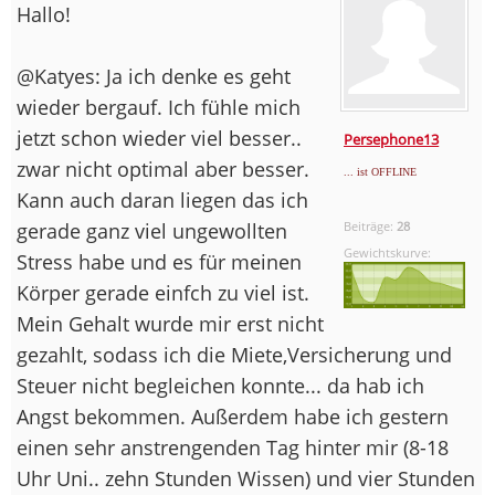
Hallo!
@Katyes: Ja ich denke es geht
wieder bergauf. Ich fühle mich
jetzt schon wieder viel besser..
Persephone13
zwar nicht optimal aber besser.
... ist OFFLINE
Kann auch daran liegen das ich
gerade ganz viel ungewollten
Beiträge:
28
Gewichtskurve:
Stress habe und es für meinen
Körper gerade einfch zu viel ist.
Mein Gehalt wurde mir erst nicht
gezahlt, sodass ich die Miete,Versicherung und
Steuer nicht begleichen konnte... da hab ich
Angst bekommen. Außerdem habe ich gestern
einen sehr anstrengenden Tag hinter mir (8-18
Uhr Uni.. zehn Stunden Wissen) und vier Stunden