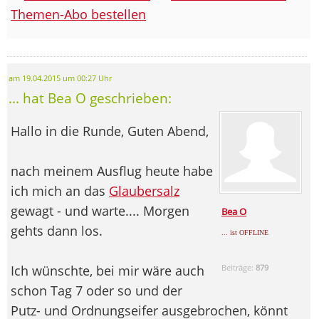
Themen-Abo bestellen
am 19.04.2015 um 00:27 Uhr
... hat Bea O geschrieben:
Hallo in die Runde, Guten Abend,
nach meinem Ausflug heute habe
ich mich an das
Glaubersalz
gewagt - und warte.... Morgen
Bea O
gehts dann los.
... ist OFFLINE
Ich wünschte, bei mir wäre auch
Beiträge:
879
schon Tag 7 oder so und der
Putz- und Ordnungseifer ausgebrochen, könnt