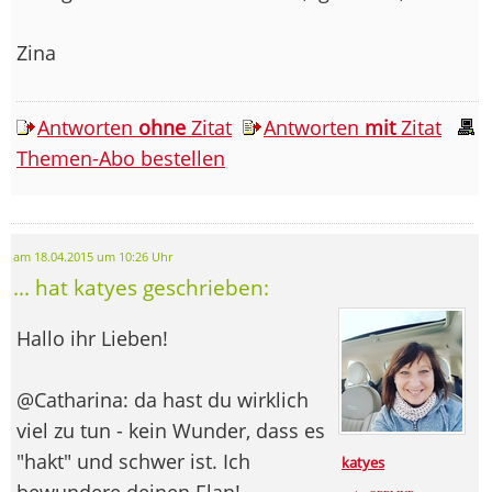
Zina
Antworten
ohne
Zitat
Antworten
mit
Zitat
Themen-Abo bestellen
am 18.04.2015 um 10:26 Uhr
... hat katyes geschrieben:
Hallo ihr Lieben!
@Catharina: da hast du wirklich
viel zu tun - kein Wunder, dass es
"hakt" und schwer ist. Ich
katyes
bewundere deinen Elan!