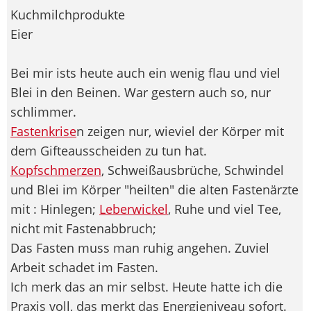
Kuchmilchprodukte
Eier
Bei mir ists heute auch ein wenig flau und viel
Blei in den Beinen. War gestern auch so, nur
schlimmer.
Fastenkrise
n zeigen nur, wieviel der Körper mit
dem Gifteausscheiden zu tun hat.
Kopfschmerzen
, Schweißausbrüche, Schwindel
und Blei im Körper "heilten" die alten Fastenärzte
mit : Hinlegen;
Leberwickel
, Ruhe und viel Tee,
nicht mit Fastenabbruch;
Das Fasten muss man ruhig angehen. Zuviel
Arbeit schadet im Fasten.
Ich merk das an mir selbst. Heute hatte ich die
Praxis voll, das merkt das Energieniveau sofort.