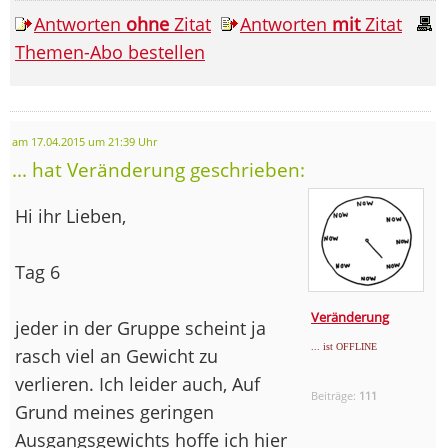
Antworten
ohne
Zitat
Antworten
mit
Zitat
Themen-Abo bestellen
am 17.04.2015 um 21:39 Uhr
... hat Veränderung geschrieben:
Hi ihr Lieben,
Tag 6
Veränderung
jeder in der Gruppe scheint ja
... ist OFFLINE
rasch viel an Gewicht zu
verlieren. Ich leider auch, Auf
Beiträge:
111
Grund meines geringen
Ausgangsgewichts hoffe ich hier