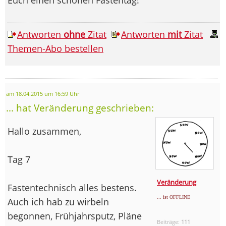
Antworten
ohne
Zitat
Antworten
mit
Zitat
Themen-Abo bestellen
am 18.04.2015 um 16:59 Uhr
... hat Veränderung geschrieben:
Hallo zusammen,
Tag 7
Veränderung
Fastentechnisch alles bestens.
... ist OFFLINE
Auch ich hab zu wirbeln
begonnen, Frühjahrsputz, Pläne
Beiträge:
111