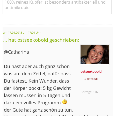
100% reines Kupfer ist besonders antibakteriell und
antimikrobiell.
am 17.04.2015 um 17:09 Uhr
... hat ostseekobold geschrieben:
@Catharina
Du hast aber auch ganz schön
ostseekobold
was auf dem Zettel, dafür dass
Du fastest. Kein Wunder, dass
... ist OFFLINE
der Körper bockt: 5 kg Gewicht
Beiträge:
176
lassen müssen in 5 Tagen und
dazu ein volles Programm
der Gute hat ganz schön zu tun.