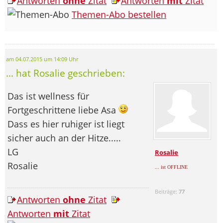
Antworten
ohne
Zitat
Antworten
mit
Zitat
Themen-Abo bestellen
am 04.07.2015 um 14:09 Uhr
... hat Rosalie geschrieben:
Das ist wellness für
Fortgeschrittene liebe Asa
Dass es hier ruhiger ist liegt
sicher auch an der Hitze.....
LG
Rosalie
Rosalie
... ist OFFLINE
Beiträge:
77
Antworten
ohne
Zitat
Antworten
mit
Zitat