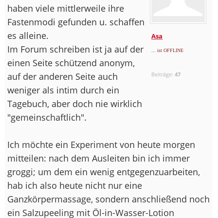
haben viele mittlerweile ihre
Fastenmodi gefunden u. schaffen
es alleine.
Asa
Im Forum schreiben ist ja auf der
... ist OFFLINE
einen Seite schützend anonym,
auf der anderen Seite auch
Beiträge:
47
weniger als intim durch ein
Tagebuch, aber doch nie wirklich
"gemeinschaftlich".
Ich möchte ein Experiment von heute morgen
mitteilen: nach dem Ausleiten bin ich immer
groggi; um dem ein wenig entgegenzuarbeiten,
hab ich also heute nicht nur eine
Ganzkörpermassage, sondern anschließend noch
ein Salzupeeling mit Öl-in-Wasser-Lotion