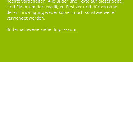
Rechte vorbehalten. Alle Bilder und Texte auf dieser Seite
sind Eigentum der jeweiligen Besitzer und dürfen ohne
deren Einwilligung weder kopiert noch sonstwie weiter
verwendet werden.
Bildernachweise siehe:
Impressum