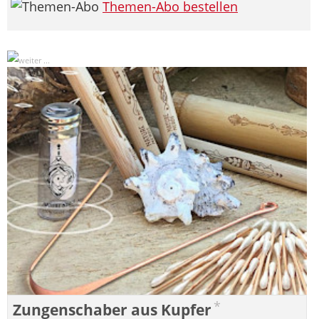
Themen-Abo bestellen
*
Zungenschaber aus Kupfer