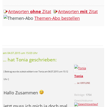
Antworten
ohne
Zitat
Antworten
mit
Zitat
Themen-Abo bestellen
am 04.07.2015 um 15:03 Uhr
... hat Tonia geschrieben:
[ Beitrag wurde zuletzt editiert von Tonia am 04.07.2015 um 15:12
Tonia
Uhr ]
... ist OFFLINE
Hallo Zusammen
Beiträge:
1754
Gewichtskurve:
jetzt muss ich mich ja doch mal