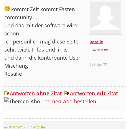
kommt Zeit kommt Fasten
community.......
und das mit der software wird
schon
ich persönlich mag diese Seite
Rosalie
sehr...viele Infos und links
... ist OFFLINE
und dann die kunterbunte User
Mischung
Beiträge:
77
Rosalie
Antworten
ohne
Zitat
Antworten
mit
Zitat
Themen-Abo bestellen
am 04.07.2015 um 19:02 Uhr