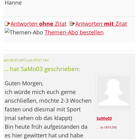
Hanne
Antworten
ohne
Zitat
Antworten
mit
Zitat
Themen-Abo bestellen
am 05.07.2015 um 07:27 Uhr
... hat SaMo03 geschrieben:
Guten Morgen,
ich würde mich euch gerne
anschließen, möchte 2-3 Wochen
fasten und diesmal mit Sport
(mal sehen ob das klappt)
SaMo03
Bin heute früh aufgestanden da
... ist OFFLINE
es hier gewittert hat und habe