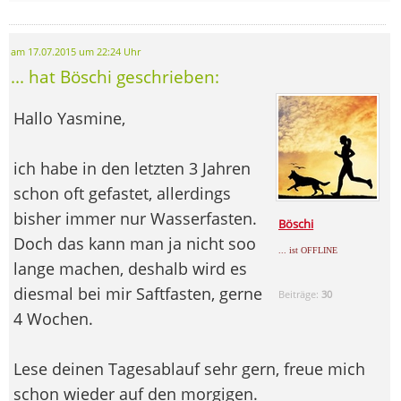
am 17.07.2015 um 22:24 Uhr
... hat Böschi geschrieben:
Hallo Yasmine,
ich habe in den letzten 3 Jahren
schon oft gefastet, allerdings
bisher immer nur Wasserfasten.
Böschi
Doch das kann man ja nicht soo
... ist OFFLINE
lange machen, deshalb wird es
diesmal bei mir Saftfasten, gerne
Beiträge:
30
4 Wochen.
Lese deinen Tagesablauf sehr gern, freue mich
schon wieder auf den morgigen.