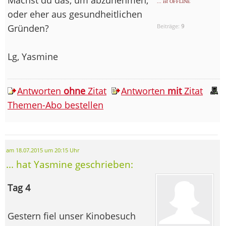
... ist OFFLINE
oder eher aus gesundheitlichen
Gründen?
Beiträge:
9
Lg, Yasmine
Antworten
ohne
Zitat
Antworten
mit
Zitat
Themen-Abo bestellen
am 18.07.2015 um 20:15 Uhr
... hat Yasmine geschrieben:
Tag 4
Gestern fiel unser Kinobesuch