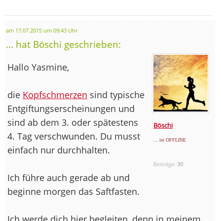
am 17.07.2015 um 09:43 Uhr
... hat Böschi geschrieben:
Hallo Yasmine,
die
Kopfschmerzen
sind typische
Entgiftungserscheinungen und
sind ab dem 3. oder spätestens
Böschi
4. Tag verschwunden. Du musst
... ist OFFLINE
einfach nur durchhalten.
Beiträge:
30
Ich führe auch gerade ab und
beginne morgen das Saftfasten.
Ich werde dich hier begleiten, denn in meinem