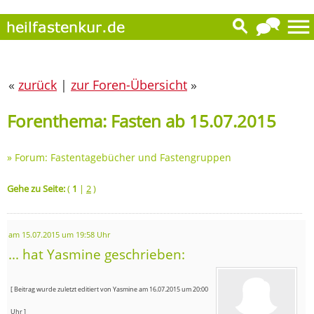
«
zurück
|
zur Foren-Übersicht
»
Forenthema: Fasten ab 15.07.2015
»
Forum: Fastentagebücher und Fastengruppen
Gehe zu Seite:
(
1
|
2
)
am 15.07.2015 um 19:58 Uhr
... hat Yasmine geschrieben:
[ Beitrag wurde zuletzt editiert von Yasmine am 16.07.2015 um 20:00
Uhr ]