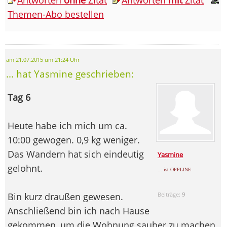
Themen-Abo bestellen
am 21.07.2015 um 21:24 Uhr
... hat Yasmine geschrieben:
Tag 6
Heute habe ich mich um ca.
10:00 gewogen. 0,9 kg weniger.
Das Wandern hat sich eindeutig
Yasmine
gelohnt.
... ist OFFLINE
Bin kurz draußen gewesen.
Beiträge:
9
Anschließend bin ich nach Hause
gekommen, um die Wohnung sauber zu machen.