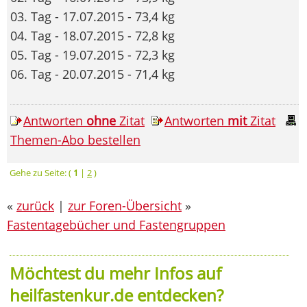
03. Tag - 17.07.2015 - 73,4 kg
04. Tag - 18.07.2015 - 72,8 kg
05. Tag - 19.07.2015 - 72,3 kg
06. Tag - 20.07.2015 - 71,4 kg
Antworten
ohne
Zitat
Antworten
mit
Zitat
Themen-Abo bestellen
Gehe zu Seite: (
1
|
2
)
«
zurück
|
zur Foren-Übersicht
»
Fastentagebücher und Fastengruppen
Möchtest du mehr Infos auf
heilfastenkur.de entdecken?