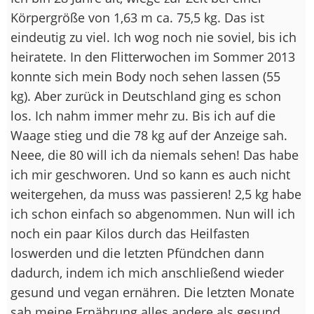
Körpergröße von 1,63 m ca. 75,5 kg. Das ist
eindeutig zu viel. Ich wog noch nie soviel, bis ich
heiratete. In den Flitterwochen im Sommer 2013
konnte sich mein Body noch sehen lassen (55
kg). Aber zurück in Deutschland ging es schon
los. Ich nahm immer mehr zu. Bis ich auf die
Waage stieg und die 78 kg auf der Anzeige sah.
Neee, die 80 will ich da niemals sehen! Das habe
ich mir geschworen. Und so kann es auch nicht
weitergehen, da muss was passieren! 2,5 kg habe
ich schon einfach so abgenommen. Nun will ich
noch ein paar Kilos durch das Heilfasten
loswerden und die letzten Pfündchen dann
dadurch, indem ich mich anschließend wieder
gesund und vegan ernähren. Die letzten Monate
sah meine Ernährung alles andere als gesund