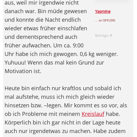
aus, weil mir irgendwie nicht
danach war. Bin müde gewesen
Yasmine
und konnte die Nacht endlich
... ist OFFLINE
wieder etwas früher einschlafen
und dementsprechend auch
Beiträge:
9
früher aufwachen. Um ca. 9:00
Uhr habe ich mich gewogen. 0,6 kg weniger.
Yuhuuu! Wenn das mal kein Grund zur
Motivation ist.
Heute bin einfach nur kraftlos und sobald ich
mal aufstehe, muss ich mich gleich wieder
hinsetzen bzw. –legen. Mir kommt es so vor, als
ob ich Probleme mit meinem
Kreislauf
habe.
Körperlich bin ich gar nicht in der Lage heute
auch nur irgendetwas zu machen. Habe zudem