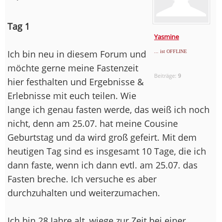
Tag 1
Yasmine
Ich bin neu in diesem Forum und
... ist OFFLINE
möchte gerne meine Fastenzeit
Beiträge:
9
hier festhalten und Ergebnisse &
Erlebnisse mit euch teilen. Wie
lange ich genau fasten werde, das weiß ich noch
nicht, denn am 25.07. hat meine Cousine
Geburtstag und da wird groß gefeirt. Mit dem
heutigen Tag sind es insgesamt 10 Tage, die ich
dann faste, wenn ich dann evtl. am 25.07. das
Fasten breche. Ich versuche es aber
durchzuhalten und weiterzumachen.
Ich bin 28 Jahre alt, wiege zur Zeit bei einer