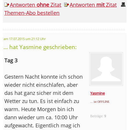
Antworten
ohne
Zitat
Antworten
mit
Zitat
Themen-Abo bestellen
am 17.07.2015 um 21:12 Uhr
... hat Yasmine geschrieben:
Tag 3
Gestern Nacht konnte ich schon
wieder nicht einschlafen, aber
das hat ganz sicher mit dem
Yasmine
Wetter zu tun. Es ist einfach zu
... ist OFFLINE
warm. Heute Morgen bin ich
dann wieder um ca. 10:00 Uhr
Beiträge:
9
aufgewacht. Eigentlich mag ich