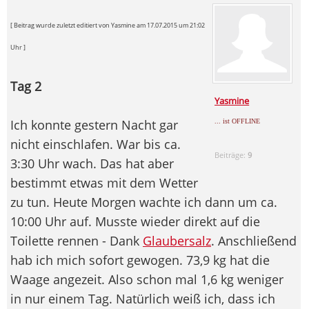
[ Beitrag wurde zuletzt editiert von Yasmine am 17.07.2015 um 21:02
Uhr ]
Tag 2
Yasmine
Ich konnte gestern Nacht gar
... ist OFFLINE
nicht einschlafen. War bis ca.
Beiträge:
9
3:30 Uhr wach. Das hat aber
bestimmt etwas mit dem Wetter
zu tun. Heute Morgen wachte ich dann um ca.
10:00 Uhr auf. Musste wieder direkt auf die
Toilette rennen - Dank
Glaubersalz
. Anschließend
hab ich mich sofort gewogen. 73,9 kg hat die
Waage angezeit. Also schon mal 1,6 kg weniger
in nur einem Tag. Natürlich weiß ich, dass ich