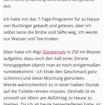
aus.
Ich habe mir das 7-Tage-Programm für zu Hause
von Buchinger gekauft und gelesen, aber ich
selbst lasse die Brühe und Säfte weg. Ich werde
nur Wasser und Tee trinken.
Eben habe ich 40gr
Glaubersalz
in 250 ml Wasser
aufgelöst, dazu noch den Saft einer Zitrone
hinzugegeben (damit man es noch einigermaßen
runtebekommt - ich finde den Geschmack ganz
schlimm) und diese Mischung getrunken.
Werde wahrscheinlich so in einer halben Stunde
auf die Toilette rennen müssen. Deshalb ist es
sinnvoll vor Allem am Abführtag zu Hause zu
bleiben. Da ich ab heute Semesterferien habe, ist