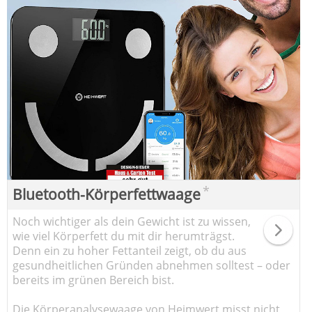
*
Bluetooth-Körperfettwaage
Noch wichtiger als dein Gewicht ist zu wissen,
wie viel Körperfett du mit dir herumträgst.
Denn ein zu hoher Fettanteil zeigt, ob du aus
gesundheitlichen Gründen abnehmen solltest – oder
bereits im grünen Bereich bist.
Die Körperanalysewaage von Heimwert misst nicht