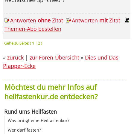
Antworten
ohne
Zitat
Antworten
mit
Zitat
Themen-Abo bestellen
Gehe zu Seite: (
1
|
2
)
«
zurück
|
zur Foren-Übersicht
»
Dies und Das
Plapper-Ecke
Möchtest du mehr Infos auf
heilfastenkur.de entdecken?
Rund ums Heilfasten
Was bringt eine Heilfastenkur?
Wer darf fasten?