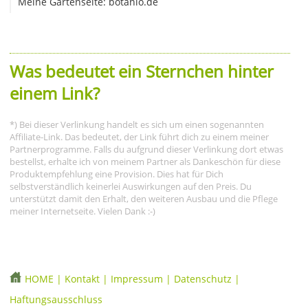
Meine Gartenseite: botanio.de
Was bedeutet ein Sternchen hinter
einem Link?
*) Bei dieser Verlinkung handelt es sich um einen sogenannten
Affiliate-Link. Das bedeutet, der Link führt dich zu einem meiner
Partnerprogramme. Falls du aufgrund dieser Verlinkung dort etwas
bestellst, erhalte ich von meinem Partner als Dankeschön für diese
Produktempfehlung eine Provision. Dies hat für Dich
selbstverständlich keinerlei Auswirkungen auf den Preis. Du
unterstützt damit den Erhalt, den weiteren Ausbau und die Pflege
meiner Internetseite. Vielen Dank :-)
HOME
|
Kontakt
|
Impressum
|
Datenschutz
|
Haftungsausschluss