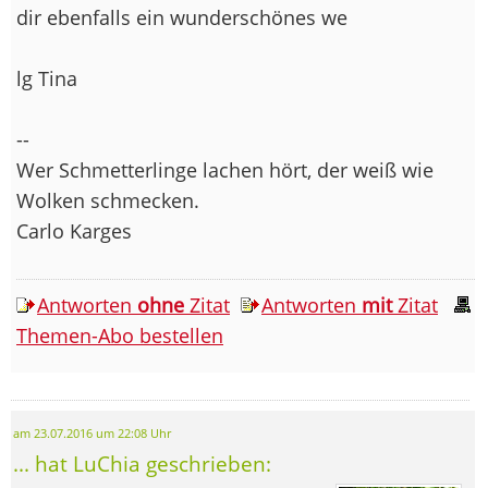
dir ebenfalls ein wunderschönes we
lg Tina
--
Wer Schmetterlinge lachen hört, der weiß wie
Wolken schmecken.
Carlo Karges
Antworten
ohne
Zitat
Antworten
mit
Zitat
Themen-Abo bestellen
am 23.07.2016 um 22:08 Uhr
... hat LuChia geschrieben: