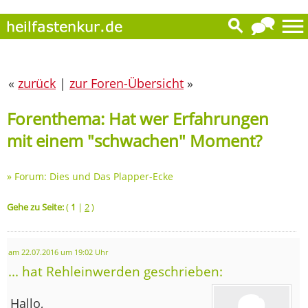
«
zurück
|
zur Foren-Übersicht
»
Forenthema: Hat wer Erfahrungen
mit einem "schwachen" Moment?
»
Forum: Dies und Das Plapper-Ecke
Gehe zu Seite:
(
1
|
2
)
am 22.07.2016 um 19:02 Uhr
... hat Rehleinwerden geschrieben:
Hallo,