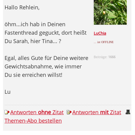
Hallo Rehlein,
öhm...ich hab in Deinen
Fastenthread geguckt, dort heißt
LuChia
Du Sarah, hier Tina... ?
... ist OFFLINE
Egal, alles Gute für Deine weitere
Beiträge:
1666
Gewichtsabnahme, wie immer
Du sie erreichen willst!
Lu
Antworten
ohne
Zitat
Antworten
mit
Zitat
Themen-Abo bestellen