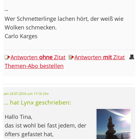
--
Wer Schmetterlinge lachen hört, der weiß wie
Wolken schmecken.
Carlo Karges
Antworten
ohne
Zitat
Antworten
mit
Zitat
Themen-Abo bestellen
am 24.07.2016 um 17:16 Uhr
... hat Lynx geschrieben:
Hallo Tina,
das ist wohl bei fast jedem, der
öfters gefastet hat,