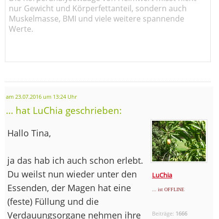
nur Gewicht und Körperfettanteil, sondern auch
Muskelmasse, BMI und viele weitere spannende
Werte.
am 23.07.2016 um 13:24 Uhr
... hat LuChia geschrieben:
Hallo Tina,
ja das hab ich auch schon erlebt.
Du weilst nun wieder unter den
LuChia
Essenden, der Magen hat eine
... ist OFFLINE
(feste) Füllung und die
Verdauungsorgane nehmen ihre
Beiträge:
1666