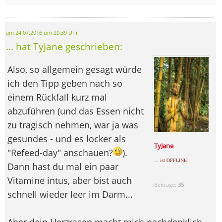
am 24.07.2016 um 20:39 Uhr
... hat TyJane geschrieben:
Also, so allgemein gesagt würde
ich den Tipp geben nach so
einem Rückfall kurz mal
abzuführen (und das Essen nicht
zu tragisch nehmen, war ja was
gesundes - und es locker als
TyJane
"Refeed-day" anschauen?
).
... ist OFFLINE
Dann hast du mal ein paar
Vitamine intus, aber bist auch
Beiträge:
35
schnell wieder leer im Darm...
Aber dein Herzrasen macht mich nachdenklich.