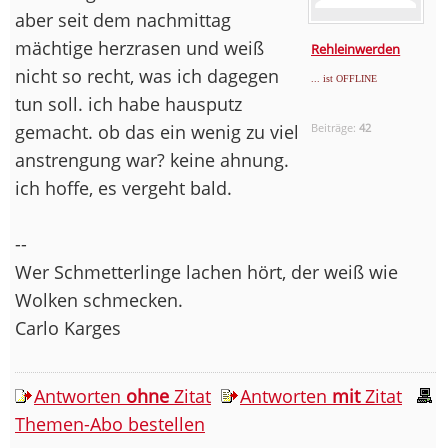
aber seit dem nachmittag
mächtige herzrasen und weiß
Rehleinwerden
nicht so recht, was ich dagegen
... ist OFFLINE
tun soll. ich habe hausputz
gemacht. ob das ein wenig zu viel
Beiträge:
42
anstrengung war? keine ahnung.
ich hoffe, es vergeht bald.
--
Wer Schmetterlinge lachen hört, der weiß wie
Wolken schmecken.
Carlo Karges
Antworten
ohne
Zitat
Antworten
mit
Zitat
Themen-Abo bestellen