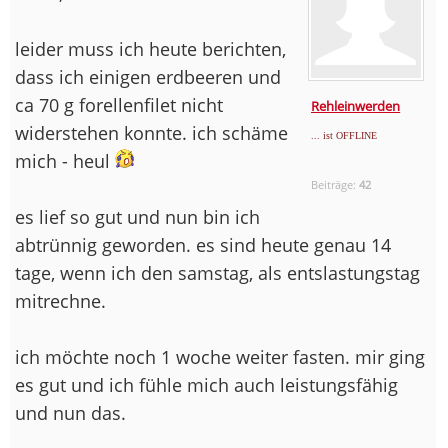
leider muss ich heute berichten,
dass ich einigen erdbeeren und
ca 70 g forellenfilet nicht
Rehleinwerden
widerstehen konnte. ich schäme
... ist OFFLINE
mich - heul
Beiträge:
42
es lief so gut und nun bin ich
abtrünnig geworden. es sind heute genau 14
tage, wenn ich den samstag, als entslastungstag
mitrechne.
ich möchte noch 1 woche weiter fasten. mir ging
es gut und ich fühle mich auch leistungsfähig
und nun das.