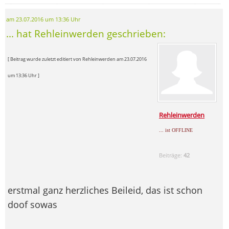
am 23.07.2016 um 13:36 Uhr
... hat Rehleinwerden geschrieben:
[ Beitrag wurde zuletzt editiert von Rehleinwerden am 23.07.2016
um 13:36 Uhr ]
Rehleinwerden
... ist OFFLINE
Beiträge:
42
erstmal ganz herzliches Beileid, das ist schon
doof sowas