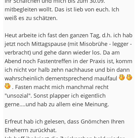
Ihr Schäfchen und mich bis zum 30.09.
mitbegleiten wollt. Das ist lieb von euch. Ich
weiß es zu schätzen.
Heut arbeite ich fast den ganzen Tag, d.h. ich hab
jetzt noch Mittagspause (mit Misobrühe - legger -
verbracht) und gehe dann wieder los. Da am
Abend noch Fastentreffen in der Praxis ist, komm
ich nicht vor halb zehn nachhause und bin dann
wahrscheinlich dementsprechend maulfaul
. Fasten macht mich manchmal recht
"unsozial". Sonst plapper ich eigentlich
gerne....und hab zu allem eine Meinung.
Erfreut hab ich gelesen, dass Gnömchen Ihren
Eheherrn zurückhat.