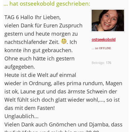
... hat ostseekobold geschrieben:
TAG 6 Hallo Ihr Lieben,
vielen Dank für Euren Zuspruch
gestern und heute morgen zu
ostseekobold
nachtschlafender Zeit.
. Ich
konnte ihn gut gebrauchen.
... ist OFFLINE
Ohne euch hätte ich gestern
Beiträge:
176
aufgegeben.
Heute ist die Welt auf einmal
wieder in Ordnung, alles prima rundum, Magen
ist ok, Laune gut und das ärmste Schwein der
Welt fühlt sich doch glatt wieder wohl,..., so ist
das mit dem Fasten!
Unglaublich...
Vielen Dank auch Gnömchen und Djamba, dass