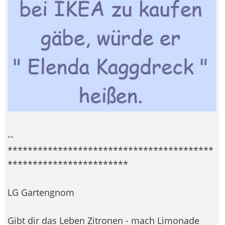
--
*****************************************
************************
LG Gartengnom
Gibt dir das Leben Zitronen - mach Limonade