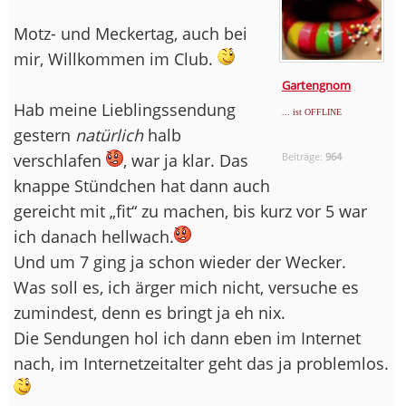
Motz- und Meckertag, auch bei
mir, Willkommen im Club.
Gartengnom
Hab meine Lieblingssendung
... ist OFFLINE
gestern
natürlich
halb
verschlafen
, war ja klar. Das
Beiträge:
964
knappe Stündchen hat dann auch
gereicht mit „fit“ zu machen, bis kurz vor 5 war
ich danach hellwach.
Und um 7 ging ja schon wieder der Wecker.
Was soll es, ich ärger mich nicht, versuche es
zumindest, denn es bringt ja eh nix.
Die Sendungen hol ich dann eben im Internet
nach, im Internetzeitalter geht das ja problemlos.