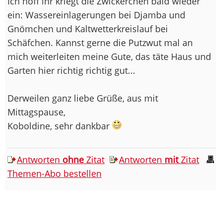
Ich hoff ihr kriegt die Zwickerchen bald wieder
ein: Wassereinlagerungen bei Djamba und
Gnömchen und Kaltwetterkreislauf bei
Schäfchen. Kannst gerne die Putzwut mal an
mich weiterleiten meine Gute, das täte Haus und
Garten hier richtig richtig gut...
Derweilen ganz liebe Grüße, aus mit
Mittagspause,
Koboldine, sehr dankbar
Antworten
ohne
Zitat
Antworten
mit
Zitat
Themen-Abo bestellen