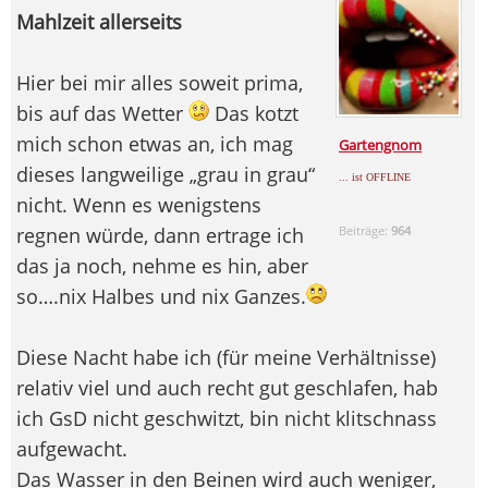
Mahlzeit allerseits
Hier bei mir alles soweit prima,
bis auf das Wetter
Das kotzt
mich schon etwas an, ich mag
Gartengnom
dieses langweilige „grau in grau“
... ist OFFLINE
nicht. Wenn es wenigstens
regnen würde, dann ertrage ich
Beiträge:
964
das ja noch, nehme es hin, aber
so….nix Halbes und nix Ganzes.
Diese Nacht habe ich (für meine Verhältnisse)
relativ viel und auch recht gut geschlafen, hab
ich GsD nicht geschwitzt, bin nicht klitschnass
aufgewacht.
Das Wasser in den Beinen wird auch weniger,