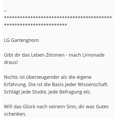
--
*****************************************
************************
LG Gartengnom
Gibt dir das Leben Zitronen - mach Limonade
draus!
Nichts ist überzeugender als die eigene
Erfahrung. Die ist die Basis jeder Wissenschaft.
Schlägt jede Studie, jede Befragung etc.
Will das Glück nach seinem Sinn, dir was Gutes
schenken,