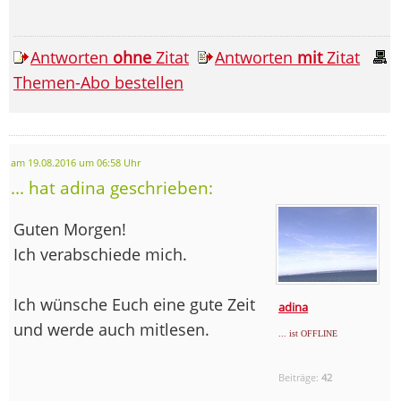
Antworten
ohne
Zitat
Antworten
mit
Zitat
Themen-Abo bestellen
am 19.08.2016 um 06:58 Uhr
... hat adina geschrieben:
Guten Morgen!
Ich verabschiede mich.
Ich wünsche Euch eine gute Zeit
adina
und werde auch mitlesen.
... ist OFFLINE
Beiträge:
42