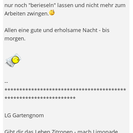
nur noch "berieseln" lassen und nicht mehr zum
Arbeiten zwingen.
Allen eine gute und erholsame Nacht - bis
morgen.
--
*****************************************
************************
LG Gartengnom
Gibt dir das Leben Zitronen - mach Limonade