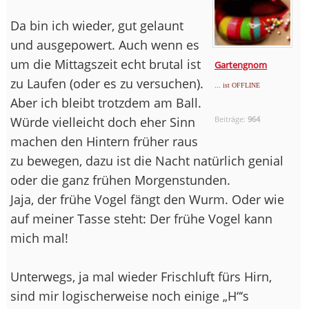
Da bin ich wieder, gut gelaunt
und ausgepowert. Auch wenn es
um die Mittagszeit echt brutal ist
Gartengnom
zu Laufen (oder es zu versuchen).
... ist OFFLINE
Aber ich bleibt trotzdem am Ball.
Würde vielleicht doch eher Sinn
Beiträge:
964
machen den Hintern früher raus
zu bewegen, dazu ist die Nacht natürlich genial
oder die ganz frühen Morgenstunden.
Jaja, der frühe Vogel fängt den Wurm. Oder wie
auf meiner Tasse steht: Der frühe Vogel kann
mich mal!
Unterwegs, ja mal wieder Frischluft fürs Hirn,
sind mir logischerweise noch einige „H“‘s