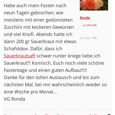
Habe auch mein Fasten nach
neun Tagen gebrochen, wie
Ronda
meistens mit einer gedünsteten
Zucchini mit keckeren Gewürzen
... ist OFFLINE
und viel Knofi. Abends hatte ich
Beiträge:
396
dann 200 gr Sauerkraut mit etwas
Schafskäse. Dafür, dass ich
Sauerkrautsaft
schwer runter kriege liebe ich
Sauerkraut?! Komisch. Euch noch viele schöne
Fastentage und einen guten Aufbau!!!!!
Danke für den tollen Austausch und bis zum
nächsten Mal, bei mir wahrscheinlich wieder so
eine Woche pro Monat...
VG Ronda