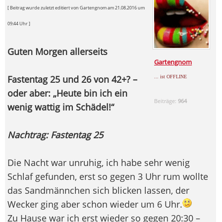
[ Beitrag wurde zuletzt editiert von Gartengnom am 21.08.2016 um
09:44 Uhr ]
Guten Morgen allerseits
Gartengnom
Fastentag 25 und 26 von 42+? –
... ist OFFLINE
oder aber: „Heute bin ich ein
Beiträge:
964
wenig wattig im Schädel!“
Nachtrag: Fastentag 25
Die Nacht war unruhig, ich habe sehr wenig
Schlaf gefunden, erst so gegen 3 Uhr rum wollte
das Sandmännchen sich blicken lassen, der
Wecker ging aber schon wieder um 6 Uhr.
Zu Hause war ich erst wieder so gegen 20:30 –