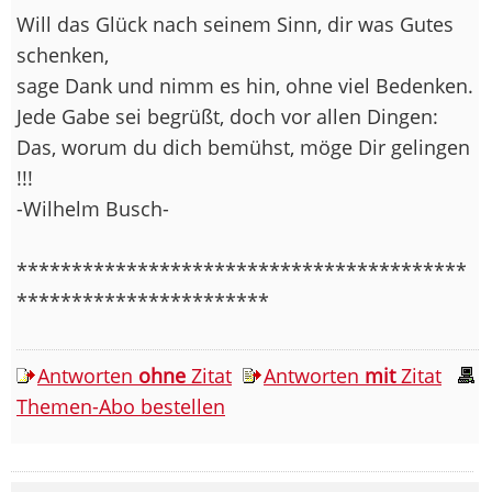
Will das Glück nach seinem Sinn, dir was Gutes
schenken,
sage Dank und nimm es hin, ohne viel Bedenken.
Jede Gabe sei begrüßt, doch vor allen Dingen:
Das, worum du dich bemühst, möge Dir gelingen
!!!
-Wilhelm Busch-
*****************************************
***********************
Antworten
ohne
Zitat
Antworten
mit
Zitat
Themen-Abo bestellen