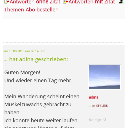
Antworten
ohne
Zitat
Antworten
mit
Zitat
Themen-Abo bestellen
am 18.08.2016 um 08:14 Uhr
... hat adina geschrieben:
Guten Morgen!
Und wieder einen Tag mehr.
Mein Wanderung scheint einen
adina
Muskelzuwachs gebracht zu
... ist OFFLINE
haben.
Ich konnte heute weiter laufen
Beiträge:
42