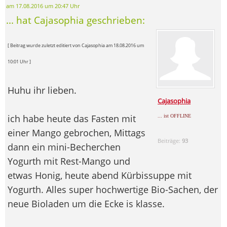
am 17.08.2016 um 20:47 Uhr
... hat Cajasophia geschrieben:
[ Beitrag wurde zuletzt editiert von Cajasophia am 18.08.2016 um
10:01 Uhr ]
Huhu ihr lieben.
Cajasophia
ich habe heute das Fasten mit
... ist OFFLINE
einer Mango gebrochen, Mittags
Beiträge:
93
dann ein mini-Becherchen
Yogurth mit Rest-Mango und
etwas Honig, heute abend Kürbissuppe mit
Yogurth. Alles super hochwertige Bio-Sachen, der
neue Bioladen um die Ecke is klasse.