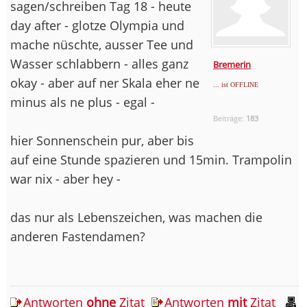
sagen/schreiben Tag 18 - heute
day after - glotze Olympia und
mache nüschte, ausser Tee und
Wasser schlabbern - alles ganz
Bremerin
okay - aber auf ner Skala eher ne
... ist OFFLINE
minus als ne plus - egal -
Beiträge:
183
hier Sonnenschein pur, aber bis
auf eine Stunde spazieren und 15min. Trampolin
war nix - aber hey -
das nur als Lebenszeichen, was machen die
anderen Fastendamen?
Antworten
ohne
Zitat
Antworten
mit
Zitat