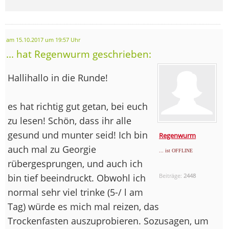
am 15.10.2017 um 19:57 Uhr
... hat Regenwurm geschrieben:
Hallihallo in die Runde!
es hat richtig gut getan, bei euch
zu lesen! Schön, dass ihr alle
gesund und munter seid! Ich bin
Regenwurm
auch mal zu Georgie
... ist OFFLINE
rübergesprungen, und auch ich
bin tief beeindruckt. Obwohl ich
Beiträge:
2448
normal sehr viel trinke (5-/ l am
Tag) würde es mich mal reizen, das
Trockenfasten auszuprobieren. Sozusagen, um