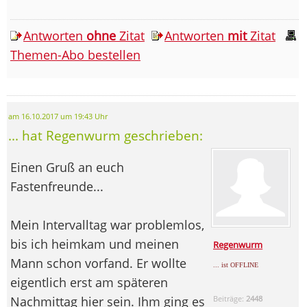
Antworten
ohne
Zitat
Antworten
mit
Zitat
Themen-Abo bestellen
am 16.10.2017 um 19:43 Uhr
... hat Regenwurm geschrieben:
Einen Gruß an euch
Fastenfreunde...
Mein Intervalltag war problemlos,
bis ich heimkam und meinen
Regenwurm
Mann schon vorfand. Er wollte
... ist OFFLINE
eigentlich erst am späteren
Nachmittag hier sein. Ihm ging es
Beiträge:
2448