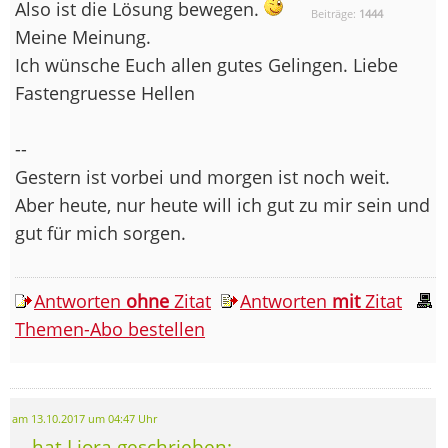
Also ist die Lösung bewegen.
Beiträge:
1444
Meine Meinung.
Ich wünsche Euch allen gutes Gelingen. Liebe
Fastengruesse Hellen
--
Gestern ist vorbei und morgen ist noch weit.
Aber heute, nur heute will ich gut zu mir sein und
gut für mich sorgen.
Antworten
ohne
Zitat
Antworten
mit
Zitat
Themen-Abo bestellen
am 13.10.2017 um 04:47 Uhr
... hat Liora geschrieben: