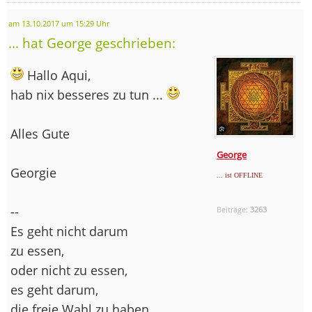
am 13.10.2017 um 15:29 Uhr
... hat George geschrieben:
Hallo Aqui,
hab nix besseres zu tun ...
Alles Gute
George
Georgie
... ist OFFLINE
--
Beiträge:
3263
Es geht nicht darum
zu essen,
oder nicht zu essen,
es geht darum,
die freie Wahl zu haben.