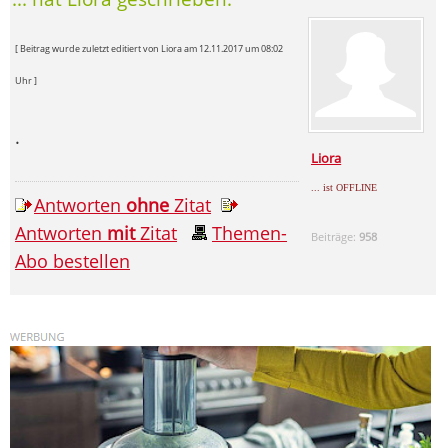
[ Beitrag wurde zuletzt editiert von Liora am 12.11.2017 um 08:02
Uhr ]
.
Liora
... ist OFFLINE
Antworten
ohne
Zitat
Antworten
mit
Zitat
Themen-
Beiträge:
958
Abo bestellen