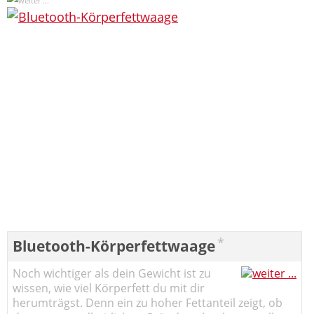
*
Bluetooth-Körperfettwaage
Noch wichtiger als dein Gewicht ist zu
wissen, wie viel Körperfett du mit dir
herumträgst. Denn ein zu hoher Fettanteil zeigt, ob