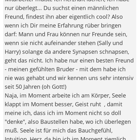
nur überlegt... Du suchst einen männlichen
Freund, findest ihn aber eigentlich cool? Also
wenn ich Dir meine Erfahrung rüber bringen
darf: Mann und Frau können nur Freunde sein,
wenn sie nicht aufeinander stehen (Sally und
Harry) solange da andere Synapsen schnapsen,
geht das nicht. Ich habe nur einen besten Freund
- meinen gefühlten Bruder - mit dem habe ich
nie was gehabt und wir kennen uns sehr intensiv
seit 50 Jahren (oh Gott!)
Naja, im Moment arbeite ich am Körper, Seele
klappt im Moment besser, Geist ruht
, damit
meine ich, dass ich im Moment nicht so doll
"denke", also Baustellen habe, wo ich überlegen
muß. Seele ist für mich das Bauchgefühl,
Intuition, Herz, da bin ich im Moment ziemlich