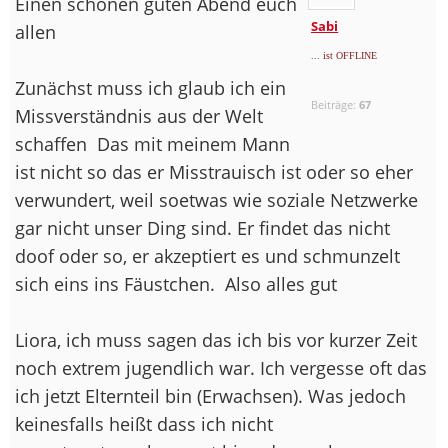
Einen schönen guten Abend euch
Sabi
allen
... ist OFFLINE
Zunächst muss ich glaub ich ein
Beiträge:
67
Missverständnis aus der Welt
schaffen
Das mit meinem Mann
ist nicht so das er Misstrauisch ist oder so eher
verwundert, weil soetwas wie soziale Netzwerke
gar nicht unser Ding sind. Er findet das nicht
doof oder so, er akzeptiert es und schmunzelt
sich eins ins Fäustchen.
Also alles gut
Liora, ich muss sagen das ich bis vor kurzer Zeit
noch extrem jugendlich war. Ich vergesse oft das
ich jetzt Elternteil bin (Erwachsen). Was jedoch
keinesfalls heißt dass ich nicht