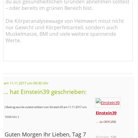
du aus gesundheitlichen Gründen abnehmen solltest
– oder bereits im grünen Bereich bist.
Die Körperanalysewaage von Heimwert misst nicht
nur Gewicht und Körperfettanteil, sondern auch
Muskelmasse, BMI und viele weitere spannende
Werte.
am 11.11.2017 um 09:30 Uhr
... hat Einstein39 geschrieben:
[ Beitrag wurde zuletzt editiert von Einstein39 am 11.11.2017 um
Einstein39
10:00 Uhr ]
... ist OFFLINE
Guten Morgen Ihr Lieben, Tag 7
Beiträge:
120