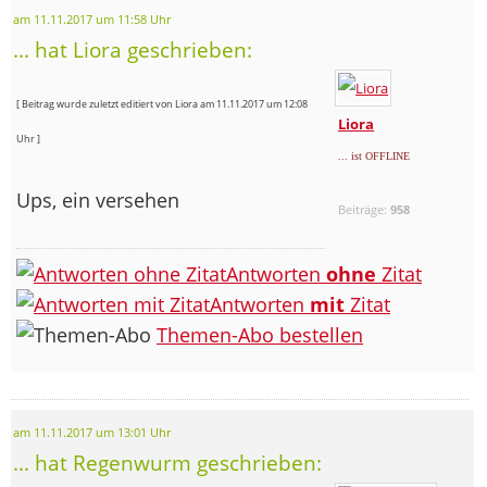
am 11.11.2017 um 11:58 Uhr
... hat Liora geschrieben:
[ Beitrag wurde zuletzt editiert von Liora am 11.11.2017 um 12:08
Liora
Uhr ]
... ist OFFLINE
Ups, ein versehen
Beiträge:
958
Antworten
ohne
Zitat
Antworten
mit
Zitat
Themen-Abo bestellen
am 11.11.2017 um 13:01 Uhr
... hat Regenwurm geschrieben: