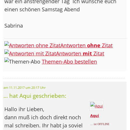
war ein anstrengender Tag
Ich wünsche euch
einen schönen Samstag Abend
Sabrina
Antworten
ohne
Zitat
Antworten
mit
Zitat
Themen-Abo bestellen
am 11.11.2017 um 20:17 Uhr
... hat Aqui geschrieben:
Hallo ihr Lieben,
Aqui
dann muß ich doch direkt noch
mal schreiben. Ihr habt ja soviel
... ist OFFLINE