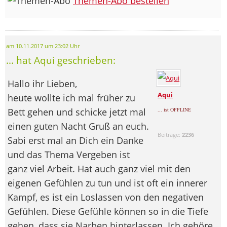
Themen-Abo bestellen
am 10.11.2017 um 23:02 Uhr
... hat Aqui geschrieben:
Hallo ihr Lieben,
Aqui
heute wollte ich mal früher zu
Bett gehen und schicke jetzt mal
... ist OFFLINE
einen guten Nacht Gruß an euch.
Beiträge:
2236
Sabi erst mal an Dich ein Danke
und das Thema Vergeben ist
ganz viel Arbeit. Hat auch ganz viel mit den
eigenen Gefühlen zu tun und ist oft ein innerer
Kampf, es ist ein Loslassen von den negativen
Gefühlen. Diese Gefühle können so in die Tiefe
gehen, dass sie Narben hinterlassen. Ich gehöre