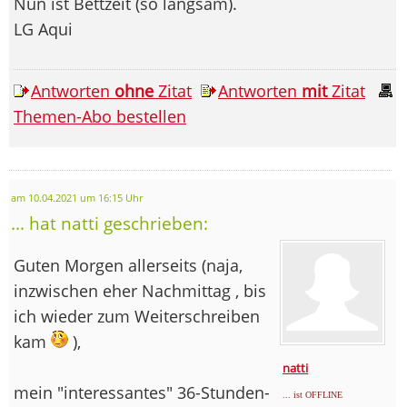
Nun ist Bettzeit (so langsam).
LG Aqui
Antworten
ohne
Zitat
Antworten
mit
Zitat
Themen-Abo bestellen
am 10.04.2021 um 16:15 Uhr
... hat natti geschrieben:
Guten Morgen allerseits (naja,
inzwischen eher Nachmittag , bis
ich wieder zum Weiterschreiben
kam
),
natti
mein "interessantes" 36-Stunden-
... ist OFFLINE