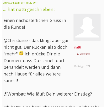
am 07.04.2021 um 15:22 Uhr
... hat natti geschrieben:
Einen nachösterlichen Gruss in
die Runde!
@Christiane - das klingt aber gar
nicht gut. Der Rücken also doch
natti
"mehr"
Ich drücke Dir die
... ist OFFLINE
Daumen, dass Du schnell dort
behandelt werden und dann
Beiträge:
574
nach Hause für alles weitere
kannst!
@Wombat: Wie läuft Dein weiterer Einstieg?