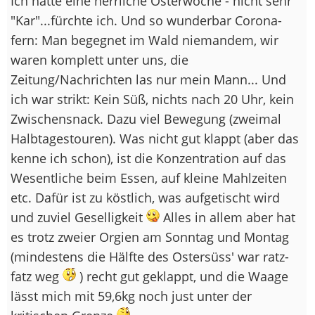
Ich hatte eine herrliche Osterwoche - nicht sehr
"Kar"...fürchte ich. Und so wunderbar Corona-
fern: Man begegnet im Wald niemandem, wir
waren komplett unter uns, die
Zeitung/Nachrichten las nur mein Mann... Und
ich war strikt: Kein Süß, nichts nach 20 Uhr, kein
Zwischensnack. Dazu viel Bewegung (zweimal
Halbtagestouren). Was nicht gut klappt (aber das
kenne ich schon), ist die Konzentration auf das
Wesentliche beim Essen, auf kleine Mahlzeiten
etc. Dafür ist zu köstlich, was aufgetischt wird
und zuviel Geselligkeit
Alles in allem aber hat
es trotz zweier Orgien am Sonntag und Montag
(mindestens die Hälfte des Ostersüss' war ratz-
fatz weg
) recht gut geklappt, und die Waage
lässt mich mit 59,6kg noch just unter der