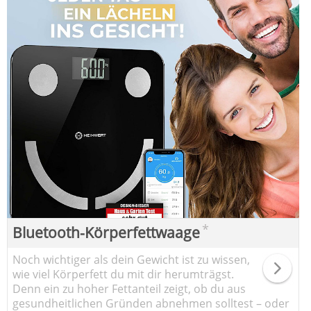
*
Bluetooth-Körperfettwaage
Noch wichtiger als dein Gewicht ist zu wissen,
wie viel Körperfett du mit dir herumträgst.
Denn ein zu hoher Fettanteil zeigt, ob du aus
gesundheitlichen Gründen abnehmen solltest – oder