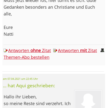
Muss jetzt wieder los, hier türmt es sich. Gute
Gedanken besonders an Christiane und Euch
alle,
Eure
Natti
Antworten
ohne
Zitat
Antworten
mit
Zitat
Themen-Abo bestellen
am 07.04.2021 um 22:45 Uhr
... hat Aqui geschrieben:
Hallo ihr Lieben,
so meine Reste sind verzehrt. Ich