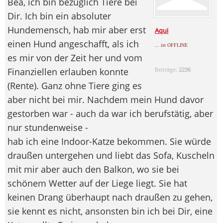
Bea, ich bin bezüglich Tiere bei
Dir. Ich bin ein absoluter
Hundemensch, hab mir aber erst
Aqui
einen Hund angeschafft, als ich
... ist OFFLINE
es mir von der Zeit her und vom
Finanziellen erlauben konnte
Beiträge:
2236
(Rente). Ganz ohne Tiere ging es
aber nicht bei mir. Nachdem mein Hund davor
gestorben war - auch da war ich berufstätig, aber
nur stundenweise -
hab ich eine Indoor-Katze bekommen. Sie würde
draußen untergehen und liebt das Sofa, Kuscheln
mit mir aber auch den Balkon, wo sie bei
schönem Wetter auf der Liege liegt. Sie hat
keinen Drang überhaupt nach draußen zu gehen,
sie kennt es nicht, ansonsten bin ich bei Dir, eine