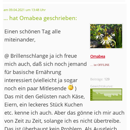
am 09.04.2021 um 13:48 Uhr
... hat Omabea geschrieben:
Einen schönen Tag alle
miteinander,
@ Brillenschlange ja ich freue
Omabea
mich auch, daß sich noch jemand
... ist OFFLINE
für basische Ernährung
interessiert (vielleicht ja sogar
Beiträge:
129
Gewichtskurve:
noch ein paar Mitlesende
)
Das mit den Gelüsten nach Käse,
Eiern, ein leckeres Stück Kuchen
etc. kenne ich auch. Aber das gönne ich mir auch
von Zeit zu Zeit, solange ich es nicht übertreibe.
Das ist überhaupt kein Problem. Als Ausgleich