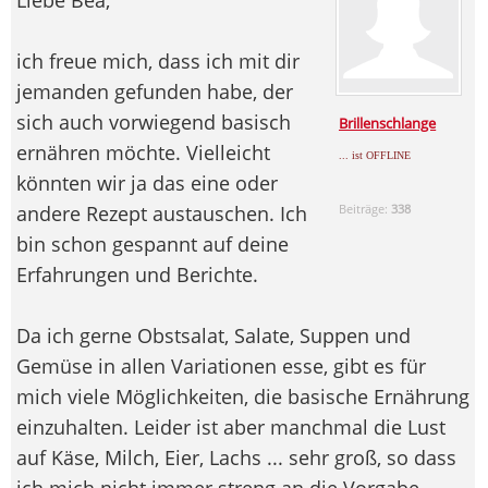
ich freue mich, dass ich mit dir
jemanden gefunden habe, der
sich auch vorwiegend basisch
Brillenschlange
ernähren möchte. Vielleicht
... ist OFFLINE
könnten wir ja das eine oder
andere Rezept austauschen. Ich
Beiträge:
338
bin schon gespannt auf deine
Erfahrungen und Berichte.
Da ich gerne Obstsalat, Salate, Suppen und
Gemüse in allen Variationen esse, gibt es für
mich viele Möglichkeiten, die basische Ernährung
einzuhalten. Leider ist aber manchmal die Lust
auf Käse, Milch, Eier, Lachs ... sehr groß, so dass
ich mich nicht immer streng an die Vorgabe