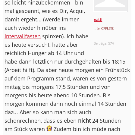
so leicht hinzubekommen - bin
mal gespannt, wie es Dir, Acqui,
damit ergeht... (werde immer
natti
auch wieder hinüber ins
... ist OFFLINE
Intervallfasten
spinxen). Ich habe
es heute versucht, hatte aber
Beiträge:
574
reichlich Hunger ab 14 Uhr und
habe dann letztlich nur durchgehalten bis 18:15
(Arbeit hilft). Da aber heute morgen ein Frühstück
auf dem Programm stand, waren es von gestern
mittag bis morgens 17,5 Stunden und von
morgens bis heute abend 10 Stunden. Bis
morgen kommen dann noch einmal 14 Stunden
dazu. Aber so kann man sich auch
schönrechnen, dass es eben
nicht
24 Stunden
am Stück waren
Zudem bin ich müde nach