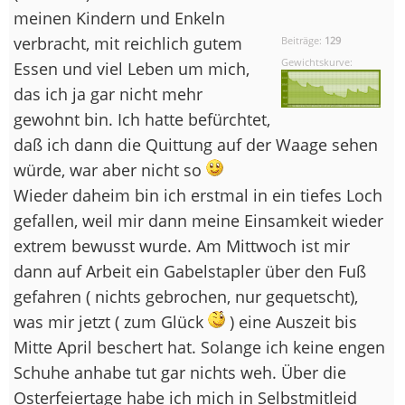
meinen Kindern und Enkeln
verbracht, mit reichlich gutem
Beiträge:
129
Gewichtskurve:
Essen und viel Leben um mich,
das ich ja gar nicht mehr
gewohnt bin. Ich hatte befürchtet,
daß ich dann die Quittung auf der Waage sehen
würde, war aber nicht so
Wieder daheim bin ich erstmal in ein tiefes Loch
gefallen, weil mir dann meine Einsamkeit wieder
extrem bewusst wurde. Am Mittwoch ist mir
dann auf Arbeit ein Gabelstapler über den Fuß
gefahren ( nichts gebrochen, nur gequetscht),
was mir jetzt ( zum Glück
) eine Auszeit bis
Mitte April beschert hat. Solange ich keine engen
Schuhe anhabe tut gar nichts weh. Über die
Osterfeiertage habe ich mich in Selbstmitleid