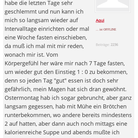
habe die letzten Tage sehr
geschlemmt und nun kann ich
mich so langsam wieder auf
Aqui
Intervalltage einrichten oder mal
... ist OFFLINE
eine Woche fasten einschieben,
da muß ich mal mit mir reden,
Beiträge:
2236
wonach mir ist. Vom
Körpergefühl her wäre mir nach 7 Tage fasten,
um wieder gut den Einstieg 1 : 0 zu bekommen,
denn so jeden Tag "gut" essen ist doch sehr
gefährlich, mein Magen hat sich dran gewöhnt.
Ostermontag hab ich sogar gebruncht, aber ganz
langsam gegessen, hab mit Mühe ein Brötchen
runterbekommen, wo andere bereits mindestens
2 auf hatten, aber dann auch noch mittags eine
kalorienreiche Suppe und abends mußte ich