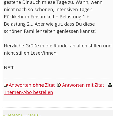
gestehe Dir auch miese Tage zu. Wann, wenn
nicht nach so schönen, intensiven Tagen
Rückkehr in Einsamkeit + Belastung 1 +
Belastung 2... Aber wie gut, dass Du diese
schönen Familienzeiten geniessen kannst!
Herzliche Grüße in die Runde, an allen stillen und
nicht stillen Leser/innen,
NAtti
Antworten
ohne
Zitat
Antworten
mit
Zitat
Themen-Abo bestellen
am 09.04.2021 um 12:19 Uhr