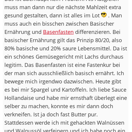
muss man dann nur die nächste Mahlzeit extra
gesund gestalten, dann ist alles im Lot
. Man
muss auch ein bisschen zwischen Basischer
Ernährung und
Basenfasten
differenzieren. Bei
basischer Ernährung gilt das Prinzip 80/20, also
80% basische und 20% saure Lebensmittel. Da ist
ein schönes Gemüsegericht mit Lachs durchaus
legitim. Das Basenfasten ist eine Fastenkur bei
der man sich ausschließlich basisch ernährt. Ich
bewege mich irgendwo dazwischen. Heute gibt
es bei mir Spargel und Kartoffeln. Ich liebe Sauce
Hollandaise und habe mir ernsthaft überlegt eine
selber zu machen, konnte es mir dann doch
verkneifen. Ist ja doch fast Butter pur.
Stattdessen werde ich mit gehackten Walnüssen
und Walnussöl verfeinern und ich habe noch ein