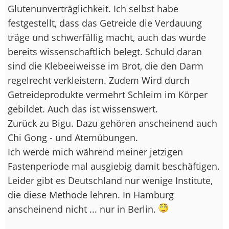
Glutenunverträglichkeit. Ich selbst habe
festgestellt, dass das Getreide die Verdauung
träge und schwerfällig macht, auch das wurde
bereits wissenschaftlich belegt. Schuld daran
sind die Klebeeiweisse im Brot, die den Darm
regelrecht verkleistern. Zudem Wird durch
Getreideprodukte vermehrt Schleim im Körper
gebildet. Auch das ist wissenswert.
Zurück zu Bigu. Dazu gehören anscheinend auch
Chi Gong - und Atemübungen.
Ich werde mich während meiner jetzigen
Fastenperiode mal ausgiebig damit beschäftigen.
Leider gibt es Deutschland nur wenige Institute,
die diese Methode lehren. In Hamburg
anscheinend nicht ... nur in Berlin.