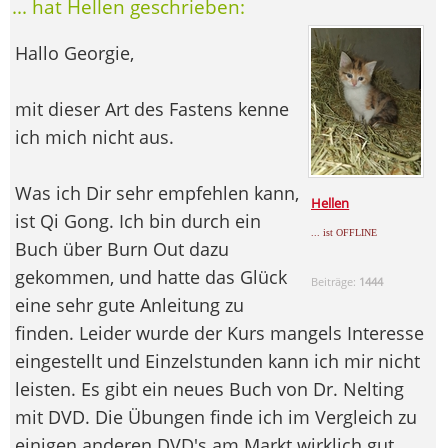
... hat Hellen geschrieben:
Hallo Georgie,
mit dieser Art des Fastens kenne
ich mich nicht aus.
Was ich Dir sehr empfehlen kann,
Hellen
ist Qi Gong. Ich bin durch ein
... ist OFFLINE
Buch über Burn Out dazu
gekommen, und hatte das Glück
Beiträge:
1444
eine sehr gute Anleitung zu
finden. Leider wurde der Kurs mangels Interesse
eingestellt und Einzelstunden kann ich mir nicht
leisten. Es gibt ein neues Buch von Dr. Nelting
mit DVD. Die Übungen finde ich im Vergleich zu
einigen anderen DVD's am Markt wirklich gut.