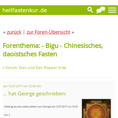
«
zurück
|
zur Foren-Übersicht
»
Forenthema: - Bigu - Chinesisches,
daoistsches Fasten
»
Forum: Dies und Das Plapper-Ecke
am 12.07.2017 um 12:59 Uhr
... hat George geschrieben:
[ Beitrag wurde zuletzt editiert von Georgie am 12.07.2017 um 14:25
Uhr ]