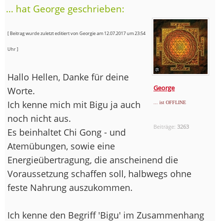
... hat George geschrieben:
[ Beitrag wurde zuletzt editiert von Georgie am 12.07.2017 um 23:54
Uhr ]
Hallo Hellen, Danke für deine
George
Worte.
Ich kenne mich mit Bigu ja auch
... ist OFFLINE
noch nicht aus.
Beiträge:
3263
Es beinhaltet Chi Gong - und
Atemübungen, sowie eine
Energieübertragung, die anscheinend die
Voraussetzung schaffen soll, halbwegs ohne
feste Nahrung auszukommen.
Ich kenne den Begriff 'Bigu' im Zusammenhang