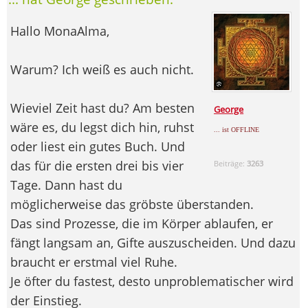
Hallo MonaAlma,
Warum? Ich weiß es auch nicht.
Wieviel Zeit hast du? Am besten
George
wäre es, du legst dich hin, ruhst
... ist OFFLINE
oder liest ein gutes Buch. Und
das für die ersten drei bis vier
Beiträge:
3263
Tage. Dann hast du
möglicherweise das gröbste überstanden.
Das sind Prozesse, die im Körper ablaufen, er
fängt langsam an, Gifte auszuscheiden. Und dazu
braucht er erstmal viel Ruhe.
Je öfter du fastest, desto unproblematischer wird
der Einstieg.