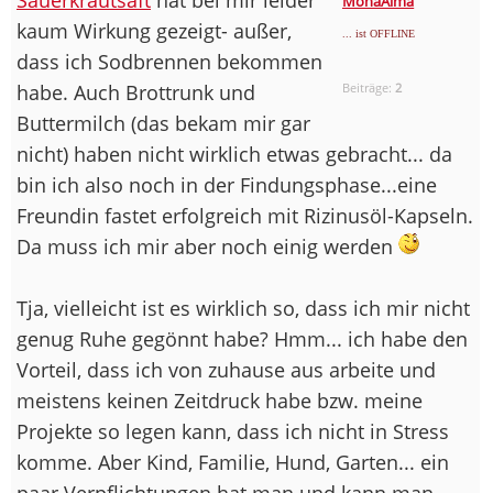
MonaAlma
kaum Wirkung gezeigt- außer,
... ist OFFLINE
dass ich Sodbrennen bekommen
habe. Auch Brottrunk und
Beiträge:
2
Buttermilch (das bekam mir gar
nicht) haben nicht wirklich etwas gebracht... da
bin ich also noch in der Findungsphase...eine
Freundin fastet erfolgreich mit Rizinusöl-Kapseln.
Da muss ich mir aber noch einig werden
Tja, vielleicht ist es wirklich so, dass ich mir nicht
genug Ruhe gegönnt habe? Hmm... ich habe den
Vorteil, dass ich von zuhause aus arbeite und
meistens keinen Zeitdruck habe bzw. meine
Projekte so legen kann, dass ich nicht in Stress
komme. Aber Kind, Familie, Hund, Garten... ein
paar Verpflichtungen hat man und kann man