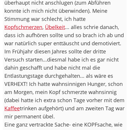
überhaupt nicht anschlugen (zum Abführen
konnte ich mich nicht überwinden). Meine
Stimmung war schlecht, ich hatte
Kopfschmerzen
,
Übelkeit
... alles schrie danach,
dass ich aufhören sollte und so brach ich ab und
war natürlich super enttäuscht und demotiviert.
Im Frühjahr diesen Jahres sollte der dritte
Versuch starten...diesmal habe ich es gar nicht
dahin geschafft und habe nicht mal die
Entlastungstage durchgehalten... als wäre es
VERHEXT! Ich hatte wahnsinnigen Hunger, schon
am Morgen, mein Kopf schmerzte wahnsinnig
(dabei hatte ich extra schon Tage vorher mit dem
Kaffee
trinken aufgehört) und am zweiten Tag war
mir permanent übel.
Eine ganz vertrackte Sache- eine KOPFsache, wie