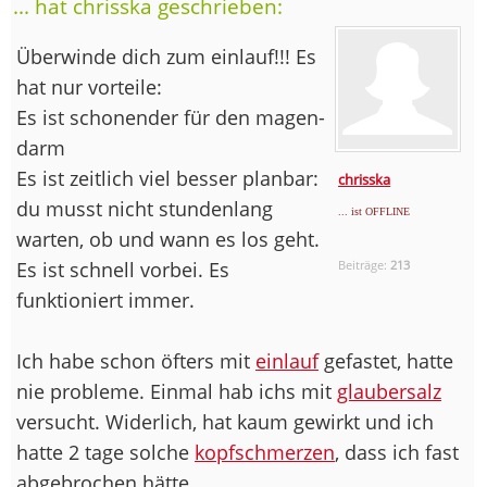
... hat chrisska geschrieben:
Überwinde dich zum einlauf!!! Es
hat nur vorteile:
Es ist schonender für den magen-
darm
Es ist zeitlich viel besser planbar:
chrisska
du musst nicht stundenlang
... ist OFFLINE
warten, ob und wann es los geht.
Es ist schnell vorbei. Es
Beiträge:
213
funktioniert immer.
Ich habe schon öfters mit
einlauf
gefastet, hatte
nie probleme. Einmal hab ichs mit
glaubersalz
versucht. Widerlich, hat kaum gewirkt und ich
hatte 2 tage solche
kopfschmerzen
, dass ich fast
abgebrochen hätte.