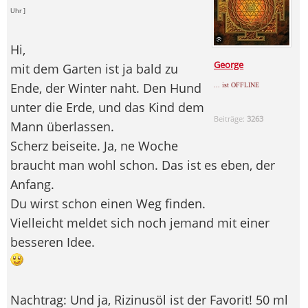
Uhr ]
Hi,
George
mit dem Garten ist ja bald zu
Ende, der Winter naht. Den Hund
... ist OFFLINE
unter die Erde, und das Kind dem
Beiträge:
3263
Mann überlassen.
Scherz beiseite. Ja, ne Woche
braucht man wohl schon. Das ist es eben, der
Anfang.
Du wirst schon einen Weg finden.
Vielleicht meldet sich noch jemand mit einer
besseren Idee.
Nachtrag: Und ja, Rizinusöl ist der Favorit! 50 ml