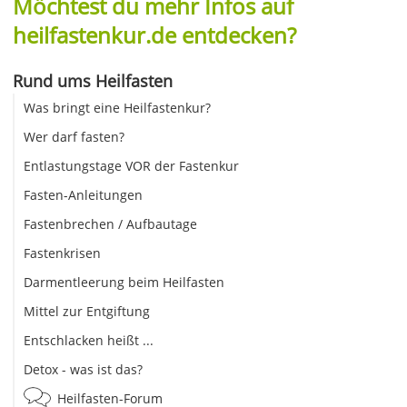
Möchtest du mehr Infos auf
heilfastenkur.de entdecken?
Rund ums Heilfasten
Was bringt eine Heilfastenkur?
Wer darf fasten?
Entlastungstage VOR der Fastenkur
Fasten-Anleitungen
Fastenbrechen / Aufbautage
Fastenkrisen
Darmentleerung beim Heilfasten
Mittel zur Entgiftung
Entschlacken heißt ...
Detox - was ist das?
Heilfasten-Forum