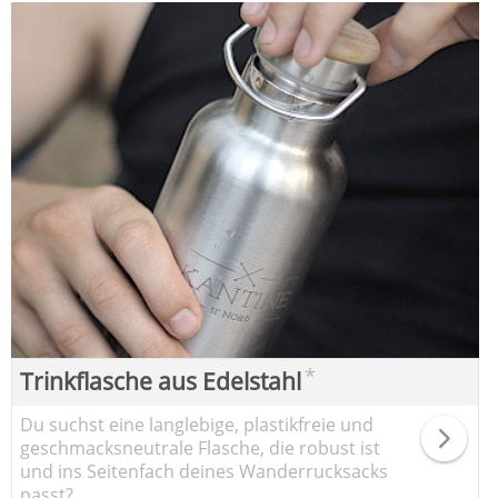
*
Trinkflasche aus Edelstahl
Du suchst eine langlebige, plastikfreie und
geschmacksneutrale Flasche, die robust ist
und ins Seitenfach deines Wanderrucksacks
passt?