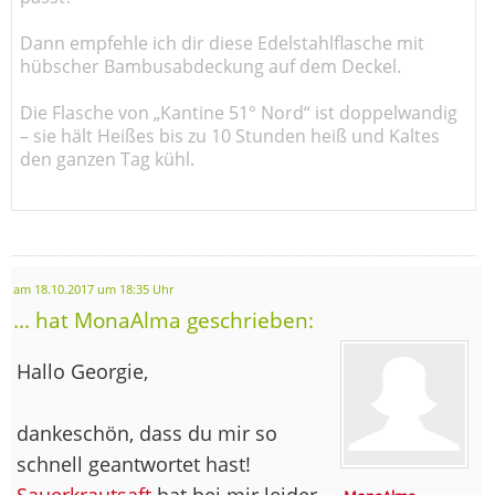
Dann empfehle ich dir diese Edelstahlflasche mit
hübscher Bambusabdeckung auf dem Deckel.
Die Flasche von „Kantine 51° Nord“ ist doppelwandig
– sie hält Heißes bis zu 10 Stunden heiß und Kaltes
den ganzen Tag kühl.
am 18.10.2017 um 18:35 Uhr
... hat MonaAlma geschrieben:
Hallo Georgie,
dankeschön, dass du mir so
schnell geantwortet hast!
Sauerkrautsaft
hat bei mir leider