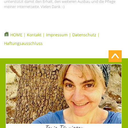
unterstützt damit den Erhalt, den weiteren Ausbau und die Pflege
meiner Internetseite. Vielen Dank :-)
HOME
|
Kontakt
|
Impressum
|
Datenschutz
|
Haftungsausschluss
Tonia Tünnissen