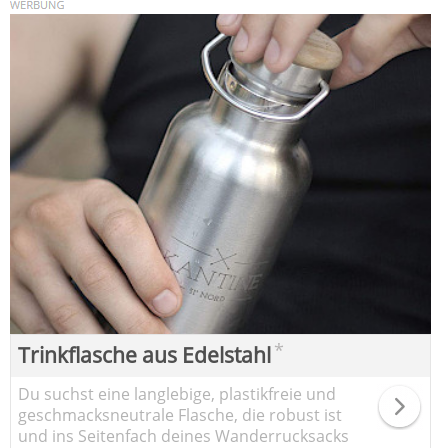
*
Trinkflasche aus Edelstahl
Du suchst eine langlebige, plastikfreie und
geschmacksneutrale Flasche, die robust ist
und ins Seitenfach deines Wanderrucksacks