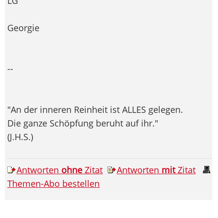
LG
Georgie
--
"An der inneren Reinheit ist ALLES gelegen.
Die ganze Schöpfung beruht auf ihr."
(J.H.S.)
Antworten
ohne
Zitat
Antworten
mit
Zitat
Themen-Abo bestellen