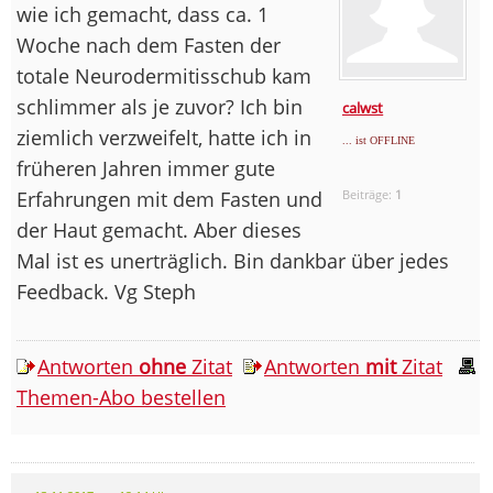
wie ich gemacht, dass ca. 1
Woche nach dem Fasten der
totale Neurodermitisschub kam
schlimmer als je zuvor? Ich bin
calwst
ziemlich verzweifelt, hatte ich in
... ist OFFLINE
früheren Jahren immer gute
Erfahrungen mit dem Fasten und
Beiträge:
1
der Haut gemacht. Aber dieses
Mal ist es unerträglich. Bin dankbar über jedes
Feedback. Vg Steph
Antworten
ohne
Zitat
Antworten
mit
Zitat
Themen-Abo bestellen