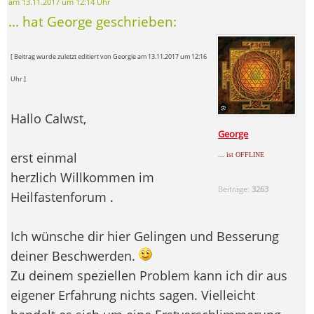
am 13.11.2017 um 12:14 Uhr
... hat George geschrieben:
[ Beitrag wurde zuletzt editiert von Georgie am 13.11.2017 um 12:16
Uhr ]
Hallo Calwst,
George
erst einmal
... ist OFFLINE
herzlich Willkommen im
Beiträge:
3263
Heilfastenforum .
Ich wünsche dir hier Gelingen und Besserung
deiner Beschwerden.
Zu deinem speziellen Problem kann ich dir aus
eigener Erfahrung nichts sagen. Vielleicht