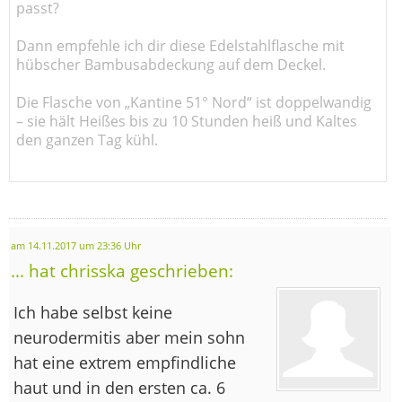
passt?
Dann empfehle ich dir diese Edelstahlflasche mit
hübscher Bambusabdeckung auf dem Deckel.
Die Flasche von „Kantine 51° Nord“ ist doppelwandig
– sie hält Heißes bis zu 10 Stunden heiß und Kaltes
den ganzen Tag kühl.
am 14.11.2017 um 23:36 Uhr
... hat chrisska geschrieben:
Ich habe selbst keine
neurodermitis aber mein sohn
hat eine extrem empfindliche
haut und in den ersten ca. 6