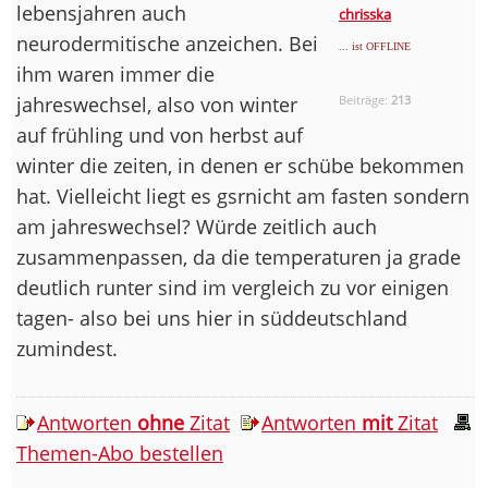
lebensjahren auch
chrisska
neurodermitische anzeichen. Bei
... ist OFFLINE
ihm waren immer die
jahreswechsel, also von winter
Beiträge:
213
auf frühling und von herbst auf
winter die zeiten, in denen er schübe bekommen
hat. Vielleicht liegt es gsrnicht am fasten sondern
am jahreswechsel? Würde zeitlich auch
zusammenpassen, da die temperaturen ja grade
deutlich runter sind im vergleich zu vor einigen
tagen- also bei uns hier in süddeutschland
zumindest.
Antworten
ohne
Zitat
Antworten
mit
Zitat
Themen-Abo bestellen