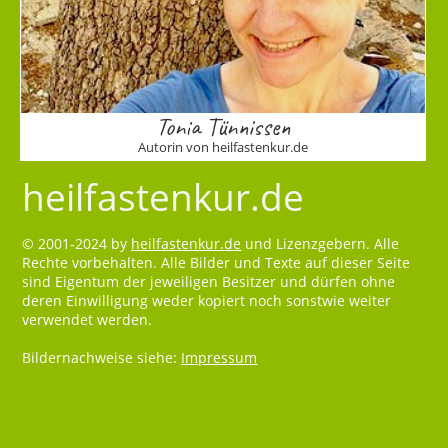
Tonia Tünnissen
Autorin von heilfastenkur.de
heilfastenkur.de
© 2001-2024 by
heilfastenkur.de
und Lizenzgebern. Alle
Rechte vorbehalten. Alle Bilder und Texte auf dieser Seite
sind Eigentum der jeweiligen Besitzer und dürfen ohne
deren Einwilligung weder kopiert noch sonstwie weiter
verwendet werden.
Bildernachweise siehe:
Impressum