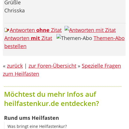
Grüßle
Chrisska
Antworten
ohne
Zitat
Antworten
mit
Zitat
Themen-Abo
bestellen
«
zurück
|
zur Foren-Übersicht
»
Spezielle Fragen
zum Heilfasten
Möchtest du mehr Infos auf
heilfastenkur.de entdecken?
Rund ums Heilfasten
Was bringt eine Heilfastenkur?