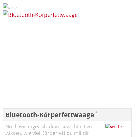
*
Bluetooth-Körperfettwaage
Noch wichtiger als dein Gewicht ist zu
wissen, wie viel Körperfett du mit dir