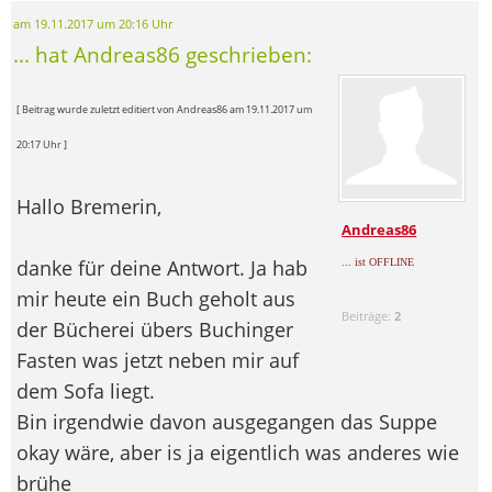
am 19.11.2017 um 20:16 Uhr
... hat Andreas86 geschrieben:
[ Beitrag wurde zuletzt editiert von Andreas86 am 19.11.2017 um
20:17 Uhr ]
Hallo Bremerin,
Andreas86
danke für deine Antwort. Ja hab
... ist OFFLINE
mir heute ein Buch geholt aus
Beiträge:
2
der Bücherei übers Buchinger
Fasten was jetzt neben mir auf
dem Sofa liegt.
Bin irgendwie davon ausgegangen das Suppe
okay wäre, aber is ja eigentlich was anderes wie
brühe