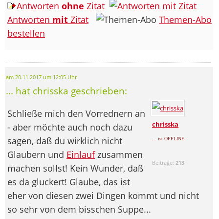
Antworten
ohne
Zitat
Antworten
mit
Zitat
Themen-Abo
bestellen
am 20.11.2017 um 12:05 Uhr
... hat chrisska geschrieben:
Schließe mich den Vorrednern an
chrisska
- aber möchte auch noch dazu
sagen, daß du wirklich nicht
... ist OFFLINE
Glaubern und
Einlauf
zusammen
Beiträge:
213
machen sollst! Kein Wunder, daß
es da gluckert! Glaube, das ist
eher von diesen zwei Dingen kommt und nicht
so sehr von dem bisschen Suppe...