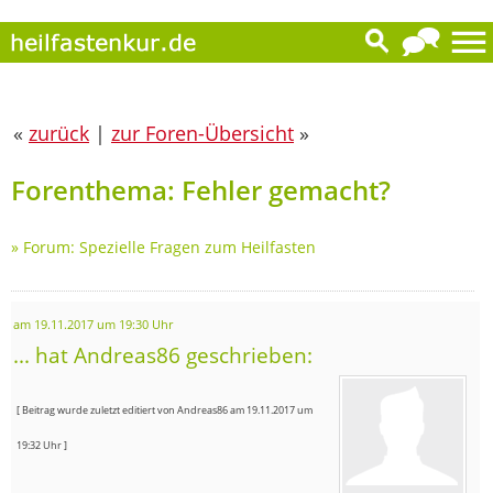
«
zurück
|
zur Foren-Übersicht
»
Forenthema: Fehler gemacht?
»
Forum: Spezielle Fragen zum Heilfasten
am 19.11.2017 um 19:30 Uhr
... hat Andreas86 geschrieben:
[ Beitrag wurde zuletzt editiert von Andreas86 am 19.11.2017 um
19:32 Uhr ]