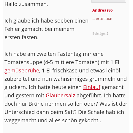
Hallo zusammen,
Andreas86
Ich glaube ich habe soeben einen
... ist OFFLINE
Fehler gemacht bei meinem
Beiträge:
2
ersten fasten.
Ich habe am zweiten Fastentag mir eine
Tomatensuppe (4-5 mittlere Tomaten) mit 1 El
gemüsebrühe
, 1 El frischkäse und etwas leinöl
zubereitet und nun wahnsinniges grummeln und
gluckern. Ich hatte heute einen
Einlauf
gemacht
und gestern mit
Glaubersalz
abgeführt. Ich hätte
doch nur Brühe nehmen sollen oder? Was ist der
Unterschied dann beim Saft? Die Schale hab ich
weggemacht und alles schön gekocht...