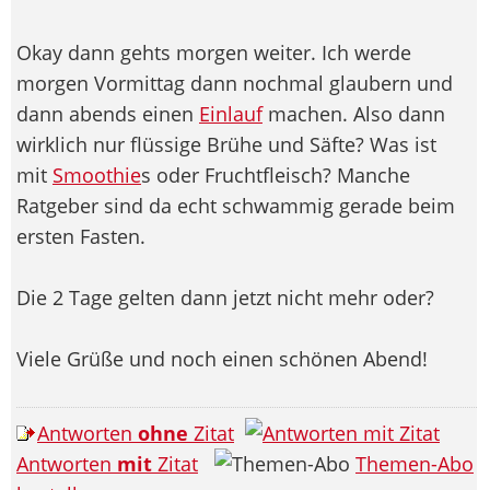
Okay dann gehts morgen weiter. Ich werde
morgen Vormittag dann nochmal glaubern und
dann abends einen
Einlauf
machen. Also dann
wirklich nur flüssige Brühe und Säfte? Was ist
mit
Smoothie
s oder Fruchtfleisch? Manche
Ratgeber sind da echt schwammig gerade beim
ersten Fasten.
Die 2 Tage gelten dann jetzt nicht mehr oder?
Viele Grüße und noch einen schönen Abend!
Antworten
ohne
Zitat
Antworten
mit
Zitat
Themen-Abo