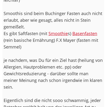
Smoothis sind beim Buchinger Fasten auch nicht
erlaubt, aber wie gesagt, alles nicht in Stein
gemeißelt.
Es gibt Saftfasten (mit
Smoothie
s)
Basenfasten
(rein basische Ernährung) F.X Mayer (fasten mit
Semmel)
je nachdem, was Du für ein Ziel hast (heilung von
Allergien, Hautproblemen etc. pp) oder
Gewichtsreduzierung - darüber sollte man
meiner Meinung nach schon irgendwie im klaren
sein.
Eigentlich sind die nicht sooo schwammig, jeder
Ratgeber erzählt halt von der jeweiligen Art zu