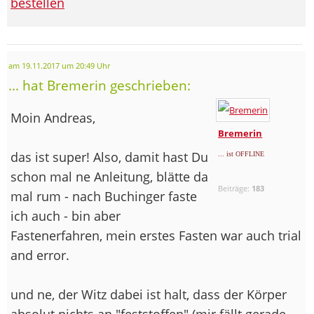
bestellen
am 19.11.2017 um 20:49 Uhr
... hat Bremerin geschrieben:
Moin Andreas,
Bremerin
das ist super! Also, damit hast Du
... ist OFFLINE
schon mal ne Anleitung, blätte da
Beiträge:
183
mal rum - nach Buchinger faste
ich auch - bin aber
Fastenerfahren, mein erstes Fasten war auch trial
and error.
und ne, der Witz dabei ist halt, dass der Körper
absolut nichts an "feststoffen" (mir fällt gerade