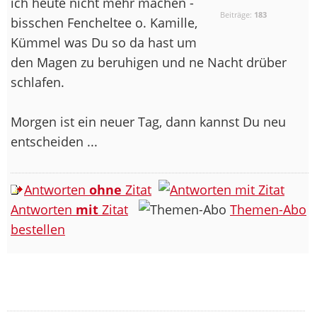
ich heute nicht mehr machen -
Beiträge:
183
bisschen Fencheltee o. Kamille,
Kümmel was Du so da hast um
den Magen zu beruhigen und ne Nacht drüber
schlafen.
Morgen ist ein neuer Tag, dann kannst Du neu
entscheiden ...
Antworten
ohne
Zitat
Antworten
mit
Zitat
Themen-Abo
bestellen