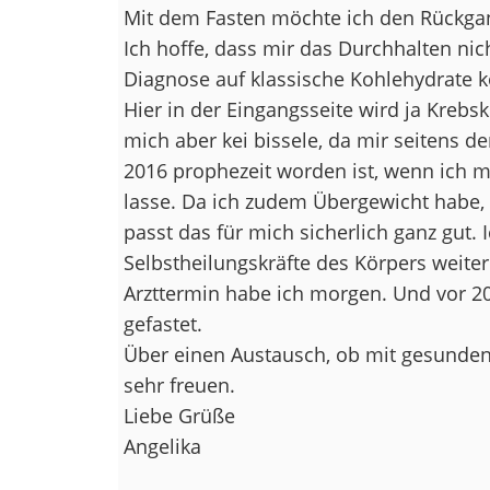
Mit dem Fasten möchte ich den Rückga
Ich hoffe, dass mir das Durchhalten nicht
Diagnose auf klassische Kohlehydrate k
Hier in der Eingangsseite wird ja Kreb
mich aber kei bissele, da mir seitens 
2016 prophezeit worden ist, wenn ich m
lasse. Da ich zudem Übergewicht habe,
passt das für mich sicherlich ganz gut.
Selbstheilungskräfte des Körpers weite
Arzttermin habe ich morgen. Und vor 2
gefastet.
Über einen Austausch, ob mit gesunde
sehr freuen.
Liebe Grüße
Angelika