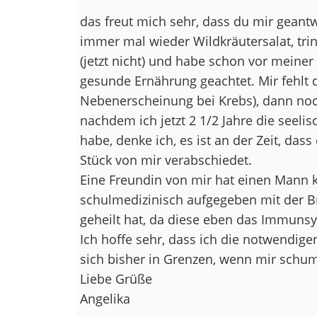
das freut mich sehr, dass du mir geantw
immer mal wieder Wildkräutersalat, tri
(jetzt nicht) und habe schon vor meine
gesunde Ernährung geachtet. Mir fehlt d
Nebenerscheinung bei Krebs), dann noc
nachdem ich jetzt 2 1/2 Jahre die seeli
habe, denke ich, es ist an der Zeit, dass
Stück von mir verabschiedet.
Eine Freundin von mir hat einen Mann k
schulmedizinisch aufgegeben mit der 
geheilt hat, da diese eben das Immunsy
Ich hoffe sehr, dass ich die notwendige
sich bisher in Grenzen, wenn mir schum
Liebe Grüße
Angelika