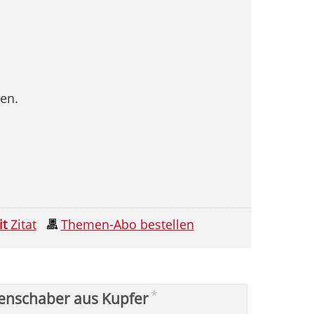
gen.
it
Zitat
Themen-Abo bestellen
*
enschaber aus Kupfer