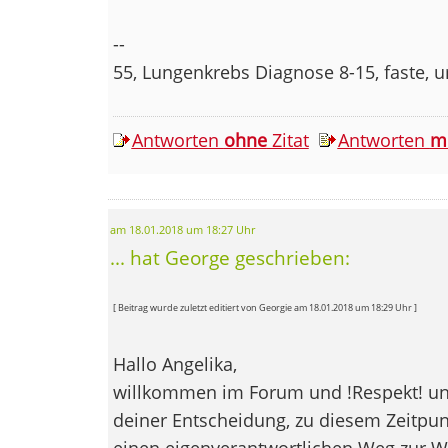
--
55, Lungenkrebs Diagnose 8-15, faste, 
Antworten
ohne
Zitat
Antworten
m
am 18.01.2018 um 18:27 Uhr
... hat George geschrieben:
[ Beitrag wurde zuletzt editiert von Georgie am 18.01.2018 um 18:29 Uhr ]
Hallo Angelika,
willkommen im Forum und !Respekt! u
deiner Entscheidung, zu diesem Zeitpunk
einen eigenverantwortlichen Weg zur W