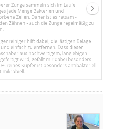
serer Zunge sammeln sich im Laufe
ges jede Menge Bakterien und
rbene Zellen. Daher ist es ratsam -
den Zähnen - auch die Zunge regelmäßig zu
n.
genreiniger hilft dabei, die lästigen Beläge
 und einfach zu entfernen. Dass dieser
schaber aus hochwertigem, langlebigen
gefertigt wird, gefällt mir dabei besonders
0% reines Kupfer ist besonders antibakteriell
imikrobiell.