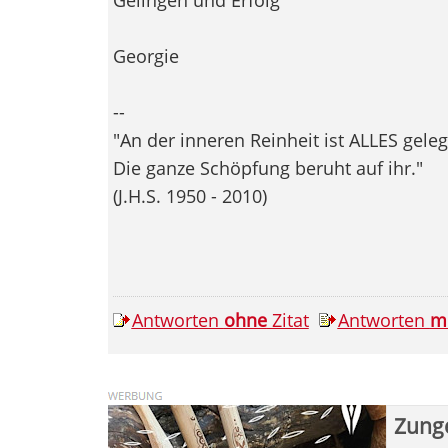
Georgie
--
"An der inneren Reinheit ist ALLES gele
Die ganze Schöpfung beruht auf ihr."
(J.H.S. 1950 - 2010)
Antworten
ohne
Zitat
Antworten
m
Zung