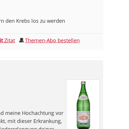
um den Krebs los zu werden
it
Zitat
Themen-Abo bestellen
nd meine Hochachtung vor
t, mit dieser Erkrankung,
iedererlangung deiner