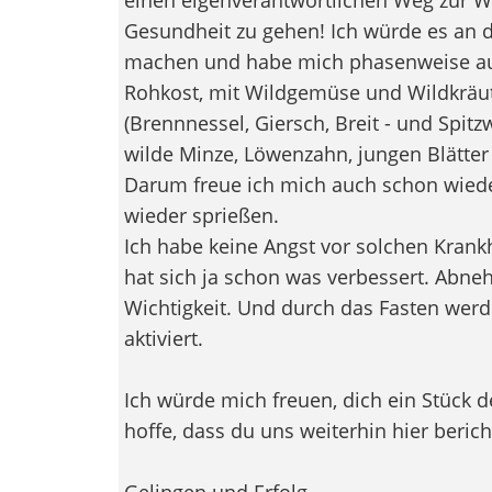
Gesundheit zu gehen! Ich würde es an d
machen und habe mich phasenweise auc
Rohkost, mit Wildgemüse und Wildkräu
(Brennnessel, Giersch, Breit - und Spitz
wilde Minze, Löwenzahn, jungen Blätter
Darum freue ich mich auch schon wieder
wieder sprießen.
Ich habe keine Angst vor solchen Krank
hat sich ja schon was verbessert. Abne
Wichtigkeit. Und durch das Fasten werd
aktiviert.
Ich würde mich freuen, dich ein Stück 
hoffe, dass du uns weiterhin hier berich
Gelingen und Erfolg