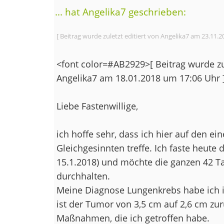
... hat Angelika7 geschrieben:
[ Beitrag wurde zuletzt editiert von Angelika7 am 23.11.2
<font color=#AB2929>[ Beitrag wurde zul
Angelika7 am 18.01.2018 um 17:06 Uhr 
Liebe Fastenwillige,
ich hoffe sehr, dass ich hier auf den e
Gleichgesinnten treffe. Ich faste heute 
15.1.2018) und möchte die ganzen 42 
durchhalten.
Meine Diagnose Lungenkrebs habe ich 
ist der Tumor von 3,5 cm auf 2,6 cm zu
Maßnahmen, die ich getroffen habe.