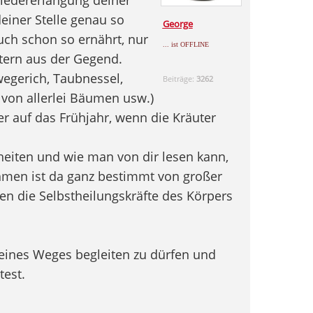
einer Stelle genau so
George
h schon so ernährt, nur
... ist OFFLINE
tern aus der Gegend.
wegerich, Taubnessel,
Beiträge:
3262
 von allerlei Bäumen usw.)
 auf das Frühjahr, wenn die Kräuter
heiten und wie man von dir lesen kann,
hmen ist da ganz bestimmt von großer
en die Selbstheilungskräfte des Körpers
deines Weges begleiten zu dürfen und
test.