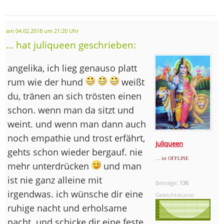
am 04.02.2018 um 21:20 Uhr
... hat juliqueen geschrieben:
angelika, ich lieg genauso platt
rum wie der hund
weißt
du, tränen an sich trösten einen
schon. wenn man da sitzt und
weint. und wenn man dann auch
noch empathie und trost erfährt,
juliqueen
gehts schon wieder bergauf. nie
... ist OFFLINE
mehr unterdrücken
und man
ist nie ganz alleine mit
Beiträge:
136
irgendwas. ich wünsche dir eine
Gewichtskurve:
ruhige nacht und erholsame
nacht. und schicke dir eine feste