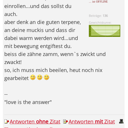
... ist OFFLINE
einrollen...und das sollst du
auch.
Beiträge:
136
aber denk an die guten terpene,
Gewichtskurve:
an deine muckis und dass dir
dabei warm werden wird...und
mit bewegung entgiftest du.
beiss die zähne zamm, wenn`s zwickt und
zwackt!
so, ich muss mich beeilen, heut noch nix
gearbeitet
--
"love is the answer"
Antworten
ohne
Zitat
Antworten
mit
Zitat