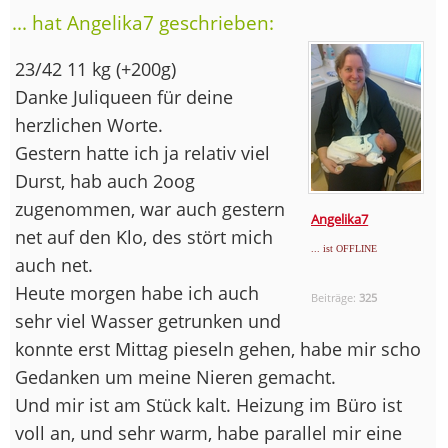
... hat Angelika7 geschrieben:
23/42 11 kg (+200g)
Danke Juliqueen für deine
herzlichen Worte.
Gestern hatte ich ja relativ viel
Durst, hab auch 2oog
zugenommen, war auch gestern
Angelika7
net auf den Klo, des stört mich
... ist OFFLINE
auch net.
Heute morgen habe ich auch
Beiträge:
325
sehr viel Wasser getrunken und
konnte erst Mittag pieseln gehen, habe mir scho
Gedanken um meine Nieren gemacht.
Und mir ist am Stück kalt. Heizung im Büro ist
voll an, und sehr warm, habe parallel mir eine