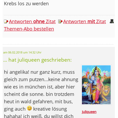
Krebs los zu werden
Antworten
ohne
Zitat
Antworten
mit
Zitat
Themen-Abo bestellen
am 06.02.2018 um 14:32 Uhr
... hat juliqueen geschrieben:
hi angelika! nur ganz kurz, muss
gleich zum putzen...keine ahnung
wie es in münchen ist, aber hier
scheint die sonne. bin trotzdem
heut in wald gefahren, mit bus,
ging auch
kreative lösung
juliqueen
hahaha! ich weiß, du willst dich