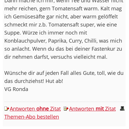
Dann mache ich mir, wenn Tee und Wasser nicht
mehr reichen, gern Tomatensaft warm. Kalt mag
ich Gemüsesäfte gar nicht, aber warm gelöffelt
schmeckt mir z.b. Tomatensaft super, wie eine
Suppe. Würze ich immer noch mit
Konblauchpulver, Paprika, Curry, Chilli, was mich
so anlacht. Wenn du das bei deiner Fastenkur zu
dir nehmen darfst, versuchs vielleicht mal.
Wünsche dir auf jeden Fall alles Gute, toll, wie du
das durchziehst! Hut ab!
VG Ronda
Antworten
ohne
Zitat
Antworten
mit
Zitat
Themen-Abo bestellen