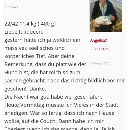
19:51 Uhr ]
22/42 11,4 kg (-400 g)
Liebe Juliqueen,
gestern hatte ich ja wirklich ein
Angelika7
massives seelisches und
... ist OFFLINE
körperliches Tief. Aber deine
Bemerkung, dass du platt wie der
Beiträge:
325
Hund bist, die hat mich so zum
Lachen gebracht, habe das richtig bildlich vor mir
gesehen!! Danke.
Die Nacht war gut, habe viel geschlafen.
Heute Vormittag musste ich Vieles in der Stadt
erledigen. War so fertig, dass ich nach Hause
wollte, auf die Couch. Dann habe ich mir
überlegt, wenn ich das mache, dann laufe ich