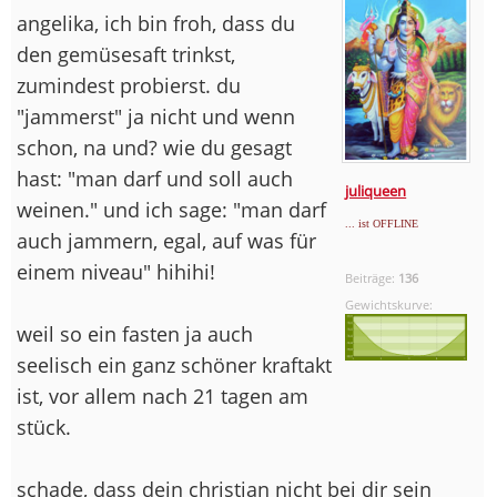
angelika, ich bin froh, dass du
den gemüsesaft trinkst,
zumindest probierst. du
"jammerst" ja nicht und wenn
schon, na und? wie du gesagt
hast: "man darf und soll auch
juliqueen
weinen." und ich sage: "man darf
... ist OFFLINE
auch jammern, egal, auf was für
einem niveau" hihihi!
Beiträge:
136
Gewichtskurve:
weil so ein fasten ja auch
seelisch ein ganz schöner kraftakt
ist, vor allem nach 21 tagen am
stück.
schade, dass dein christian nicht bei dir sein