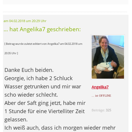
am 04.02.2018 um 20:29 Uhr
... hat Angelika7 geschrieben:
[ Beitrag wurde zuletzt editiert von Angelika7 am 04.02.2018 um
20:35 Uhr ]
Danke Euch beiden.
Georgie, ich habe 2 Schluck
Wasser getrunken und mir war
Angelika7
scho wieder schlecht.
... ist OFFLINE
Aber der Saft ging jetzt, habe mir
1 Stunde für eine Viertelliter Zeit
Beiträge:
325
gelassen.
Ich weiß auch, dass ich morgen wieder mehr