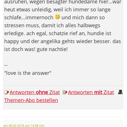
ausruhen, wegen besagter hundedame hier...war
heut etwas unleidig, weil ich immer so lange
schlafe...immernoch
und mich dann so
stressen muss, damit ich alles halbwegs
erledige. ach egal, schatzie rief an, hundie ist
happy und der angelika gehts wieder besser. das
ist doch was! gute nachtie!
--
"love is the answer"
Antworten
ohne
Zitat
Antworten
mit
Zitat
Themen-Abo bestellen
am 06.02.2018 um 14:08 Uhr