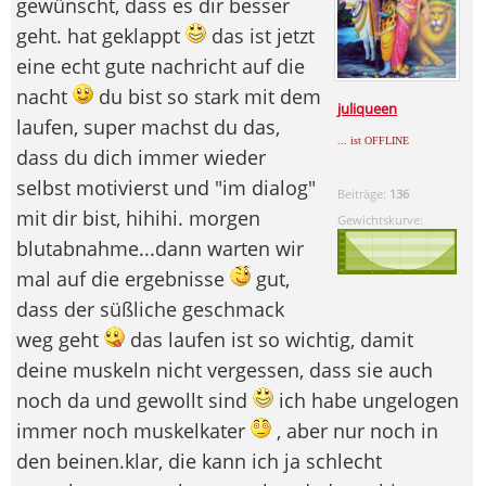
gewünscht, dass es dir besser
geht. hat geklappt
das ist jetzt
eine echt gute nachricht auf die
nacht
du bist so stark mit dem
juliqueen
laufen, super machst du das,
... ist OFFLINE
dass du dich immer wieder
selbst motivierst und "im dialog"
Beiträge:
136
mit dir bist, hihihi. morgen
Gewichtskurve:
blutabnahme...dann warten wir
mal auf die ergebnisse
gut,
dass der süßliche geschmack
weg geht
das laufen ist so wichtig, damit
deine muskeln nicht vergessen, dass sie auch
noch da und gewollt sind
ich habe ungelogen
immer noch muskelkater
, aber nur noch in
den beinen.klar, die kann ich ja schlecht