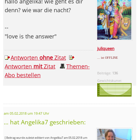
hallo angelika! wie geht es dir
denn? wie war die nacht?
--
"love is the answer"
juliqueen
Antworten
ohne
Zitat
... ist OFFLINE
Antworten
mit
Zitat
Themen-
Beiträge:
136
Abo bestellen
Gewichtskurve:
am 05.02.2018 um 19:47 Uhr
... hat Angelika7 geschrieben:
[ Beitrag wurde zuletzt editiert von Angelika7 am 05.02.2018 um