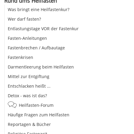
Rund ums Heilfasten
Was bringt eine Heilfastenkur?
Wer darf fasten?
Entlastungstage VOR der Fastenkur
Fasten-Anleitungen
Fastenbrechen / Aufbautage
Fastenkrisen
Darmentleerung beim Heilfasten
Mittel zur Entgiftung
Entschlacken heißt ...
Detox - was ist das?
Heilfasten-Forum
Häufige Fragen zum Heilfasten
Reportagen & Bücher
Religiöse Fastenzeit