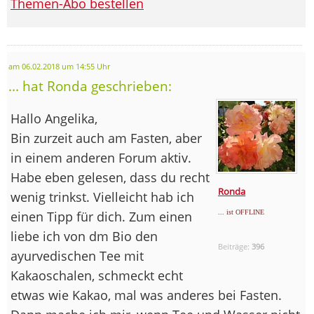
Themen-Abo bestellen
am 06.02.2018 um 14:55 Uhr
... hat Ronda geschrieben:
Hallo Angelika,
Bin zurzeit auch am Fasten, aber
in einem anderen Forum aktiv.
Habe eben gelesen, dass du recht
Ronda
wenig trinkst. Vielleicht hab ich
einen Tipp für dich. Zum einen
... ist OFFLINE
liebe ich von dm Bio den
Beiträge:
396
ayurvedischen Tee mit
Kakaoschalen, schmeckt echt
etwas wie Kakao, mal was anderes bei Fasten.