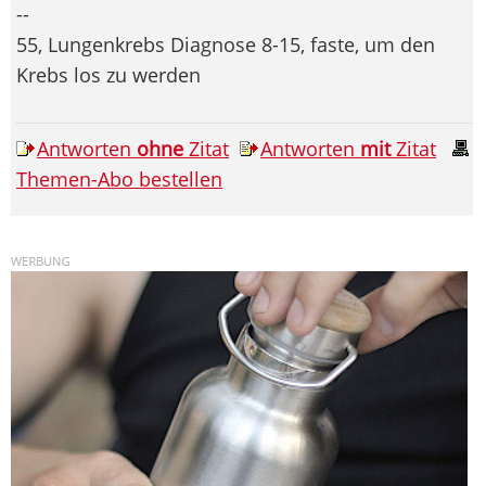
--
55, Lungenkrebs Diagnose 8-15, faste, um den
Krebs los zu werden
Antworten
ohne
Zitat
Antworten
mit
Zitat
Themen-Abo bestellen