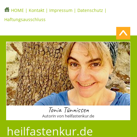
HOME
|
Kontakt
|
Impressum
|
Datenschutz
|
Haftungsausschluss
Tonia Tünnissen
Autorin von heilfastenkur.de
heilfastenkur.de