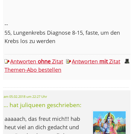
--
55, Lungenkrebs Diagnose 8-15, faste, um den
Krebs los zu werden
Antworten
ohne
Zitat
Antworten
mit
Zitat
Themen-Abo bestellen
am 05.02.2018 um 22:27 Uhr
... hat juliqueen geschrieben:
aaaaach, das freut mich!!! hab
heut viel an dich gedacht und