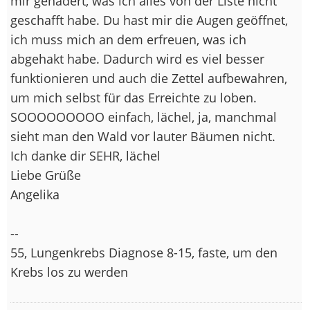
mir gehadert, was ich alles von der Liste nicht
geschafft habe. Du hast mir die Augen geöffnet,
ich muss mich an dem erfreuen, was ich
abgehakt habe. Dadurch wird es viel besser
funktionieren und auch die Zettel aufbewahren,
um mich selbst für das Erreichte zu loben.
SOOOOOOOOO einfach, lächel, ja, manchmal
sieht man den Wald vor lauter Bäumen nicht.
Ich danke dir SEHR, lächel
Liebe Grüße
Angelika
--
55, Lungenkrebs Diagnose 8-15, faste, um den
Krebs los zu werden