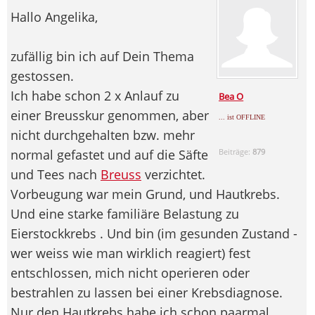
Hallo Angelika,
zufällig bin ich auf Dein Thema
gestossen.
Ich habe schon 2 x Anlauf zu
Bea O
einer Breusskur genommen, aber
... ist OFFLINE
nicht durchgehalten bzw. mehr
normal gefastet und auf die Säfte
Beiträge:
879
und Tees nach
Breuss
verzichtet.
Vorbeugung war mein Grund, und Hautkrebs.
Und eine starke familiäre Belastung zu
Eierstockkrebs . Und bin (im gesunden Zustand -
wer weiss wie man wirklich reagiert) fest
entschlossen, mich nicht operieren oder
bestrahlen zu lassen bei einer Krebsdiagnose.
Nur den Hautkrebs habe ich schon paarmal