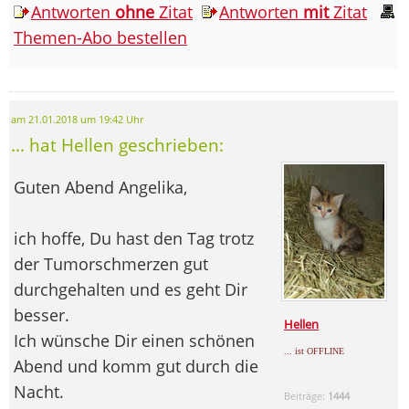
Antworten
ohne
Zitat
Antworten
mit
Zitat
Themen-Abo bestellen
am 21.01.2018 um 19:42 Uhr
... hat Hellen geschrieben:
Guten Abend Angelika,
ich hoffe, Du hast den Tag trotz
der Tumorschmerzen gut
durchgehalten und es geht Dir
besser.
Hellen
Ich wünsche Dir einen schönen
... ist OFFLINE
Abend und komm gut durch die
Nacht.
Beiträge:
1444