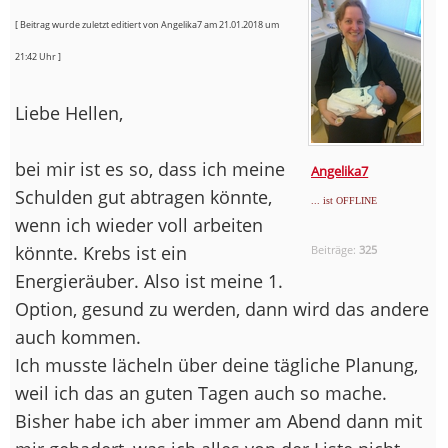
[ Beitrag wurde zuletzt editiert von Angelika7 am 21.01.2018 um
21:42 Uhr ]
Liebe Hellen,
bei mir ist es so, dass ich meine
Angelika7
Schulden gut abtragen könnte,
... ist OFFLINE
wenn ich wieder voll arbeiten
könnte. Krebs ist ein
Beiträge:
325
Energieräuber. Also ist meine 1.
Option, gesund zu werden, dann wird das andere
auch kommen.
Ich musste lächeln über deine tägliche Planung,
weil ich das an guten Tagen auch so mache.
Bisher habe ich aber immer am Abend dann mit