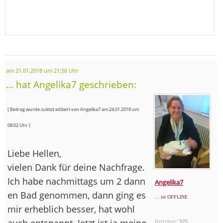
am 21.01.2018 um 21:56 Uhr
... hat Angelika7 geschrieben:
[ Beitrag wurde zuletzt editiert von Angelika7 am 24.01.2018 um
08:02 Uhr ]
Liebe Hellen,
vielen Dank für deine Nachfrage.
Ich habe nachmittags um 2 dann
Angelika7
en Bad genommen, dann ging es
... ist OFFLINE
mir erheblich besser, hat wohl
auch entspannt. Jetzt ist ja meine
Beiträge:
325