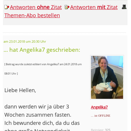
Antworten
ohne
Zitat
Antworten
mit
Zitat
Themen-Abo bestellen
am 23.01.2018 um 20:30 Uhr
... hat Angelika7 geschrieben:
[ Beitrag wurde zuletzt editiert von Angelika7 am 24.01.2018 um
08:01 Uhr ]
Liebe Hellen,
dann werden wir ja über 3
Angelika7
Wochen zusammen fasten.
... ist OFFLINE
Ich bewundere dich, da du das
ohne große Notwendigkeit
Beiträge:
325