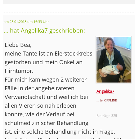
am 23.01.2018 um 16:33 Uhr
... hat Angelika7 geschrieben:
Liebe Bea,
meine Tante ist an Eierstockkrebs
gestorben und mein Onkel an
Hirntumor.
Für mich kam wegen 2 weiterer
Fälle in der angeheirateten
Angelika7
Verwandtschaft und weil ich bei
... ist OFFLINE
allen Vieren so nah erleben
konnte, wie der Verlauf bei
Beiträge:
325
schulmedizinischer Behandlung
ist, eine solche Behandlung nicht in Frage.