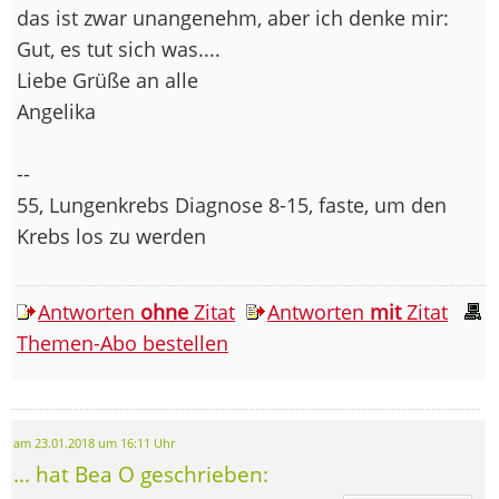
das ist zwar unangenehm, aber ich denke mir:
Gut, es tut sich was....
Liebe Grüße an alle
Angelika
--
55, Lungenkrebs Diagnose 8-15, faste, um den
Krebs los zu werden
Antworten
ohne
Zitat
Antworten
mit
Zitat
Themen-Abo bestellen
am 23.01.2018 um 16:11 Uhr
... hat Bea O geschrieben: