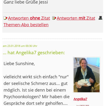
Ganz liebe Grüße Jessi
Antworten
ohne
Zitat
Antworten
mit
Zitat
Themen-Abo bestellen
am 23.01.2018 um 00:36 Uhr
... hat Angelika7 geschrieben:
Liebe Sunshine,
vielleicht wirkt sich einfach "nur"
der seelische Schmerz aus... gut
möglich. Ist sie denn bei einem
Psychoonkologen? Mir haben die
Angelika7
Gespräche dort sehr geholfen....
... ist OFFLINE