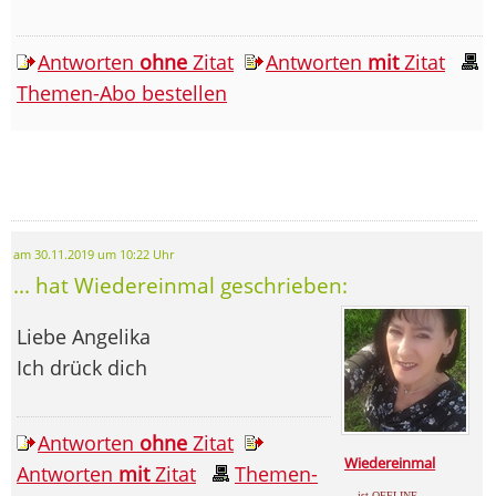
Antworten
ohne
Zitat
Antworten
mit
Zitat
Themen-Abo bestellen
am 30.11.2019 um 10:22 Uhr
... hat Wiedereinmal geschrieben:
Liebe Angelika
Ich drück dich
Antworten
ohne
Zitat
Wiedereinmal
Antworten
mit
Zitat
Themen-
... ist OFFLINE