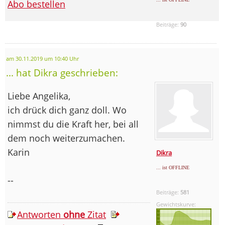
Abo bestellen
Beiträge:
90
am 30.11.2019 um 10:40 Uhr
... hat Dikra geschrieben:
Liebe Angelika,
ich drück dich ganz doll. Wo
nimmst du die Kraft her, bei all
dem noch weiterzumachen.
Karin
Dikra
... ist OFFLINE
--
Beiträge:
581
Gewichtskurve:
Antworten
ohne
Zitat