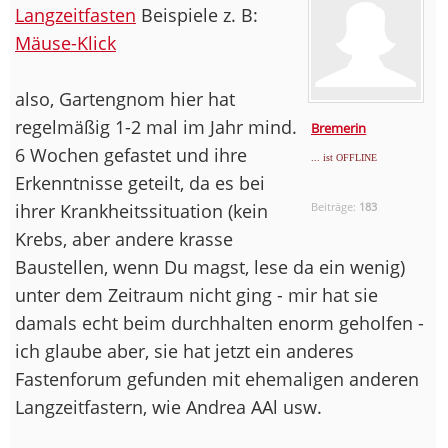
Langzeitfasten
Beispiele z. B:
Mäuse-Klick
also, Gartengnom hier hat
regelmäßig 1-2 mal im Jahr mind.
Bremerin
6 Wochen gefastet und ihre
... ist OFFLINE
Erkenntnisse geteilt, da es bei
ihrer Krankheitssituation (kein
Beiträge:
183
Krebs, aber andere krasse
Baustellen, wenn Du magst, lese da ein wenig)
unter dem Zeitraum nicht ging - mir hat sie
damals echt beim durchhalten enorm geholfen -
ich glaube aber, sie hat jetzt ein anderes
Fastenforum gefunden mit ehemaligen anderen
Langzeitfastern, wie Andrea AAl usw.