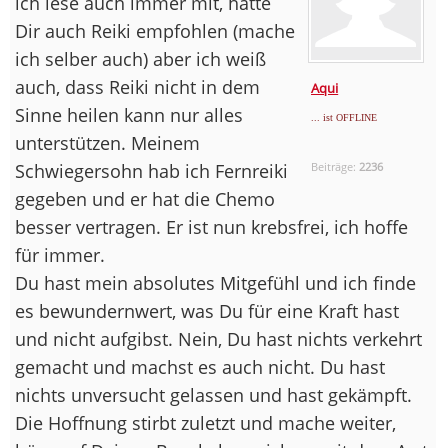
ich lese auch immer mit, hätte
Dir auch Reiki empfohlen (mache
ich selber auch) aber ich weiß
auch, dass Reiki nicht in dem
Aqui
Sinne heilen kann nur alles
... ist OFFLINE
unterstützen. Meinem
Schwiegersohn hab ich Fernreiki
Beiträge:
2236
gegeben und er hat die Chemo
besser vertragen. Er ist nun krebsfrei, ich hoffe
für immer.
Du hast mein absolutes Mitgefühl und ich finde
es bewundernwert, was Du für eine Kraft hast
und nicht aufgibst. Nein, Du hast nichts verkehrt
gemacht und machst es auch nicht. Du hast
nichts unversucht gelassen und hast gekämpft.
Die Hoffnung stirbt zuletzt und mache weiter,