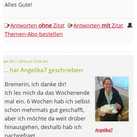
Alles Gute!
Antworten
ohne
Zitat
Antworten
mit
Zitat
Themen-Abo bestellen
am 30.11.2019 um 13:28 Uhr
... hat Angelika7 geschrieben:
Bremerin, ich danke dir!
Ich les mich da das Wochenende
mal ein. 6 Wochen hab ich selbst
schon mehrmals gut geschafft,
aber ich möchte da weit drüber
hinausgehen, deshalb hab ich
Angelika7
nachgefragt.