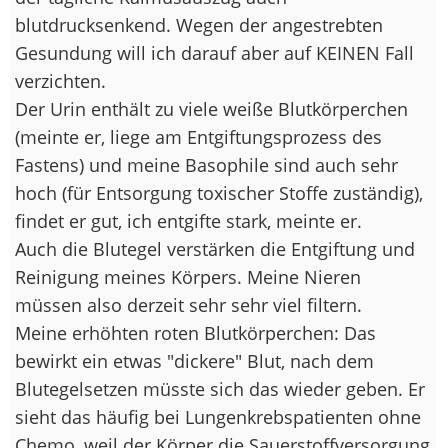
blutdrucksenkend. Wegen der angestrebten
Gesundung will ich darauf aber auf KEINEN Fall
verzichten.
Der Urin enthält zu viele weiße Blutkörperchen
(meinte er, liege am Entgiftungsprozess des
Fastens) und meine Basophile sind auch sehr
hoch (für Entsorgung toxischer Stoffe zuständig),
findet er gut, ich entgifte stark, meinte er.
Auch die Blutegel verstärken die Entgiftung und
Reinigung meines Körpers. Meine Nieren
müssen also derzeit sehr sehr viel filtern.
Meine erhöhten roten Blutkörperchen: Das
bewirkt ein etwas "dickere" Blut, nach dem
Blutegelsetzen müsste sich das wieder geben. Er
sieht das häufig bei Lungenkrebspatienten ohne
Chemo, weil der Körper die Sauerstoffversorgung