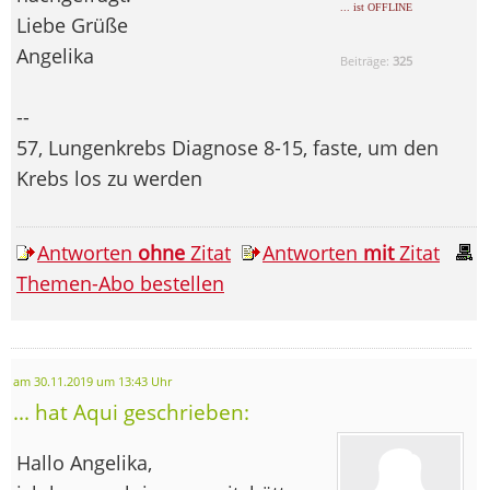
... ist OFFLINE
Liebe Grüße
Angelika
Beiträge:
325
--
57, Lungenkrebs Diagnose 8-15, faste, um den
Krebs los zu werden
Antworten
ohne
Zitat
Antworten
mit
Zitat
Themen-Abo bestellen
am 30.11.2019 um 13:43 Uhr
... hat Aqui geschrieben:
Hallo Angelika,