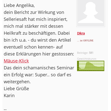
Liebe Angelika,
dein Bericht zur Wirkung von
Selleriesaft hat mich inspiriert,
mich mal stärker mit dessen
Heilkraft zu beschäftigen. Dabei
Dikra
bin ich u.a. - du wirst den Artikel
... ist OFFLINE
eventuell schon kennen- auf
diese Erklärungen hier gestossen:
Beiträge:
581
Gewichtskurve:
Mäuse-Klick
Das dein schamanisches Seminar
ein Erfolg war: Super.. so darf es
weitergehen.
Liebe Grüße
Karin
--