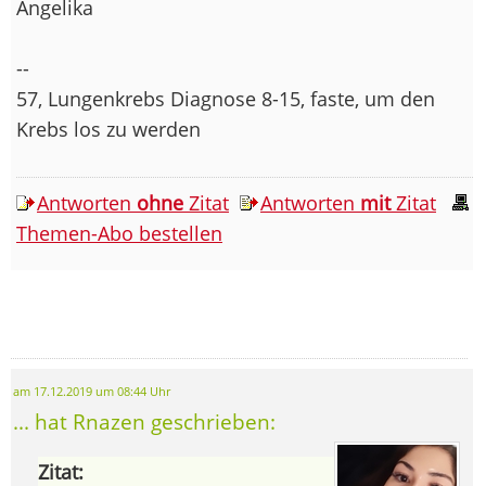
Angelika
--
57, Lungenkrebs Diagnose 8-15, faste, um den
Krebs los zu werden
Antworten
ohne
Zitat
Antworten
mit
Zitat
Themen-Abo bestellen
am 17.12.2019 um 08:44 Uhr
... hat Rnazen geschrieben:
Zitat: