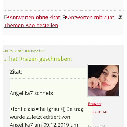
Antworten
ohne
Zitat
Antworten
mit
Zitat
Themen-Abo bestellen
am 16.12.2019 um 10:33 Uhr
... hat Rnazen geschrieben:
Zitat:
Angelika7 schrieb:
Rnazen
<font class='hellgrau'>[ Beitrag
... ist OFFLINE
wurde zuletzt editiert von
Angelika7 am 09.12.2019 um
Beiträge:
14