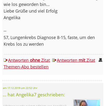
wie los geworden bin...
Liebe Grüße und viel Erfolg
Angelika
--
57, Lungenkrebs Diagnose 8-15, faste, um den
Krebs los zu werden
Antworten
ohne
Zitat
Antworten
mit
Zitat
Themen-Abo bestellen
am 17.12.2019 um 22:52 Uhr
... hat Angelika7 geschrieben:
[ Beitrag wurde zuletzt editiert von Angelika7