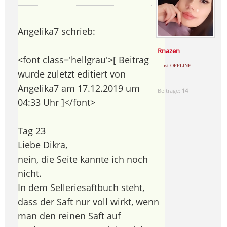
Angelika7 schrieb:
Rnazen
<font class='hellgrau'>[ Beitrag
... ist OFFLINE
wurde zuletzt editiert von
Angelika7 am 17.12.2019 um
Beiträge:
14
04:33 Uhr ]</font>
Tag 23
Liebe Dikra,
nein, die Seite kannte ich noch
nicht.
In dem Selleriesaftbuch steht,
dass der Saft nur voll wirkt, wenn
man den reinen Saft auf