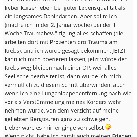
lieber kürzer leben bei guter Lebensqualität als
ein langsames Dahindarben. Aber sollte ich
(mache ich in der 2. Januarwoche) bei der 1
Woche Traumabewältigung alles schaffen (die
arbeiten dort mit Prozenten pro Trauma am
Krebs), und ich würde gesagt bekommen, JETZT
kann ich mich operieren lassen, jetzt würde der
Krebs weg bleiben nach einer OP, weil alles
Seelische bearbeitet ist, dann würde ich mich
vermutlich zu diesem Schritt überwinden, auch
wenn ich eine Lungenlappenentfernung nach wie
vor als Verstümmelung meines Körpers wahr
nehmen würde, von dem Verzicht auf meine
geliebten Bergtouren ganz zu schweigen.
Lieber wäre es mir, er ginge von selbst
Wenn nicht, habe ich damit auch meinen Frieden