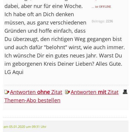
dabei, aber nur für eine Woche.
... ist OFFLINE
Ich habe oft an Dich denken
müssen, aus ganz verschiedenen
Beiträge:
2236
Gründen und hoffe einfach, dass
Du überzeugt, den richtigen Weg gegangen bist
und auch dafür "belohnt" wirst, wie auch immer.
Ich wünsche Dir ein gutes neues Jahr. Warst Du
im geborgenen Kreis Deiner Lieben? Alles Gute.
LG Aqui
Antworten
ohne
Zitat
Antworten
mit
Zitat
Themen-Abo bestellen
am 05.01.2020 um 09:31 Uhr