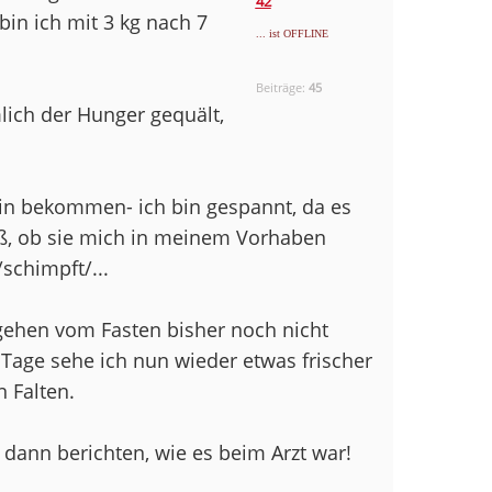
42
in ich mit 3 kg nach 7
... ist OFFLINE
Beiträge:
45
lich der Hunger gequält,
min bekommen- ich bin gespannt, da es
eiß, ob sie mich in meinem Vorhaben
schimpft/...
 gehen vom Fasten bisher noch nicht
 Tage sehe ich nun wieder etwas frischer
 Falten.
 dann berichten, wie es beim Arzt war!