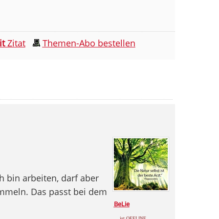
it
Zitat
Themen-Abo bestellen
h bin arbeiten, darf aber
mmeln. Das passt bei dem
BeLie
... ist OFFLINE