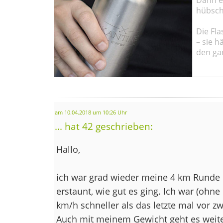
hübsch
Die Fla
– sie h
den ga
am 10.04.2018 um 10:26 Uhr
... hat 42 geschrieben:
Hallo,
ich war grad wieder meine 4 km Runde l
erstaunt, wie gut es ging. Ich war (ohne
km/h schneller als das letzte mal vor z
Auch mit meinem Gewicht geht es weite