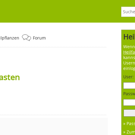
Hei
ilpflanzen
Forum
Wenn 
Heilf
kanns
User
einlo
asten
User:
Passw
» Pas
» Zu