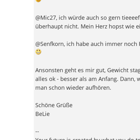
@Mic27, ich würde auch so gern tieeeef 
überhaupt nicht. Mein Herz hopst wie e
@Senfkorn, ich habe auch immer noch F
Ansonsten geht es mir gut, Gewicht stag
alles ok - besser als am Anfang. Dann
man schon wieder aufhören.
Schöne Grüße
BeLie
--
Your future is created by what you do 