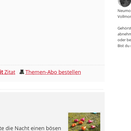
Neumon
Vollmon
Gehörst
abnehm
oder be
Bist du
it
Zitat
Themen-Abo bestellen
te die Nacht einen bösen