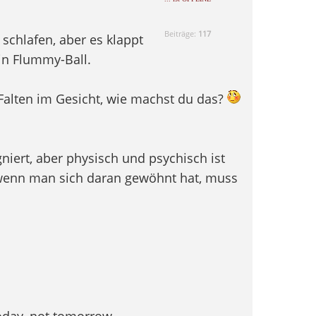
Beiträge:
117
schlafen, aber es klappt
in Flummy-Ball.
alten im Gesicht, wie machst du das?
niert, aber physisch und psychisch ist
, wenn man sich daran gewöhnt hat, muss
today, not tomorrow.