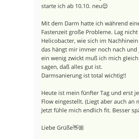
starte ich ab 10.10. neu😌
Mit dem Darm hatte ich während eine
Fastenzeit große Probleme. Lag nicht
Helicobacter, wie sich im Nachhinein f
das hängt mir immer noch nach und 
ein wenig zwickt muß ich mich gleic
sagen, daß alles gut ist.
Darmsanierung ist total wichtig!!
Heute ist mein fünfter Tag und erst je
Flow eingestellt. (Liegt aber auch a
Jetzt fühle mich endlich fit. Besser spä
Liebe Grüße👋🏼