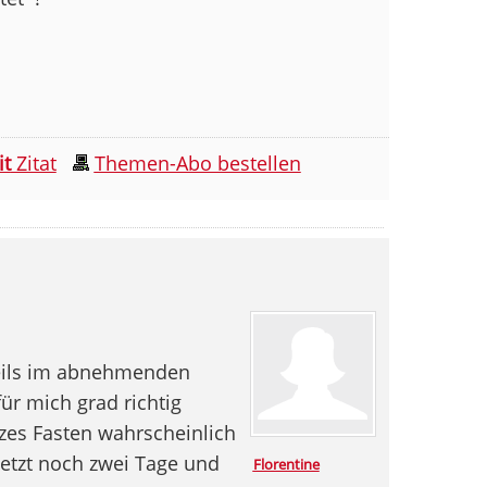
it
Zitat
Themen-Abo bestellen
weils im abnehmenden
ür mich grad richtig
rzes Fasten wahrscheinlich
jetzt noch zwei Tage und
Florentine