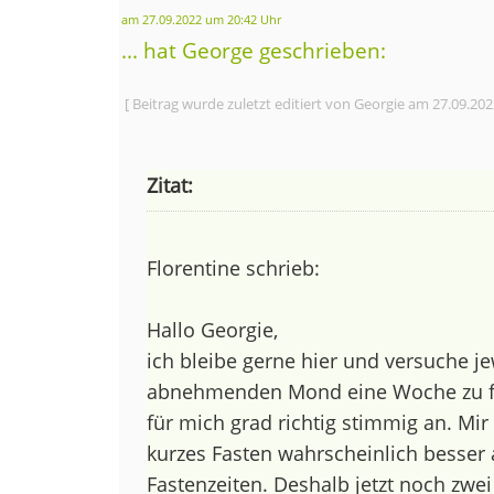
am 27.09.2022 um 20:42 Uhr
... hat George geschrieben:
[ Beitrag wurde zuletzt editiert von Georgie am 27.09.20
Zitat:
Florentine schrieb:
Hallo Georgie,
ich bleibe gerne hier und versuche je
abnehmenden Mond eine Woche zu fas
für mich grad richtig stimmig an. Mir 
kurzes Fasten wahrscheinlich besser 
Fastenzeiten. Deshalb jetzt noch zwe