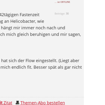
... ist OFFLINE
2tägigen Fastenzeit
Beiträge:
30
g an Helicobacter, wie
as hängt mir immer noch nach und
ich mich gleich beruhigen und mir sagen,
 hat sich der Flow eingestellt. (Liegt aber
ich endlich fit. Besser spät als gar nicht
it
Zitat
Themen-Abo bestellen