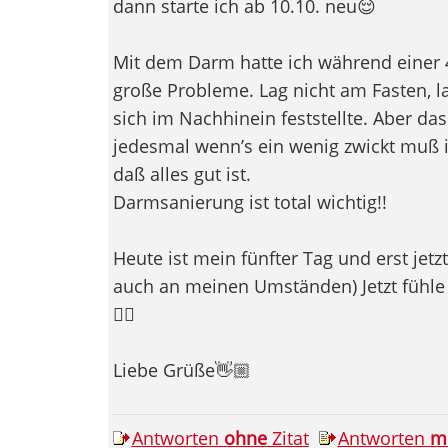
dann starte ich ab 10.10. neu😌
Mit dem Darm hatte ich während einer 4
große Probleme. Lag nicht am Fasten, la
sich im Nachhinein feststellte. Aber d
jedesmal wenn’s ein wenig zwickt muß 
daß alles gut ist.
Darmsanierung ist total wichtig!!
Heute ist mein fünfter Tag und erst jetzt
auch an meinen Umständen) Jetzt fühle m
👍🏼
Liebe Grüße👋🏼
Antworten
ohne
Zitat
Antworten
m