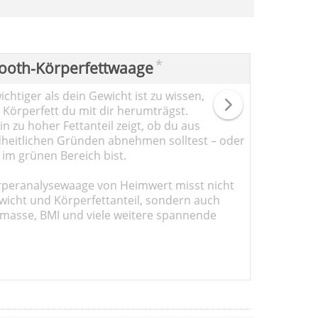
*
ooth-Körperfettwaage
chtiger als dein Gewicht ist zu wissen,
l Körperfett du mit dir herumträgst.
n zu hoher Fettanteil zeigt, ob du aus
heitlichen Gründen abnehmen solltest – oder
 im grünen Bereich bist.
rperanalysewaage von Heimwert misst nicht
wicht und Körperfettanteil, sondern auch
masse, BMI und viele weitere spannende