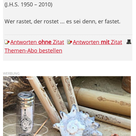
(J.H.S. 1950 – 2010)
Wer rastet, der rostet ... es sei denn, er fastet.
Antworten
ohne
Zitat
Antworten
mit
Zitat
Themen-Abo bestellen