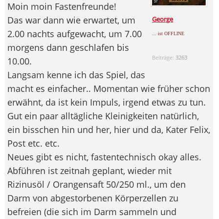
Moin moin Fastenfreunde!
Das war dann wie erwartet, um
George
2.00 nachts aufgewacht, um 7.00
... ist OFFLINE
morgens dann geschlafen bis
Beiträge:
3263
10.00.
Langsam kenne ich das Spiel, das
macht es einfacher.. Momentan wie früher schon
erwähnt, da ist kein Impuls, irgend etwas zu tun.
Gut ein paar alltägliche Kleinigkeiten natürlich,
ein bisschen hin und her, hier und da, Kater Felix,
Post etc. etc.
Neues gibt es nicht, fastentechnisch okay alles.
Abführen ist zeitnah geplant, wieder mit
Rizinusöl / Orangensaft 50/250 ml., um den
Darm von abgestorbenen Körperzellen zu
befreien (die sich im Darm sammeln und