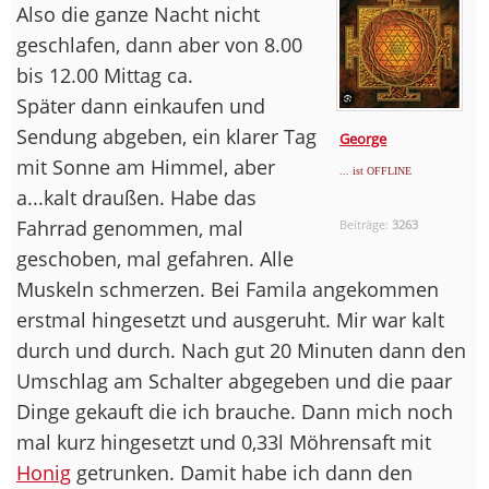
Also die ganze Nacht nicht
geschlafen, dann aber von 8.00
bis 12.00 Mittag ca.
Später dann einkaufen und
Sendung abgeben, ein klarer Tag
George
mit Sonne am Himmel, aber
... ist OFFLINE
a...kalt draußen. Habe das
Fahrrad genommen, mal
Beiträge:
3263
geschoben, mal gefahren. Alle
Muskeln schmerzen. Bei Famila angekommen
erstmal hingesetzt und ausgeruht. Mir war kalt
durch und durch. Nach gut 20 Minuten dann den
Umschlag am Schalter abgegeben und die paar
Dinge gekauft die ich brauche. Dann mich noch
mal kurz hingesetzt und 0,33l Möhrensaft mit
Honig
getrunken. Damit habe ich dann den