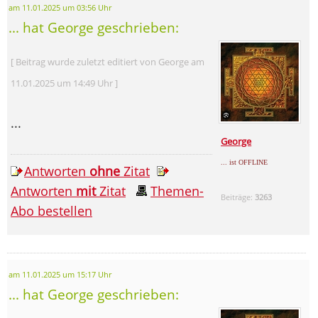
am 11.01.2025 um 03:56 Uhr
... hat George geschrieben:
[ Beitrag wurde zuletzt editiert von George am
11.01.2025 um 14:49 Uhr ]
...
George
... ist OFFLINE
Antworten
ohne
Zitat
Antworten
mit
Zitat
Themen-
Beiträge:
3263
Abo bestellen
am 11.01.2025 um 15:17 Uhr
... hat George geschrieben: