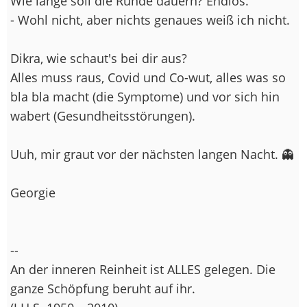
Wie lange soll die Runde dauern? Endlos.
- Wohl nicht, aber nichts genaues weiß ich nicht.
Dikra, wie schaut's bei dir aus?
Alles muss raus, Covid und Co-wut, alles was so
bla bla macht (die Symptome) und vor sich hin
wabert (Gesundheitsstörungen).
Uuh, mir graut vor der nächsten langen Nacht. 👻
Georgie
--
An der inneren Reinheit ist ALLES gelegen. Die
ganze Schöpfung beruht auf ihr.