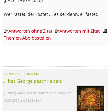
(J.H.S. 1950 – 2010)
Wer rastet, der rostet ... es sei denn, er fastet.
Antworten
ohne
Zitat
Antworten
mit
Zitat
Themen-Abo bestellen
am 09.01.2025 um 18:00 Uhr
... hat George geschrieben:
[ Beitrag wurde zuletzt editiert von George am
09.01.2025 um 18:03 Uhr ]