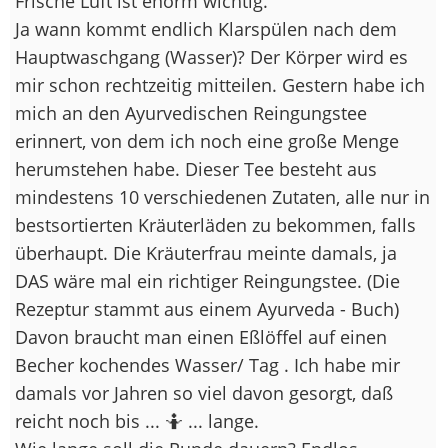
Frische Luft ist enorm wichtig.
Ja wann kommt endlich Klarspülen nach dem
Hauptwaschgang (Wasser)? Der Körper wird es
mir schon rechtzeitig mitteilen. Gestern habe ich
mich an den Ayurvedischen Reingungstee
erinnert, von dem ich noch eine große Menge
herumstehen habe. Dieser Tee besteht aus
mindestens 10 verschiedenen Zutaten, alle nur in
bestsortierten Kräuterläden zu bekommen, falls
überhaupt. Die Kräuterfrau meinte damals, ja
DAS wäre mal ein richtiger Reingungstee. (Die
Rezeptur stammt aus einem Ayurveda - Buch)
Davon braucht man einen Eßlöffel auf einen
Becher kochendes Wasser/ Tag . Ich habe mir
damals vor Jahren so viel davon gesorgt, daß
reicht noch bis ... 🤷 ... lange.