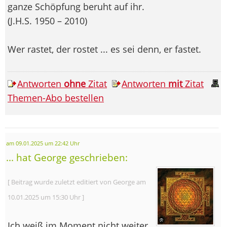
ganze Schöpfung beruht auf ihr.
(J.H.S. 1950 – 2010)
Wer rastet, der rostet ... es sei denn, er fastet.
Antworten
ohne
Zitat
Antworten
mit
Zitat
Themen-Abo bestellen
am 09.01.2025 um 22:42 Uhr
... hat George geschrieben:
[ Beitrag wurde zuletzt editiert von George am
10.01.2025 um 15:30 Uhr ]
Ich weiß im Moment nicht weiter.