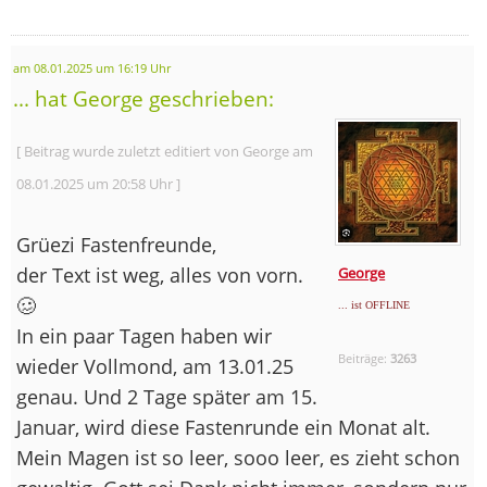
am 08.01.2025 um 16:19 Uhr
... hat George geschrieben:
[ Beitrag wurde zuletzt editiert von George am
08.01.2025 um 20:58 Uhr ]
Grüezi Fastenfreunde,
der Text ist weg, alles von vorn.
George
🥴
... ist OFFLINE
In ein paar Tagen haben wir
Beiträge:
3263
wieder Vollmond, am 13.01.25
genau. Und 2 Tage später am 15.
Januar, wird diese Fastenrunde ein Monat alt.
Mein Magen ist so leer, sooo leer, es zieht schon