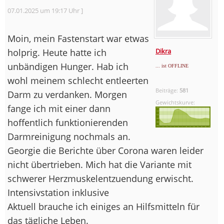
07.01.2025 um 19:17 Uhr ]
Moin, mein Fastenstart war etwas
holprig. Heute hatte ich
Dikra
unbändigen Hunger. Hab ich
... ist OFFLINE
wohl meinem schlecht entleerten
Beiträge:
581
Darm zu verdanken. Morgen
Gewichtskurve:
fange ich mit einer dann
hoffentlich funktionierenden
Darmreinigung nochmals an.
Georgie die Berichte über Corona waren leider
nicht übertrieben. Mich hat die Variante mit
schwerer Herzmuskelentzuendung erwischt.
Intensivstation inklusive
Aktuell brauche ich einiges an Hilfsmitteln für
das tägliche Leben.