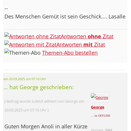
--
Des Menschen Gemüt ist sein Geschick.... Lasalle
Antworten
ohne
Zitat
Antworten
mit
Zitat
Themen-Abo bestellen
am 20.03.2025 um 07:10 Uhr
... hat George geschrieben:
[ Beitrag wurde zuletzt editiert von George am
George
20.03.2025 um 07:16 Uhr ]
... ist OFFLINE
Guten Morgen Anoli in aller Kürze
Beiträge:
3263