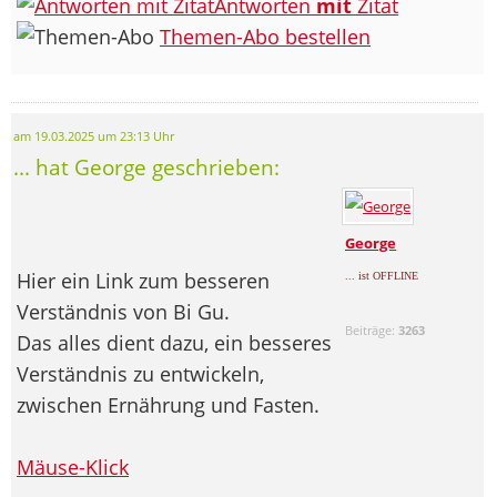
Antworten
mit
Zitat
Themen-Abo bestellen
am 19.03.2025 um 23:13 Uhr
... hat George geschrieben:
George
Hier ein Link zum besseren
... ist OFFLINE
Verständnis von Bi Gu.
Beiträge:
3263
Das alles dient dazu, ein besseres
Verständnis zu entwickeln,
zwischen Ernährung und Fasten.
Mäuse-Klick