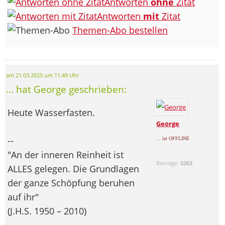
Antworten
ohne
Zitat
Antworten
mit
Zitat
Themen-Abo bestellen
am 21.03.2025 um 11:49 Uhr
... hat George geschrieben:
Heute Wasserfasten.
George
--
... ist OFFLINE
"An der inneren Reinheit ist
Beiträge:
3263
ALLES gelegen. Die Grundlagen
der ganze Schöpfung beruhen
auf ihr"
(J.H.S. 1950 – 2010)