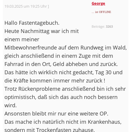
George
19.03.2025 um 19:25 Uhr ]
... ist OFFLINE
Hallo Fastentagebuch.
Beiträge:
3263
Heute Nachmittag war ich mit
einem meiner
Mitbewohnerfreunde auf dem Rundweg im Wald,
gleich anschließend in einem Zuge mit dem
Fahrrad in den Ort, Geld abheben und zurück.
Das hätte ich wirklich nicht gedacht, Tag 30 und
die Kräfte kommen immer mehr zurück !
Trotz Rückenprobleme anschließend bin ich sehr
optimistisch, daß sich das auch noch bessern
wird.
Ansonsten bleibt mir nur eine weitere OP.
Das mache ich natürlich nicht im Krankenhaus,
sondern mit Trockenfasten zuhause.