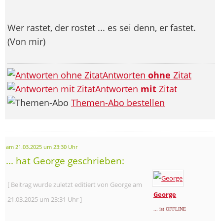
Wer rastet, der rostet ... es sei denn, er fastet.
(Von mir)
Antworten
ohne
Zitat
Antworten
mit
Zitat
Themen-Abo bestellen
am 21.03.2025 um 23:30 Uhr
... hat George geschrieben:
[ Beitrag wurde zuletzt editiert von George am
George
21.03.2025 um 23:31 Uhr ]
... ist OFFLINE