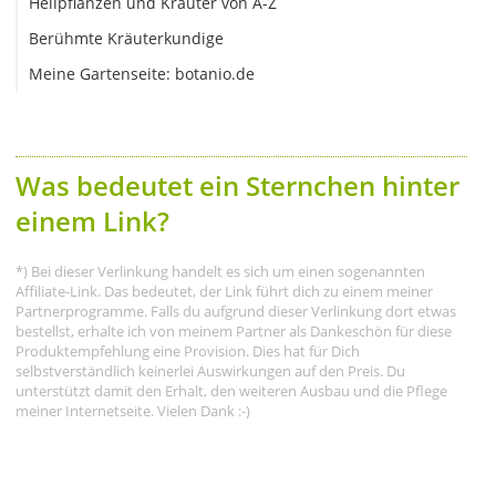
Heilpflanzen und Kräuter von A-Z
Berühmte Kräuterkundige
Meine Gartenseite: botanio.de
Was bedeutet ein Sternchen hinter
einem Link?
*) Bei dieser Verlinkung handelt es sich um einen sogenannten
Affiliate-Link. Das bedeutet, der Link führt dich zu einem meiner
Partnerprogramme. Falls du aufgrund dieser Verlinkung dort etwas
bestellst, erhalte ich von meinem Partner als Dankeschön für diese
Produktempfehlung eine Provision. Dies hat für Dich
selbstverständlich keinerlei Auswirkungen auf den Preis. Du
unterstützt damit den Erhalt, den weiteren Ausbau und die Pflege
meiner Internetseite. Vielen Dank :-)