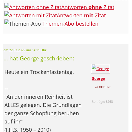
Antworten
ohne
Zitat
Antworten
mit
Zitat
Themen-Abo bestellen
am 22.03.2025 um 14:11 Uhr
... hat George geschrieben:
Heute ein Trockenfastentag.
George
--
... ist OFFLINE
"An der inneren Reinheit ist
Beiträge:
3263
ALLES gelegen. Die Grundlagen
der ganze Schöpfung beruhen
auf ihr"
(J.H.S. 1950 – 2010)