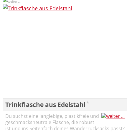
*
Trinkflasche aus Edelstahl
Du suchst eine langlebige, plastikfreie und
geschmacksneutrale Flasche, die robust
ist und ins Seitenfach deines Wanderrucksacks passt?