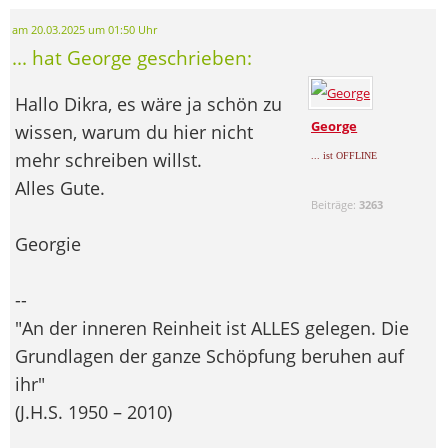
am 20.03.2025 um 01:50 Uhr
... hat George geschrieben:
Hallo Dikra, es wäre ja schön zu
George
wissen, warum du hier nicht
mehr schreiben willst.
... ist OFFLINE
Alles Gute.
Beiträge:
3263
Georgie
--
"An der inneren Reinheit ist ALLES gelegen. Die
Grundlagen der ganze Schöpfung beruhen auf
ihr"
(J.H.S. 1950 – 2010)