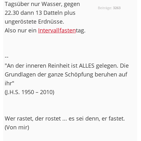
Tagsüber nur Wasser, gegen
Beiträge:
3263
22.30 dann 13 Datteln plus
ungeröstete Erdnüsse.
Also nur ein
Intervallfasten
tag.
--
"An der inneren Reinheit ist ALLES gelegen. Die
Grundlagen der ganze Schöpfung beruhen auf
ihr"
(J.H.S. 1950 – 2010)
Wer rastet, der rostet ... es sei denn, er fastet.
(Von mir)