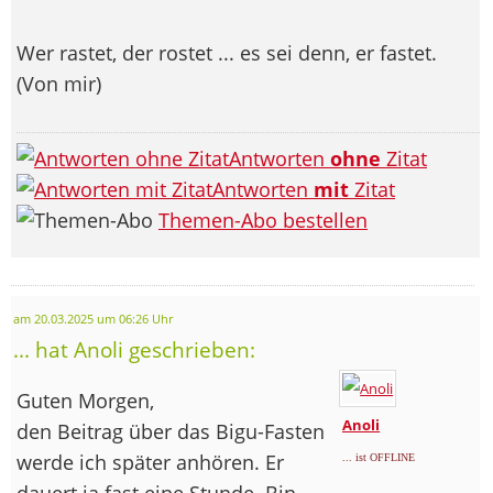
Wer rastet, der rostet ... es sei denn, er fastet.
(Von mir)
Antworten
ohne
Zitat
Antworten
mit
Zitat
Themen-Abo bestellen
am 20.03.2025 um 06:26 Uhr
... hat Anoli geschrieben:
Guten Morgen,
Anoli
den Beitrag über das Bigu-Fasten
werde ich später anhören. Er
... ist OFFLINE
dauert ja fast eine Stunde. Bin