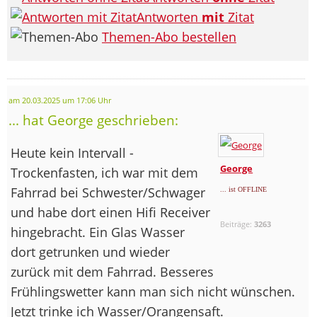
Antworten
mit
Zitat
Themen-Abo bestellen
am 20.03.2025 um 17:06 Uhr
... hat George geschrieben:
Heute kein Intervall -
George
Trockenfasten, ich war mit dem
Fahrrad bei Schwester/Schwager
... ist OFFLINE
und habe dort einen Hifi Receiver
Beiträge:
3263
hingebracht. Ein Glas Wasser
dort getrunken und wieder
zurück mit dem Fahrrad. Besseres
Frühlingswetter kann man sich nicht wünschen.
Jetzt trinke ich Wasser/Orangensaft.