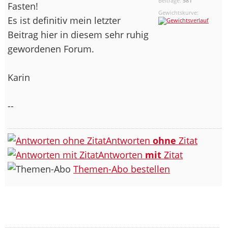
Beiträge:
581
Fasten!
Gewichtskurve:
Es ist definitiv mein letzter
Beitrag hier in diesem sehr ruhig
gewordenen Forum.
Karin
--
Antworten
ohne
Zitat
Antworten
mit
Zitat
Themen-Abo bestellen