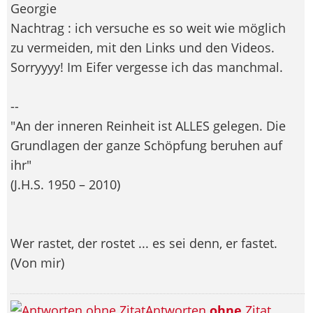
Georgie
Nachtrag : ich versuche es so weit wie möglich
zu vermeiden, mit den Links und den Videos.
Sorryyyy! Im Eifer vergesse ich das manchmal.
--
"An der inneren Reinheit ist ALLES gelegen. Die
Grundlagen der ganze Schöpfung beruhen auf
ihr"
(J.H.S. 1950 – 2010)
Wer rastet, der rostet ... es sei denn, er fastet.
(Von mir)
Antworten
ohne
Zitat