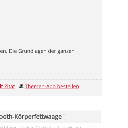
egen. Die Grundlagen der ganzen
it
Zitat
Themen-Abo bestellen
*
ooth-Körperfettwaage
chtiger als dein Gewicht ist zu wissen,