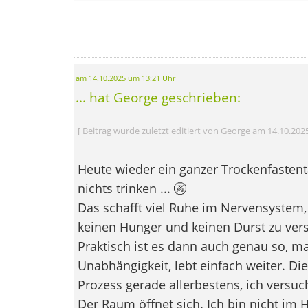
am 14.10.2025 um 13:21 Uhr
... hat George geschrieben:
[ Beitrag wurde zuletzt editiert von George am 14.10.202
Heute wieder ein ganzer Trockenfastent
nichts trinken ... 🚱
Das schafft viel Ruhe im Nervensystem,
keinen Hunger und keinen Durst zu ver
Praktisch ist es dann auch genau so, man
Unabhängigkeit, lebt einfach weiter. Di
Prozess gerade allerbestens, ich versuc
Der Raum öffnet sich. Ich bin nicht im