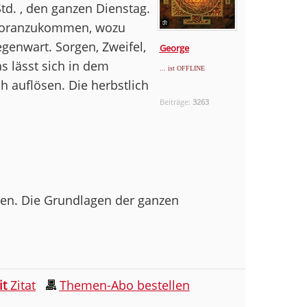
Std. , den ganzen Dienstag.
 voranzukommen, wozu
egenwart. Sorgen, Zweifel,
George
s lässt sich in dem
... ist OFFLINE
h auflösen. Die herbstlich
Beiträge:
3263
egen. Die Grundlagen der ganzen
it
Zitat
Themen-Abo bestellen