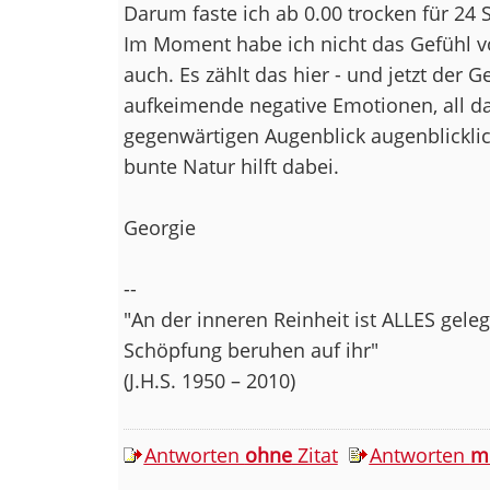
Darum faste ich ab 0.00 trocken für 24 
Im Moment habe ich nicht das Gefühl
auch. Es zählt das hier - und jetzt der G
aufkeimende negative Emotionen, all da
gegenwärtigen Augenblick augenblicklic
bunte Natur hilft dabei.
Georgie
--
"An der inneren Reinheit ist ALLES gel
Schöpfung beruhen auf ihr"
(J.H.S. 1950 – 2010)
Antworten
ohne
Zitat
Antworten
m