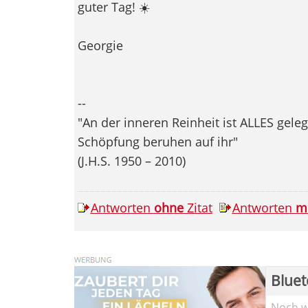
guter Tag! ☀️
Georgie
--
"An der inneren Reinheit ist ALLES gel
Schöpfung beruhen auf ihr"
(J.H.S. 1950 – 2010)
Antworten
ohne
Zitat
Antworten
m
Bluet
Noch wi