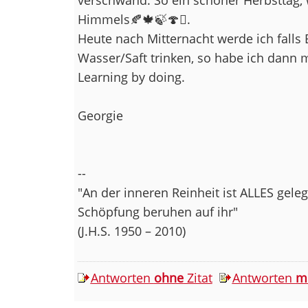
Himmels🍂🍁🍃🍄🪾.
Heute nach Mitternacht werde ich falls B
Wasser/Saft trinken, so habe ich dann 
Learning by doing.
Georgie
--
"An der inneren Reinheit ist ALLES gel
Schöpfung beruhen auf ihr"
(J.H.S. 1950 – 2010)
Antworten
ohne
Zitat
Antworten
m