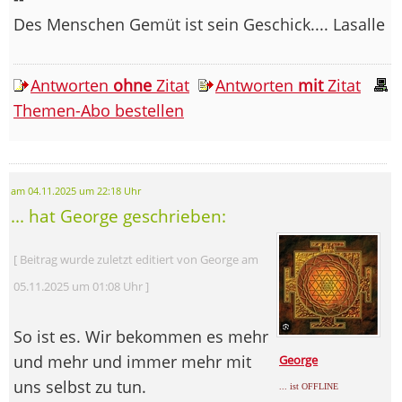
Des Menschen Gemüt ist sein Geschick.... Lasalle
Antworten
ohne
Zitat
Antworten
mit
Zitat
Themen-Abo bestellen
am 04.11.2025 um 22:18 Uhr
... hat George geschrieben:
[ Beitrag wurde zuletzt editiert von George am
05.11.2025 um 01:08 Uhr ]
So ist es. Wir bekommen es mehr
und mehr und immer mehr mit
George
uns selbst zu tun.
... ist OFFLINE