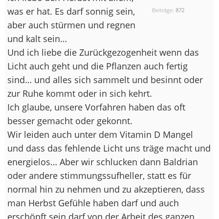
was er hat. Es darf sonnig sein,
Beiträge:
872
aber auch stürmen und regnen
und kalt sein…
Und ich liebe die Zurückgezogenheit wenn das
Licht auch geht und die Pflanzen auch fertig
sind… und alles sich sammelt und besinnt oder
zur Ruhe kommt oder in sich kehrt.
Ich glaube, unsere Vorfahren haben das oft
besser gemacht oder gekonnt.
Wir leiden auch unter dem Vitamin D Mangel
und dass das fehlende Licht uns träge macht und
energielos… Aber wir schlucken dann Baldrian
oder andere stimmungssufheller, statt es für
normal hin zu nehmen und zu akzeptieren, dass
man Herbst Gefühle haben darf und auch
erschöpft sein darf von der Arbeit des ganzen