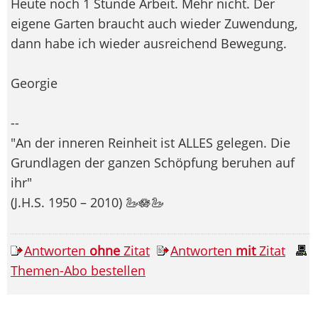
Heute noch 1 Stunde Arbeit. Mehr nicht. Der
eigene Garten braucht auch wieder Zuwendung,
dann habe ich wieder ausreichend Bewegung.
Georgie
--
"An der inneren Reinheit ist ALLES gelegen. Die
Grundlagen der ganzen Schöpfung beruhen auf
ihr"
(J.H.S. 1950 – 2010) 🦢🪷🦢
Antworten
ohne
Zitat
Antworten
mit
Zitat
Themen-Abo bestellen