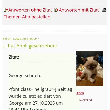
Antworten
ohne
Zitat
Antworten
mit
Zitat
Themen-Abo bestellen
am 04.11.2025 um 21:02 Uhr
... hat Anoli geschrieben:
Zitat:
George schrieb:
<font class='hellgrau'>[ Beitrag
Anoli
wurde zuletzt editiert von
... ist OFFLINE
George am 27.10.2025 um
15:48 Uhr ]</font>