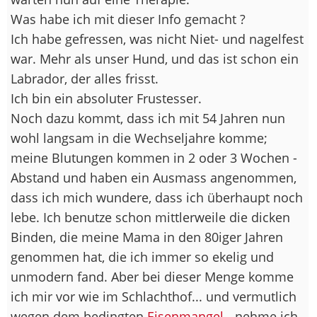
Was habe ich mit dieser Info gemacht ?
Ich habe gefressen, was nicht Niet- und nagelfest
war. Mehr als unser Hund, und das ist schon ein
Labrador, der alles frisst.
Ich bin ein absoluter Frustesser.
Noch dazu kommt, dass ich mit 54 Jahren nun
wohl langsam in die Wechseljahre komme;
meine Blutungen kommen in 2 oder 3 Wochen -
Abstand und haben ein Ausmass angenommen,
dass ich mich wundere, dass ich überhaupt noch
lebe. Ich benutze schon mittlerweile die dicken
Binden, die meine Mama in den 80iger Jahren
genommen hat, die ich immer so ekelig und
unmodern fand. Aber bei dieser Menge komme
ich mir vor wie im Schlachthof... und vermutlich
wegen dem bedingten
Eisenmangel
- nehme ich