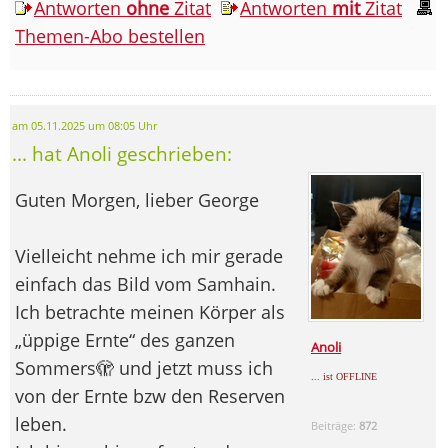
Antworten
ohne
Zitat
Antworten
mit
Zitat
Themen-Abo bestellen
am 05.11.2025 um 08:05 Uhr
... hat Anoli geschrieben:
Guten Morgen, lieber George
Vielleicht nehme ich mir gerade
einfach das Bild vom Samhain.
Ich betrachte meinen Körper als
„üppige Ernte“ des ganzen
Anoli
Sommers🫣 und jetzt muss ich
... ist OFFLINE
von der Ernte bzw den Reserven
leben.
Beiträge:
872