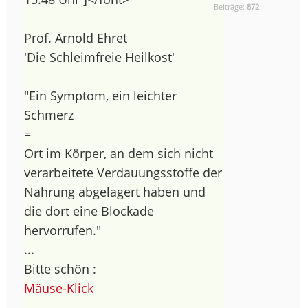
Beiträge:
872
Prof. Arnold Ehret
'Die Schleimfreie Heilkost'
"Ein Symptom, ein leichter
Schmerz
=
Ort im Körper, an dem sich nicht
verarbeitete Verdauungsstoffe der
Nahrung abgelagert haben und
die dort eine Blockade
hervorrufen."
...
Bitte schön :
Mäuse-Klick