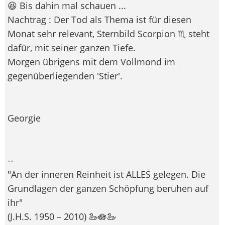
😆 Bis dahin mal schauen ...
Nachtrag : Der Tod als Thema ist für diesen
Monat sehr relevant, Sternbild Scorpion ♏ steht
dafür, mit seiner ganzen Tiefe.
Morgen übrigens mit dem Vollmond im
gegenüberliegenden 'Stier'.
Georgie
--
"An der inneren Reinheit ist ALLES gelegen. Die
Grundlagen der ganzen Schöpfung beruhen auf
ihr"
(J.H.S. 1950 – 2010) 🦢🪷🦢