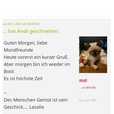
am 04.11.2025 um 08:08 Uhr
... hat Anoli geschrieben:
Guten Morgen, liebe
Mondfreunde
Heute vorerst ein kurzer Gruß.
Aber morgen bin ich wieder im
Boot
Es ist höchste Zeit
Anoli
... ist OFFLINE
--
Des Menschen Gemüt ist sein
Beiträge:
872
Geschick.... Lasalle