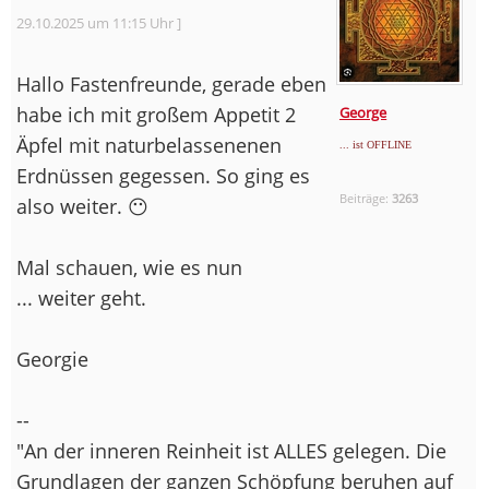
29.10.2025 um 11:15 Uhr ]
Hallo Fastenfreunde, gerade eben
habe ich mit großem Appetit 2
George
Äpfel mit naturbelassenenen
... ist OFFLINE
Erdnüssen gegessen. So ging es
Beiträge:
3263
also weiter. 😶
Mal schauen, wie es nun
... weiter geht.
Georgie
--
"An der inneren Reinheit ist ALLES gelegen. Die
Grundlagen der ganzen Schöpfung beruhen auf