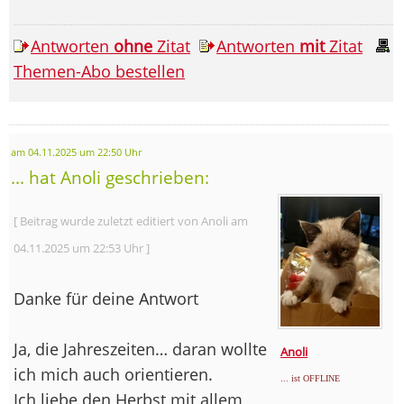
Antworten
ohne
Zitat
Antworten
mit
Zitat
Themen-Abo bestellen
am 04.11.2025 um 22:50 Uhr
... hat Anoli geschrieben:
[ Beitrag wurde zuletzt editiert von Anoli am
04.11.2025 um 22:53 Uhr ]
Danke für deine Antwort
Ja, die Jahreszeiten… daran wollte
Anoli
ich mich auch orientieren.
... ist OFFLINE
Ich liebe den Herbst mit allem,