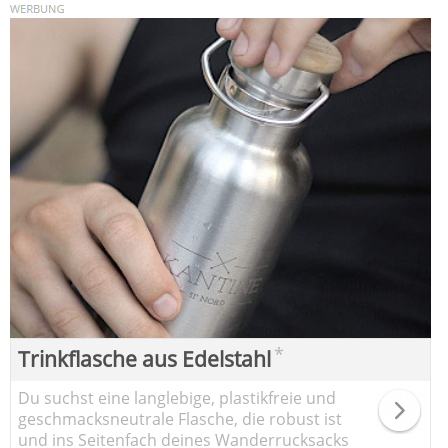
*
Trinkflasche aus Edelstahl
Du suchst eine langlebige, plastikfreie und
geschmacksneutrale Flasche, die robust ist
und ins Seitenfach deines Wanderrucksacks