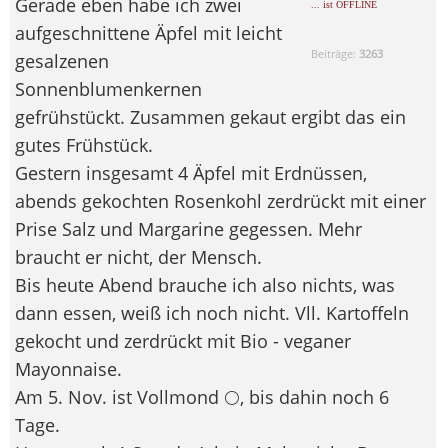
Gerade eben habe ich zwei
... ist OFFLINE
aufgeschnittene Äpfel mit leicht
Beiträge:
3263
gesalzenen
Sonnenblumenkernen
gefrühstückt. Zusammen gekaut ergibt das ein
gutes Frühstück.
Gestern insgesamt 4 Äpfel mit Erdnüssen,
abends gekochten Rosenkohl zerdrückt mit einer
Prise Salz und Margarine gegessen. Mehr
braucht er nicht, der Mensch.
Bis heute Abend brauche ich also nichts, was
dann essen, weiß ich noch nicht. Vll. Kartoffeln
gekocht und zerdrückt mit Bio - veganer
Mayonnaise.
Am 5. Nov. ist Vollmond 🌕, bis dahin noch 6
Tage.