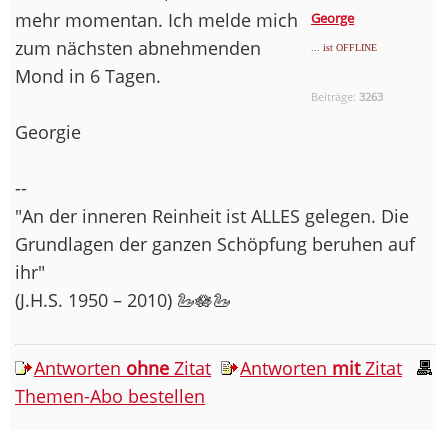
mehr momentan. Ich melde mich
George
zum nächsten abnehmenden
... ist OFFLINE
Mond in 6 Tagen.
Beiträge:
3263
Georgie
--
"An der inneren Reinheit ist ALLES gelegen. Die
Grundlagen der ganzen Schöpfung beruhen auf
ihr"
(J.H.S. 1950 – 2010) 🦢🪷🦢
Antworten
ohne
Zitat
Antworten
mit
Zitat
Themen-Abo bestellen