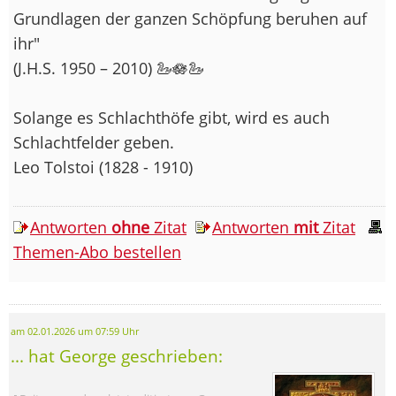
Grundlagen der ganzen Schöpfung beruhen auf
ihr"
(J.H.S. 1950 – 2010) 🦢🪷🦢
Solange es Schlachthöfe gibt, wird es auch
Schlachtfelder geben.
Leo Tolstoi (1828 - 1910)
Antworten
ohne
Zitat
Antworten
mit
Zitat
Themen-Abo bestellen
am 02.01.2026 um 07:59 Uhr
... hat George geschrieben: