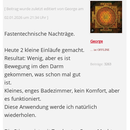
[ Beitrag wurde zuletzt editiert von George am
02.01.2026 um 21:34 Uhr ]
Fastentechnische Nachträge.
George
Heute 2 kleine Einläufe gemacht.
... ist OFFLINE
Resultat: Wenig, aber es ist
Beiträge:
3263
Bewegung im den Darm
gekommen, was schon mal gut
ist.
Kleines, enges Badezimmer, kein Komfort, aber
es funktioniert.
Diese Anwendung werde ich natürlich
wiederholen.