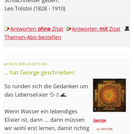
Leo Tolstoi (1828 - 1910)
Antworten
ohne
Zitat
Antworten
mit
Zitat
Themen-Abo bestellen
am 03.01.2026 um 03:13 Uhr
... hat George geschrieben:
So runden sich die Gedanken um
das Lebenselixier 💦💧🌊.
Wenn Wasser ein lebendiges
Elixier ist, dann ... dann müssen
George
wir wohl erst lernen, damit richtig
... ist OFFLINE