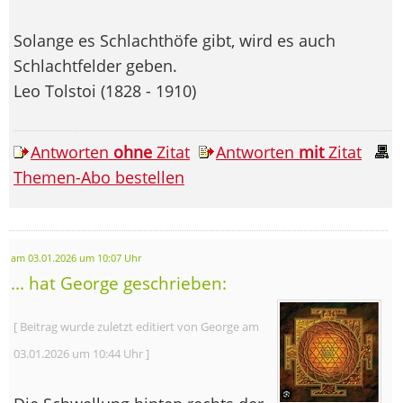
Solange es Schlachthöfe gibt, wird es auch
Schlachtfelder geben.
Leo Tolstoi (1828 - 1910)
Antworten
ohne
Zitat
Antworten
mit
Zitat
Themen-Abo bestellen
am 03.01.2026 um 10:07 Uhr
... hat George geschrieben:
[ Beitrag wurde zuletzt editiert von George am
03.01.2026 um 10:44 Uhr ]