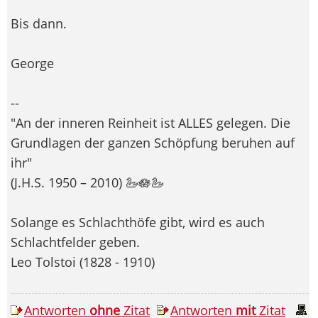
Bis dann.
George
--
"An der inneren Reinheit ist ALLES gelegen. Die
Grundlagen der ganzen Schöpfung beruhen auf
ihr"
(J.H.S. 1950 – 2010) 🦢🪷🦢
Solange es Schlachthöfe gibt, wird es auch
Schlachtfelder geben.
Leo Tolstoi (1828 - 1910)
Antworten
ohne
Zitat
Antworten
mit
Zitat