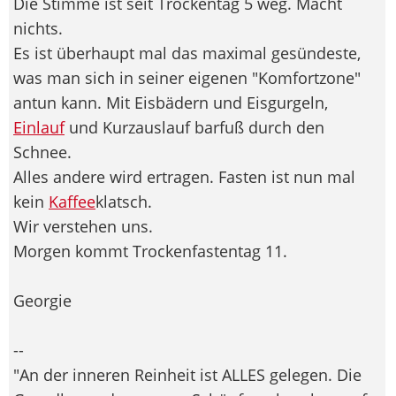
Die Stimme ist seit Trockentag 5 weg. Macht
nichts.
Es ist überhaupt mal das maximal gesündeste,
was man sich in seiner eigenen "Komfortzone"
antun kann. Mit Eisbädern und Eisgurgeln,
Einlauf
und Kurzauslauf barfuß durch den
Schnee.
Alles andere wird ertragen. Fasten ist nun mal
kein
Kaffee
klatsch.
Wir verstehen uns.
Morgen kommt Trockenfastentag 11.
Georgie
--
"An der inneren Reinheit ist ALLES gelegen. Die