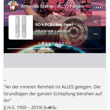
--
"An der inneren Reinheit ist ALLES gelegen. Die
Grundlagen der ganzen Schöpfung beruhen auf
ihr"
(J.H.S. 1950 – 2010) 🦢🪷🦢