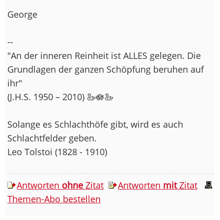
George
--
"An der inneren Reinheit ist ALLES gelegen. Die
Grundlagen der ganzen Schöpfung beruhen auf
ihr"
(J.H.S. 1950 – 2010) 🦢🪷🦢
Solange es Schlachthöfe gibt, wird es auch
Schlachtfelder geben.
Leo Tolstoi (1828 - 1910)
Antworten
ohne
Zitat
Antworten
mit
Zitat
Themen-Abo bestellen