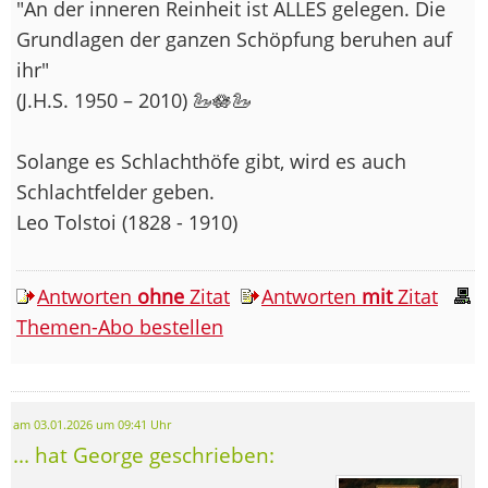
"An der inneren Reinheit ist ALLES gelegen. Die
Grundlagen der ganzen Schöpfung beruhen auf
ihr"
(J.H.S. 1950 – 2010) 🦢🪷🦢
Solange es Schlachthöfe gibt, wird es auch
Schlachtfelder geben.
Leo Tolstoi (1828 - 1910)
Antworten
ohne
Zitat
Antworten
mit
Zitat
Themen-Abo bestellen
am 03.01.2026 um 09:41 Uhr
... hat George geschrieben: