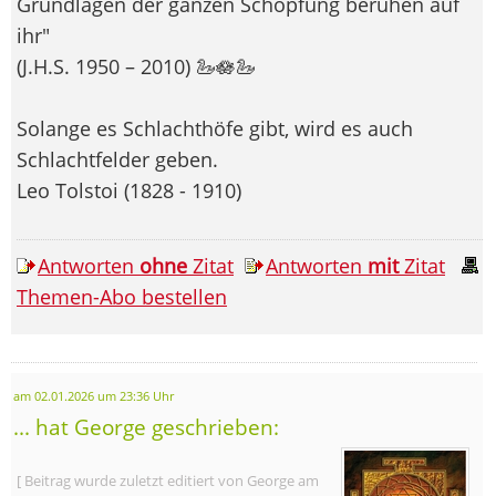
Grundlagen der ganzen Schöpfung beruhen auf
ihr"
(J.H.S. 1950 – 2010) 🦢🪷🦢
Solange es Schlachthöfe gibt, wird es auch
Schlachtfelder geben.
Leo Tolstoi (1828 - 1910)
Antworten
ohne
Zitat
Antworten
mit
Zitat
Themen-Abo bestellen
am 02.01.2026 um 23:36 Uhr
... hat George geschrieben:
[ Beitrag wurde zuletzt editiert von George am