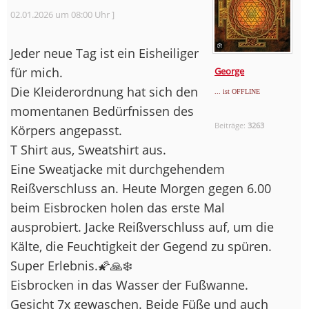
02.01.2026 um 08:00 Uhr ]
Jeder neue Tag ist ein Eisheiliger
für mich.
George
Die Kleiderordnung hat sich den
... ist OFFLINE
momentanen Bedürfnissen des
Beiträge:
3263
Körpers angepasst.
T Shirt aus, Sweatshirt aus.
Eine Sweatjacke mit durchgehendem
Reißverschluss an. Heute Morgen gegen 6.00
beim Eisbrocken holen das erste Mal
ausprobiert. Jacke Reißverschluss auf, um die
Kälte, die Feuchtigkeit der Gegend zu spüren.
Super Erlebnis.🌠🙏❄️
Eisbrocken in das Wasser der Fußwanne.
Gesicht 7x gewaschen. Beide Füße und auch