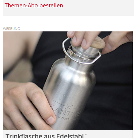
Themen-Abo bestellen
*
Trinkflasche aus Edelstahl