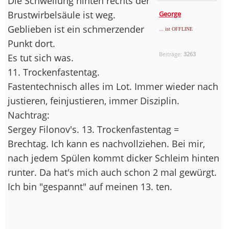
Die Schwellung hinten rechts der
Brustwirbelsäule ist weg.
George
Geblieben ist ein schmerzender
... ist OFFLINE
Punkt dort.
Beiträge:
3263
Es tut sich was.
11. Trockenfastentag.
Fastentechnisch alles im Lot. Immer wieder nach
justieren, feinjustieren, immer Disziplin.
Nachtrag:
Sergey Filonov's. 13. Trockenfastentag =
Brechtag. Ich kann es nachvollziehen. Bei mir,
nach jedem Spülen kommt dicker Schleim hinten
runter. Da hat's mich auch schon 2 mal gewürgt.
Ich bin "gespannt" auf meinen 13. ten.