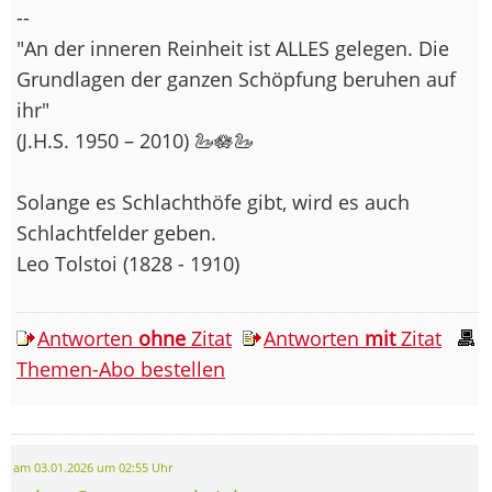
--
"An der inneren Reinheit ist ALLES gelegen. Die
Grundlagen der ganzen Schöpfung beruhen auf
ihr"
(J.H.S. 1950 – 2010) 🦢🪷🦢
Solange es Schlachthöfe gibt, wird es auch
Schlachtfelder geben.
Leo Tolstoi (1828 - 1910)
Antworten
ohne
Zitat
Antworten
mit
Zitat
Themen-Abo bestellen
am 03.01.2026 um 02:55 Uhr