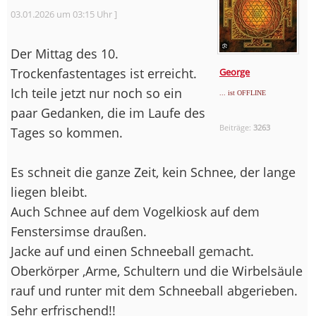
03.01.2026 um 03:15 Uhr ]
Der Mittag des 10.
Trockenfastentages ist erreicht.
George
Ich teile jetzt nur noch so ein
... ist OFFLINE
paar Gedanken, die im Laufe des
Beiträge:
3263
Tages so kommen.
Es schneit die ganze Zeit, kein Schnee, der lange
liegen bleibt.
Auch Schnee auf dem Vogelkiosk auf dem
Fenstersimse draußen.
Jacke auf und einen Schneeball gemacht.
Oberkörper ,Arme, Schultern und die Wirbelsäule
rauf und runter mit dem Schneeball abgerieben.
Sehr erfrischend!!