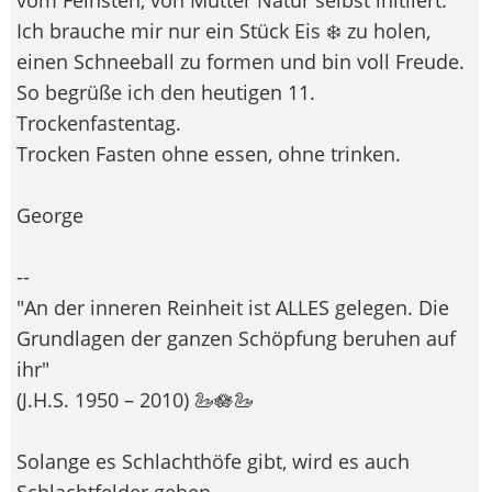
Ich brauche mir nur ein Stück Eis ❄️ zu holen,
einen Schneeball zu formen und bin voll Freude.
So begrüße ich den heutigen 11.
Trockenfastentag.
Trocken Fasten ohne essen, ohne trinken.
George
--
"An der inneren Reinheit ist ALLES gelegen. Die
Grundlagen der ganzen Schöpfung beruhen auf
ihr"
(J.H.S. 1950 – 2010) 🦢🪷🦢
Solange es Schlachthöfe gibt, wird es auch
Schlachtfelder geben.