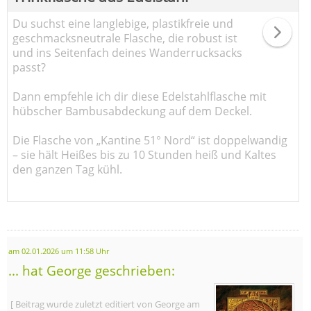
Du suchst eine langlebige, plastikfreie und
geschmacksneutrale Flasche, die robust ist
und ins Seitenfach deines Wanderrucksacks
passt?
Dann empfehle ich dir diese Edelstahlflasche mit
hübscher Bambusabdeckung auf dem Deckel.
Die Flasche von „Kantine 51° Nord“ ist doppelwandig
– sie hält Heißes bis zu 10 Stunden heiß und Kaltes
den ganzen Tag kühl.
am 02.01.2026 um 11:58 Uhr
... hat George geschrieben:
[ Beitrag wurde zuletzt editiert von George am