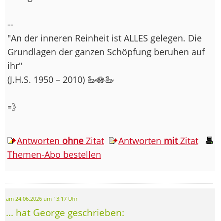
--
"An der inneren Reinheit ist ALLES gelegen. Die
Grundlagen der ganzen Schöpfung beruhen auf
ihr"
(J.H.S. 1950 – 2010) 🦢🪷🦢
💨
Antworten
ohne
Zitat
Antworten
mit
Zitat
Themen-Abo bestellen
am 24.06.2026 um 13:17 Uhr
... hat George geschrieben: