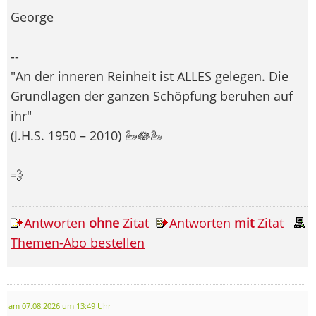
George
--
"An der inneren Reinheit ist ALLES gelegen. Die
Grundlagen der ganzen Schöpfung beruhen auf
ihr"
(J.H.S. 1950 – 2010) 🦢🪷🦢
💨
Antworten
ohne
Zitat
Antworten
mit
Zitat
Themen-Abo bestellen
am 07.08.2026 um 13:49 Uhr