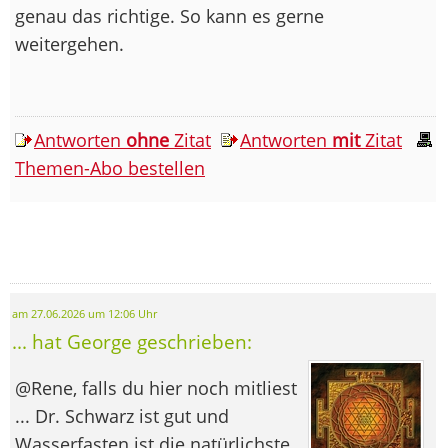
genau das richtige. So kann es gerne
weitergehen.
Antworten
ohne
Zitat
Antworten
mit
Zitat
Themen-Abo bestellen
am 27.06.2026 um 12:06 Uhr
... hat George geschrieben:
@Rene, falls du hier noch mitliest
... Dr. Schwarz ist gut und
Wasserfasten ist die natürlichste