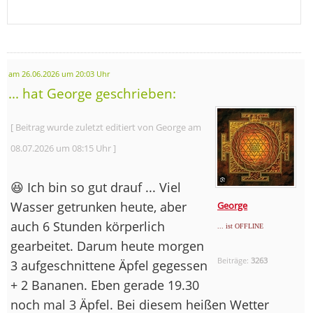
am 26.06.2026 um 20:03 Uhr
... hat George geschrieben:
[ Beitrag wurde zuletzt editiert von George am
08.07.2026 um 08:15 Uhr ]
😆 Ich bin so gut drauf ... Viel
Wasser getrunken heute, aber
George
auch 6 Stunden körperlich
... ist OFFLINE
gearbeitet. Darum heute morgen
Beiträge:
3263
3 aufgeschnittene Äpfel gegessen
+ 2 Bananen. Eben gerade 19.30
noch mal 3 Äpfel. Bei diesem heißen Wetter