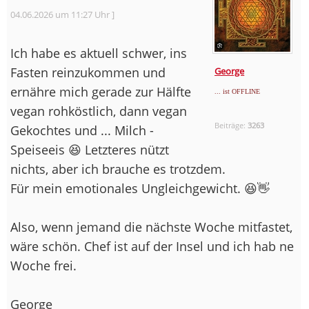
04.06.2026 um 11:27 Uhr ]
Ich habe es aktuell schwer, ins
Fasten reinzukommen und
George
ernähre mich gerade zur Hälfte
... ist OFFLINE
vegan rohköstlich, dann vegan
Beiträge:
3263
Gekochtes und ... Milch -
Speiseeis 😆 Letzteres nützt
nichts, aber ich brauche es trotzdem.
Für mein emotionales Ungleichgewicht. 😆👋
Also, wenn jemand die nächste Woche mitfastet,
wäre schön. Chef ist auf der Insel und ich hab ne
Woche frei.
George