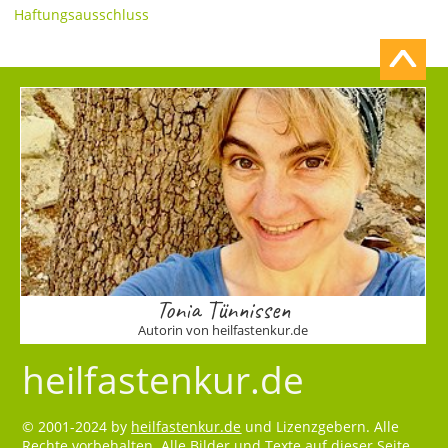
Haftungsausschluss
Tonia Tünnissen
Autorin von heilfastenkur.de
heilfastenkur.de
© 2001-2024 by
heilfastenkur.de
und Lizenzgebern. Alle
Rechte vorbehalten. Alle Bilder und Texte auf dieser Seite