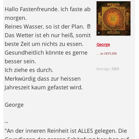
Hallo Fastenfreunde. Ich faste ab
morgen.
Reines Wasser, so ist der Plan. 🥛
Das Wetter ist eh nur heiß, somit
beste Zeit um nichts zu essen.
George
Gesundheitlich könnte es gerne
... ist OFFLINE
besser sein.
Ich ziehe es durch.
Beiträge:
3263
Merkwürdig dass zur heissen
Jahreszeit kaum gefastet wird.
George
--
"An der inneren Reinheit ist ALLES gelegen. Die