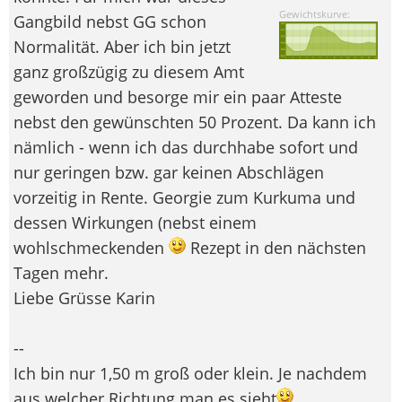
Gewichtskurve:
Gangbild nebst GG schon
Normalität. Aber ich bin jetzt
ganz großzügig zu diesem Amt
geworden und besorge mir ein paar Atteste
nebst den gewünschten 50 Prozent. Da kann ich
nämlich - wenn ich das durchhabe sofort und
nur geringen bzw. gar keinen Abschlägen
vorzeitig in Rente. Georgie zum Kurkuma und
dessen Wirkungen (nebst einem
wohlschmeckenden
Rezept in den nächsten
Tagen mehr.
Liebe Grüsse Karin
--
Ich bin nur 1,50 m groß oder klein. Je nachdem
aus welcher Richtung man es sieht