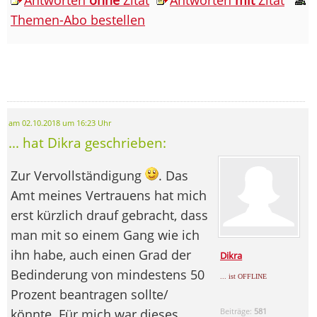
Themen-Abo bestellen
am 02.10.2018 um 16:23 Uhr
... hat Dikra geschrieben:
Zur Vervollständigung
. Das
Amt meines Vertrauens hat mich
erst kürzlich drauf gebracht, dass
man mit so einem Gang wie ich
ihn habe, auch einen Grad der
Dikra
Bedinderung von mindestens 50
... ist OFFLINE
Prozent beantragen sollte/
könnte. Für mich war dieses
Beiträge:
581