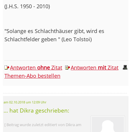
(J.H.S. 1950 - 2010)
"Solange es Schlachthäuser gibt, wird es
Schlachtfelder geben " (Leo Tolstoi)
Antworten
ohne
Zitat
Antworten
mit
Zitat
Themen-Abo bestellen
am 02.10.2018 um 12:09 Uhr
... hat Dikra geschrieben:
[ Beitrag wurde zuletzt editiert von Dikra am