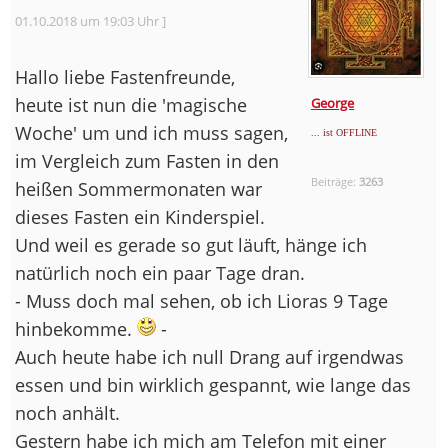
01.10.2018 um 19:03 Uhr ]
Hallo liebe Fastenfreunde,
heute ist nun die 'magische
George
Woche' um und ich muss sagen,
... ist OFFLINE
im Vergleich zum Fasten in den
Beiträge:
3263
heißen Sommermonaten war
dieses Fasten ein Kinderspiel.
Und weil es gerade so gut läuft, hänge ich
natürlich noch ein paar Tage dran.
- Muss doch mal sehen, ob ich Lioras 9 Tage
hinbekomme.
-
Auch heute habe ich null Drang auf irgendwas
essen und bin wirklich gespannt, wie lange das
noch anhält.
Gestern habe ich mich am Telefon mit einer