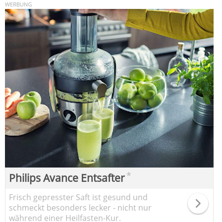
*
Philips Avance Entsafter
Frisch gepresster Saft ist gesund und
schmeckt besonders lecker - nicht nur
während einer Heilfasten-Kur.