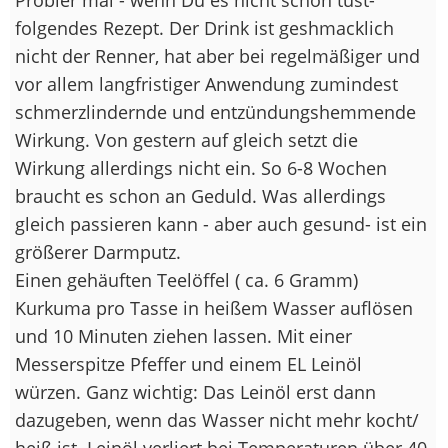
folgendes Rezept. Der Drink ist geshmacklich
nicht der Renner, hat aber bei regelmäßiger und
vor allem langfristiger Anwendung zumindest
schmerzlindernde und entzündungshemmende
Wirkung. Von gestern auf gleich setzt die
Wirkung allerdings nicht ein. So 6-8 Wochen
braucht es schon an Geduld. Was allerdings
gleich passieren kann - aber auch gesund- ist ein
größerer Darmputz.
Einen gehäuften Teelöffel ( ca. 6 Gramm)
Kurkuma pro Tasse in heißem Wasser auflösen
und 10 Minuten ziehen lassen. Mit einer
Messerspitze Pfeffer und einem EL Leinöl
würzen. Ganz wichtig: Das Leinöl erst dann
dazugeben, wenn das Wasser nicht mehr kocht/
heiß ist. Leinöl verliert bei Temperaturen über 40