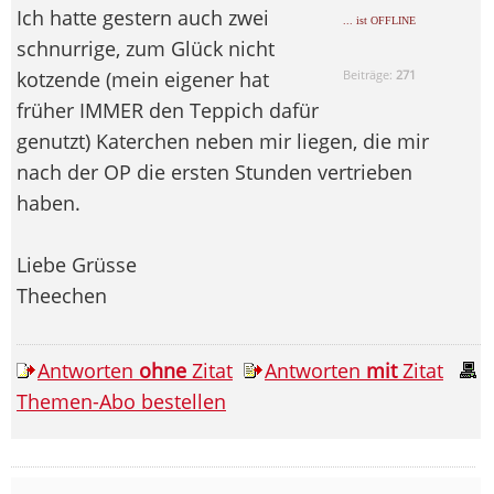
Ich hatte gestern auch zwei
... ist OFFLINE
schnurrige, zum Glück nicht
kotzende (mein eigener hat
Beiträge:
271
früher IMMER den Teppich dafür
genutzt) Katerchen neben mir liegen, die mir
nach der OP die ersten Stunden vertrieben
haben.
Liebe Grüsse
Theechen
Antworten
ohne
Zitat
Antworten
mit
Zitat
Themen-Abo bestellen