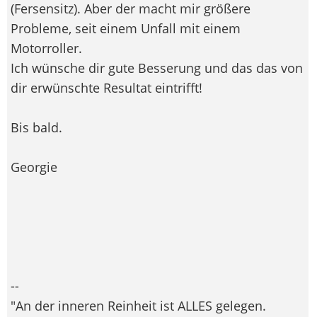
(Fersensitz). Aber der macht mir größere
Probleme, seit einem Unfall mit einem
Motorroller.
Ich wünsche dir gute Besserung und das das von
dir erwünschte Resultat eintrifft!
Bis bald.
Georgie
--
"An der inneren Reinheit ist ALLES gelegen.