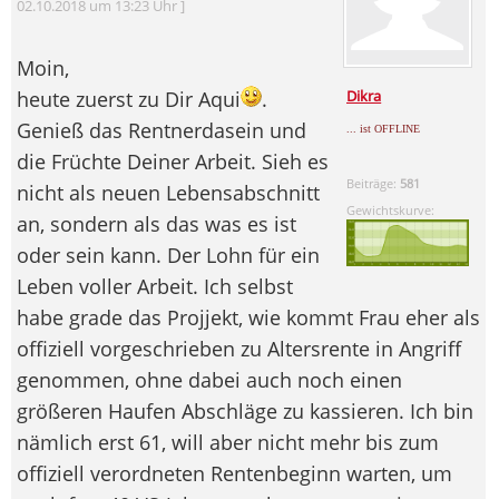
02.10.2018 um 13:23 Uhr ]
Moin,
heute zuerst zu Dir Aqui
.
Dikra
Genieß das Rentnerdasein und
... ist OFFLINE
die Früchte Deiner Arbeit. Sieh es
Beiträge:
581
nicht als neuen Lebensabschnitt
Gewichtskurve:
an, sondern als das was es ist
oder sein kann. Der Lohn für ein
Leben voller Arbeit. Ich selbst
habe grade das Projjekt, wie kommt Frau eher als
offiziell vorgeschrieben zu Altersrente in Angriff
genommen, ohne dabei auch noch einen
größeren Haufen Abschläge zu kassieren. Ich bin
nämlich erst 61, will aber nicht mehr bis zum
offiziell verordneten Rentenbeginn warten, um