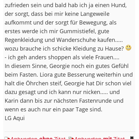
zufrieden sein und bald hab ich ja einen Hund,
der sorgt, dass bei mir keine Langeweile
aufkommt und der sorgt für Bewegung, als
erstes werde ich mir Gummistiefel, gute
Regenkleidung und Wanderschuhe kaufen.....
wozu brauche ich schicke Kleidung zu Hause?
- ich geh anders shoppen als viele Frauen....
In diesem Sinne, Georgie noch ein gutes Gefühl
beim Fasten. Liora gute Besserung weiterhin und
halt die Öhrchen steif, Georgie hat Dir schon viel
dazu gesagt und ich kann nur nicken..... und
Karin dann bis zur nächsten Fastenrunde und
wenn es auch nur ein paar Tage sind.
LG Aqui
Antworten
ohne
Zitat
Antworten
mit
Zitat