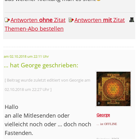
Antworten
ohne
Zitat
Antworten
mit
Zitat
Themen-Abo bestellen
am 02.10.2018 um 22:11 Uhr
... hat George geschrieben:
[ Beitrag wurde zuletzt editiert von Georgie am
02.10.2018 um 22:27 Uhr ]
Hallo
an alle Mitlesenden oder
George
vielleicht noch oder … doch noch
... ist OFFLINE
Fastenden.