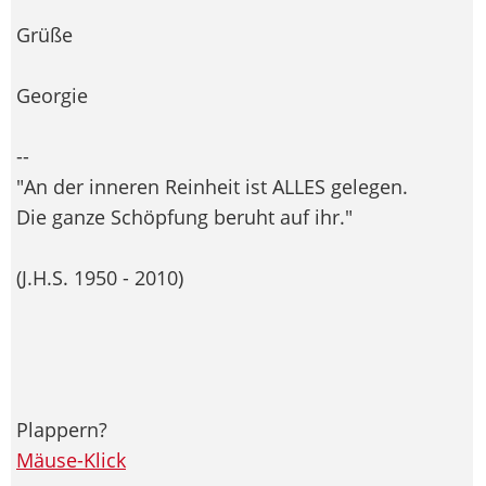
Grüße
Georgie
--
"An der inneren Reinheit ist ALLES gelegen.
Die ganze Schöpfung beruht auf ihr."
(J.H.S. 1950 - 2010)
Plappern?
Mäuse-Klick