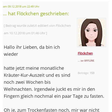
am 09.12.2018 um 22:49 Uhr
... hat Flöckchen geschrieben:
[ Beitrag wurde zuletzt editiert von Flöckchen
am 10.12.2018 um 01:46 Uhr ]
Hallo ihr Lieben, da bin ich
wieder
Flöckchen
... ist OFFLINE
hatte jetzt meine monatliche
Beiträge:
153
Kräuter-Kur-Auszeit und es sind
noch zwei Wochen bis
Weihnachten. Irgendwie juckt es mir in den
Fingern gleich nochmal ein paar Tage zu fasten.
Oh je, zum Trockenfasten noch, mir war nicht