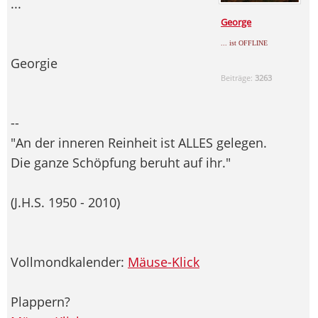
...
George
... ist OFFLINE
Georgie
Beiträge:
3263
--
"An der inneren Reinheit ist ALLES gelegen.
Die ganze Schöpfung beruht auf ihr."
(J.H.S. 1950 - 2010)
Vollmondkalender:
Mäuse-Klick
Plappern?