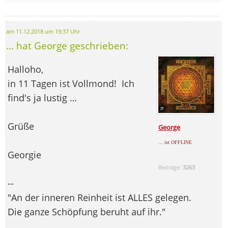
am 11.12.2018 um 19:37 Uhr
... hat George geschrieben:
Halloho,
in 11 Tagen ist Vollmond!
Ich
find's ja lustig …
Grüße
George
... ist OFFLINE
Georgie
Beiträge:
3263
--
"An der inneren Reinheit ist ALLES gelegen.
Die ganze Schöpfung beruht auf ihr."