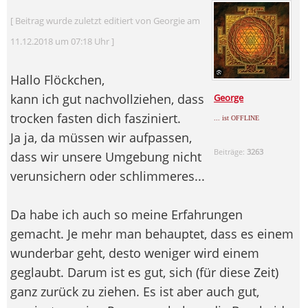
[ Beitrag wurde zuletzt editiert von Georgie am
11.12.2018 um 07:18 Uhr ]
Hallo Flöckchen,
kann ich gut nachvollziehen, dass
George
trocken fasten dich fasziniert.
... ist OFFLINE
Ja ja, da müssen wir aufpassen,
Beiträge:
3263
dass wir unsere Umgebung nicht
verunsichern oder schlimmeres...
Da habe ich auch so meine Erfahrungen
gemacht. Je mehr man behauptet, dass es einem
wunderbar geht, desto weniger wird einem
geglaubt. Darum ist es gut, sich (für diese Zeit)
ganz zurück zu ziehen. Es ist aber auch gut,