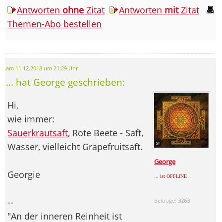
Antworten
ohne
Zitat
Antworten
mit
Zitat
Themen-Abo bestellen
am 11.12.2018 um 21:29 Uhr
... hat George geschrieben:
Hi,
wie immer:
Sauerkrautsaft
, Rote Beete - Saft,
Wasser, vielleicht Grapefruitsaft.
George
Georgie
... ist OFFLINE
--
Beiträge:
3263
"An der inneren Reinheit ist