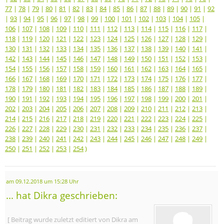
77
|
78
|
79
|
80
|
81
|
82
|
83
|
84
|
85
|
86
|
87
|
88
|
89
|
90
|
91
|
92
|
93
|
94
|
95
|
96
|
97
|
98
|
99
|
100
|
101
|
102
|
103
|
104
|
105
|
106
|
107
|
108
|
109
|
110
|
111
|
112
|
113
|
114
|
115
|
116
|
117
|
118
|
119
|
120
|
121
|
122
|
123
|
124
|
125
|
126
|
127
|
128
|
129
|
130
|
131
|
132
|
133
|
134
|
135
|
136
|
137
|
138
|
139
|
140
|
141
|
142
|
143
|
144
|
145
|
146
|
147
|
148
|
149
|
150
|
151
|
152
|
153
|
154
|
155
|
156
|
157
|
158
|
159
|
160
|
161
|
162
|
163
|
164
|
165
|
166
|
167
|
168
|
169
|
170
|
171
|
172
|
173
|
174
|
175
|
176
|
177
|
178
|
179
|
180
|
181
|
182
|
183
|
184
|
185
|
186
|
187
|
188
|
189
|
190
|
191
|
192
|
193
|
194
|
195
|
196
|
197
|
198
|
199
|
200
|
201
|
202
|
203
|
204
|
205
|
206
|
207
|
208
|
209
|
210
|
211
|
212
|
213
|
214
|
215
|
216
|
217
|
218
|
219
|
220
|
221
|
222
|
223
|
224
|
225
|
226
|
227
|
228
|
229
|
230
|
231
|
232
|
233
|
234
|
235
|
236
|
237
|
238
|
239
|
240
|
241
|
242
|
243
|
244
|
245
|
246
|
247
|
248
|
249
|
250
|
251
|
252
|
253
|
254
)
am 09.12.2018 um 15:28 Uhr
... hat Dikra geschrieben:
[ Beitrag wurde zuletzt editiert von Dikra am