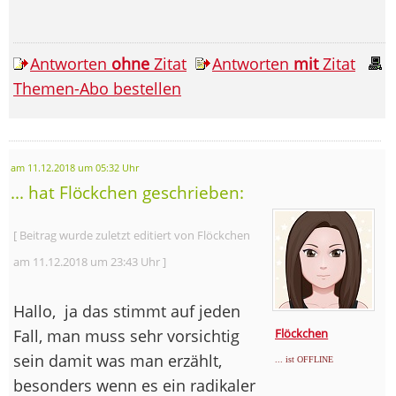
Antworten
ohne
Zitat
Antworten
mit
Zitat
Themen-Abo bestellen
am 11.12.2018 um 05:32 Uhr
... hat Flöckchen geschrieben:
[ Beitrag wurde zuletzt editiert von Flöckchen
am 11.12.2018 um 23:43 Uhr ]
Hallo,
ja das stimmt auf jeden
Fall, man muss sehr vorsichtig
Flöckchen
sein damit was man erzählt,
... ist OFFLINE
besonders wenn es ein radikaler